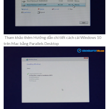
Tham khảo thêm Hướng dẫn chi tiết cách cài Windows 10
trên Mac bằng Parallels Desktop