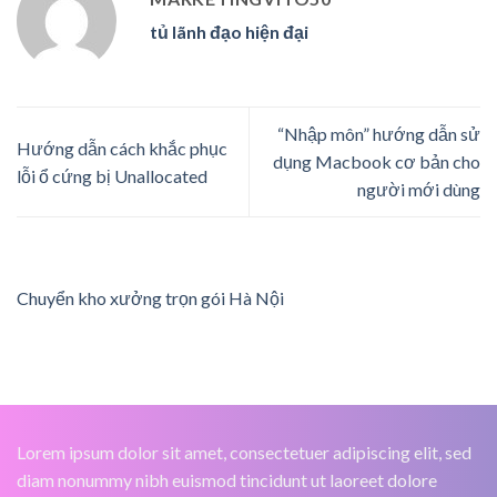
tủ lãnh đạo hiện đại
“Nhập môn” hướng dẫn sử
Hướng dẫn cách khắc phục
dụng Macbook cơ bản cho
lỗi ổ cứng bị Unallocated
người mới dùng
Chuyển kho xưởng trọn gói Hà Nội
Lorem ipsum dolor sit amet, consectetuer adipiscing elit, sed
diam nonummy nibh euismod tincidunt ut laoreet dolore