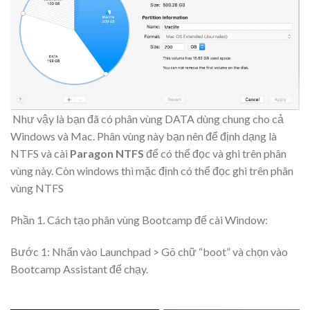
Như vậy là bạn đã có phân vùng DATA dùng chung cho cả
Windows và Mac. Phân vùng này bạn nên để định dạng là
NTFS và cài
Paragon NTFS
để có thể đọc và ghi trên phân
vùng này. Còn windows thì mặc định có thể đọc ghi trên phân
vùng NTFS
Phần 1. Cách tạo phân vùng Bootcamp để cài Window:
Bước 1: Nhấn vào Launchpad > Gõ chữ “boot” và chọn vào
Bootcamp Assistant để chạy.