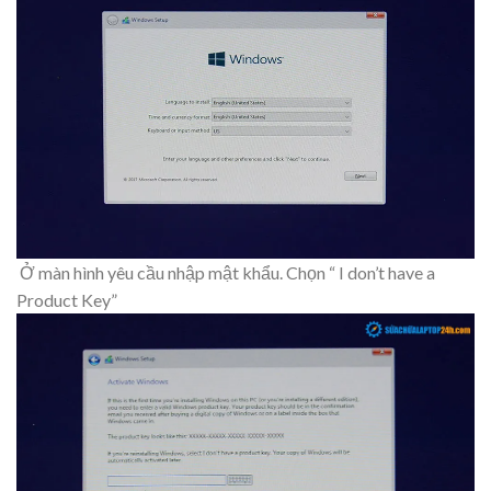
Ở màn hình yêu cầu nhập mật khẩu. Chọn “ I don’t have a
Product Key”