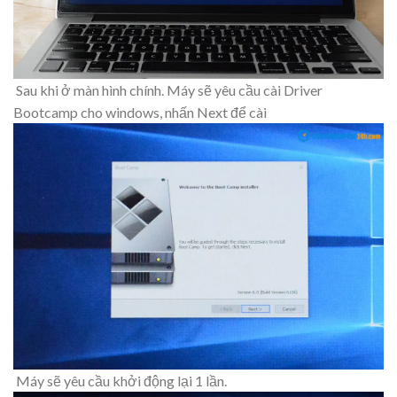
Sau khi ở màn hình chính. Máy sẽ yêu cầu cài Driver
Bootcamp cho windows, nhấn Next để cài
Máy sẽ yêu cầu khởi động lại 1 lần.