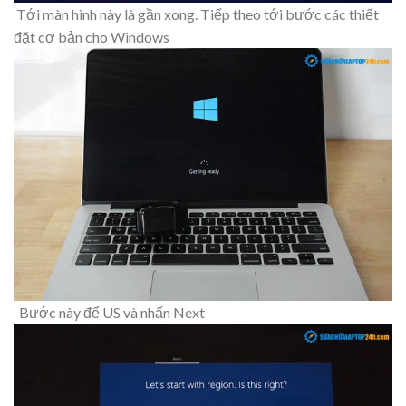
Tới màn hình này là gần xong. Tiếp theo tới bước các thiết
đặt cơ bản cho Windows
Bước này để US và nhấn Next