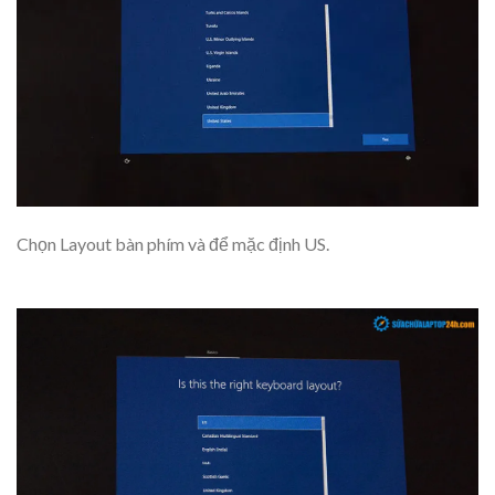
Chọn Layout bàn phím và để mặc định US.