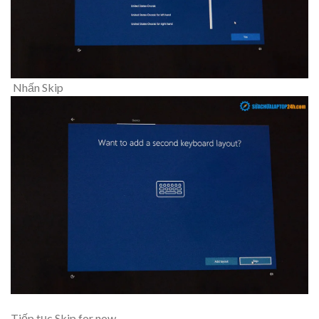
Nhấn Skip
Tiếp tục Skip for now