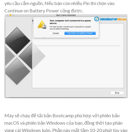
yêu cầu cắm nguồn. Nếu bạn còn nhiều Pin thì chọn vào
Continue on Battery Power cũng được.
Máy sẽ chạy để tải bản Bootcamp phù hợp với phiên bản
macOS và phiên bản Windows của bạn, đồng thời tạo phân
vùng cài Windows luôn. Phần này mất tầm 10-20 phút tùy vào