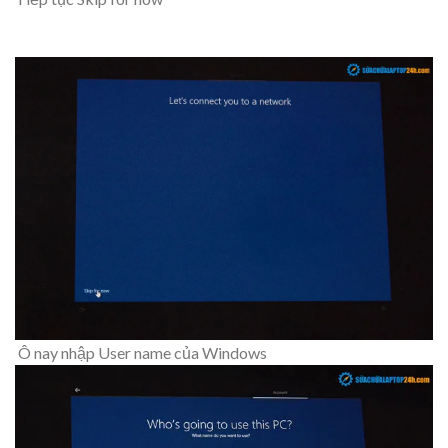
Ô nay nhập User name của Windows