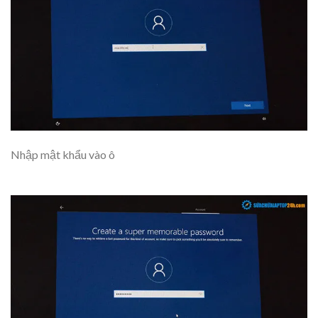
Nhập mật khẩu vào ô