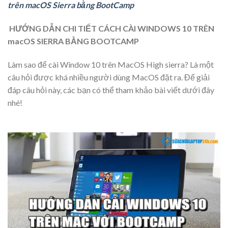
trên macOS Sierra bằng BootCamp
HƯỚNG DẪN CHI TIẾT CÁCH CÀI WINDOWS 10 TRÊN
macOS SIERRA BẰNG BOOTCAMP
Làm sao để cài Window 10 trên MacOS High sierra? Là một
câu hỏi được khá nhiều người dùng MacOS đặt ra. Để giải
đáp câu hỏi này, các bạn có thể tham khảo bài viết dưới đây
nhé!