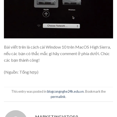
Bài viết trên là cách cài Window 10 trên MacOS High Sierra,
nếu các bạn có thắc mắc gì hãy comment ở phía dưới. Chúc
các bạn thành công!
(Nguồn: Tổng hợp)
This entry was posted in
blogcongnghe24h.edu.vn
. Bookmark the
permalink
.
MARKETINGVITO50