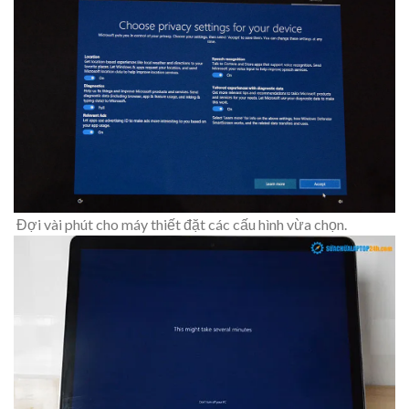
Đợi vài phút cho máy thiết đặt các cấu hình vừa chọn.