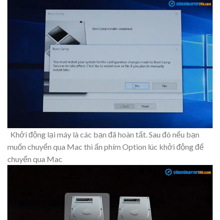
Khởi động lại máy là các bạn đã hoàn tất. Sau đó nếu bạn
muốn chuyển qua Mac thì ấn phím Option lúc khởi động để
chuyển qua Mac