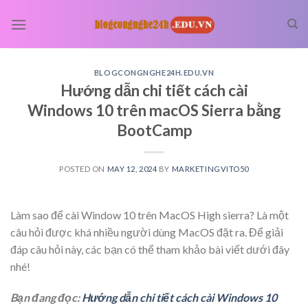
Skip
to
content
BLOGCONGNGHE24H.EDU.VN
Hướng dẫn chi tiết cách cài
Windows 10 trên macOS Sierra bằng
BootCamp
POSTED ON
MAY 12, 2024
BY
MARKETINGVITO50
Làm sao để cài Window 10 trên MacOS High sierra? Là một
câu hỏi được khá nhiều người dùng MacOS đặt ra. Để giải
đáp câu hỏi này, các bạn có thể tham khảo bài viết dưới đây
nhé!
Bạn đang đọc:
Hướng dẫn chi tiết cách cài Windows 10