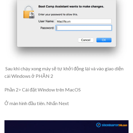
Sau khi chạy xong máy sẽ tự khởi động lại và vào giao diện
cài Windows ở PHẦN 2
Phần 2> Cài đặt Window trên MacOS
Ở màn hình đầu tiên. Nhấn Next