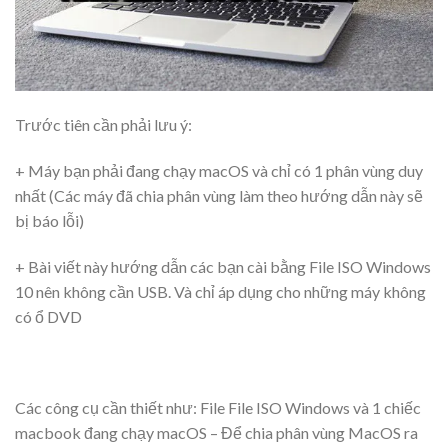
Trước tiên cần phải lưu ý:
+ Máy bạn phải đang chạy macOS và chỉ có 1 phân vùng duy
nhất (Các máy đã chia phân vùng làm theo hướng dẫn này sẽ
bị báo lỗi)
+ Bài viết này hướng dẫn các bạn cài bằng File ISO Windows
10 nên không cần USB. Và chỉ áp dụng cho những máy không
có ổ DVD
Các công cụ cần thiết như: File File ISO Windows và 1 chiếc
macbook đang chạy macOS – Để chia phân vùng MacOS ra