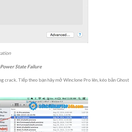
cation
Power State Failure
ng crack. Tiếp theo bạn hãy mở Winclone Pro lên, kéo bản Ghost