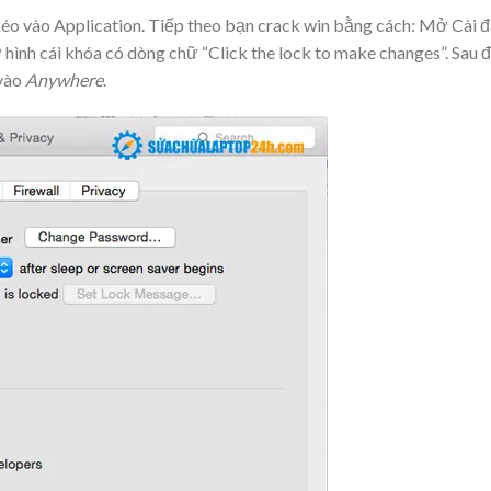
kéo vào Application. Tiếp theo bạn crack win bằng cách: Mở Cài đ
hình cái khóa có dòng chữ “Click the lock to make changes”. Sau 
 vào
Anywhere
.