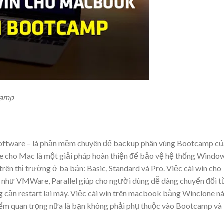
camp
oftware – là phần mềm chuyên để backup phân vùng Bootcamp củ
e cho Mac là một giải pháp hoàn thiện để bảo vệ hệ thống Windo
rên thị trường ở ba bản: Basic, Standard và Pro. Việc cài win cho
hư VMWare, Parallel giúp cho người dùng dễ dàng chuyển đổi t
cần restart lại máy. Việc cài win trên macbook bằng Winclone n
iểm quan trọng nữa là bạn không phải phụ thuộc vào Bootcamp và