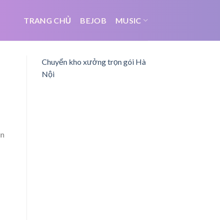
TRANG CHỦ
BEJOB
MUSIC
Chuyển kho xưởng trọn gói Hà
Nội
in