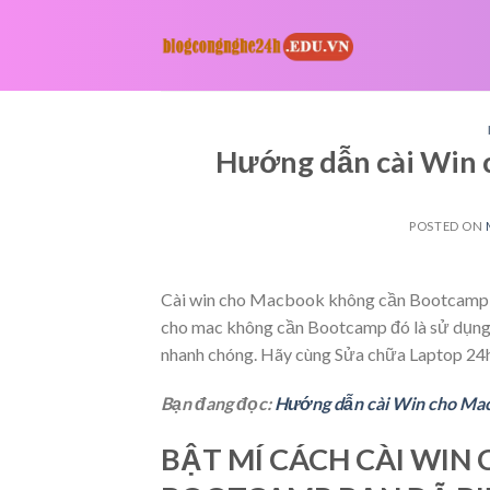
Skip
to
content
Hướng dẫn cài Win
POSTED ON
Cài win cho Macbook không cần Bootcamp k
cho mac không cần Bootcamp đó là sử dụng 
nhanh chóng. Hãy cùng Sửa chữa Laptop 24h
Bạn đang đọc:
Hướng dẫn cài Win cho Ma
BẬT MÍ CÁCH CÀI WI