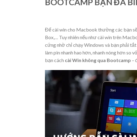
BOOTCAMP BẠN ĐÃ BI
Để cài win cho Macbook thường các bạn sẽ 
Box,… Tuy nhiên nếu như cài win trên Mac
cứng nhờ chỉ chạy Windows và bạn phải tắt
làm pin nhanh hao hơn, nhanh nóng hơn so v
bạn cách
cài Win không qua Bootcamp
– 