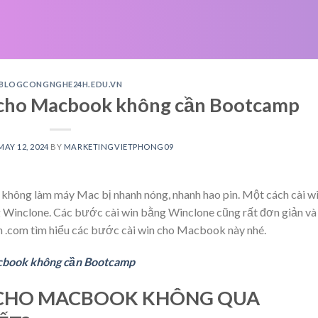
BLOGCONGNGHE24H.EDU.VN
 cho Macbook không cần Bootcamp
MAY 12, 2024
BY
MARKETINGVIETPHONG09
hông làm máy Mac bị nhanh nóng, nhanh hao pin. Một cách cài w
Winclone. Các bước cài win bằng Winclone cũng rất đơn giản và
 .com tìm hiểu các bước cài win cho Macbook này nhé.
cbook không cần Bootcamp
N CHO MACBOOK KHÔNG QUA