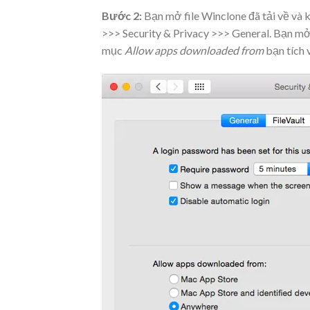
Bước 2:
Bạn mở file Winclone đã tải về và 
>>> Security & Privacy >>> General. Bạn mở 
mục
Allow apps downloaded from
bạn tích