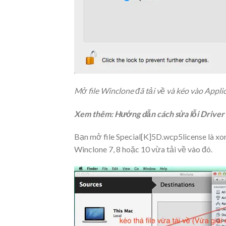
Mở file Winclone đã tải về và kéo vào Appli
Xem thêm: Hướng dẫn cách sửa lỗi Driver 
Bạn mở file Special[K]5D.wcp5license là xo
Winclone 7, 8 hoặc 10 vừa tải về vào đó.