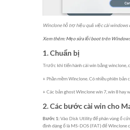
Winclone hỗ trợ hiệu quả việc cài windows
Xem thêm: Mẹo sửa lỗi boot trên Windows
1. Chuẩn bị
Trước khi tiến hành cài win bằng winclone, 
+ Phần mềm Winclone. Có nhiều phiên bản ch
+ Các bản ghost Winclone win 7, win 8 hay w
2. Các bước cài win cho 
Bước 1
:
Vào Disk Utility để phân vùng ổ cứng
định dạng ổ là MS-DOS (FAT) để Winclone có