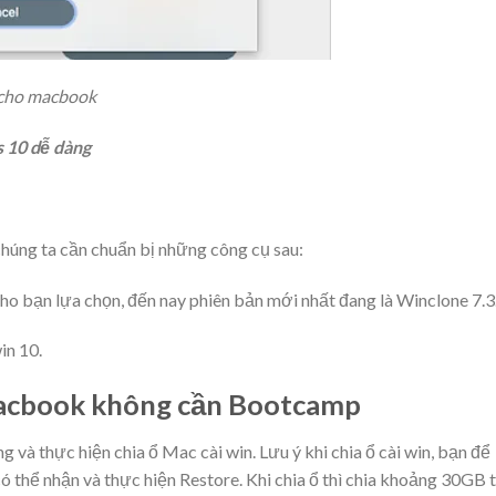
 cho macbook
 10 dễ dàng
chúng ta cần chuẩn bị những công cụ sau:
o bạn lựa chọn, đến nay phiên bản mới nhất đang là Winclone 7.3.
in 10.
Macbook không cần Bootcamp
 và thực hiện chia ổ Mac cài win. Lưu ý khi chia ổ cài win, bạn để
 thể nhận và thực hiện Restore. Khi chia ổ thì chia khoảng 30GB 