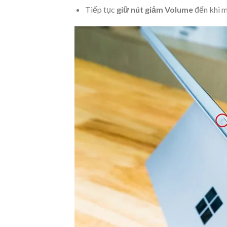
Tiếp tục
giữ nút giảm Volume
đến khi m