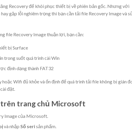
 năng Recovery để khôi phục thiết bị về phiên bản gốc. Nhưng với
hay gặp lỗi nghiêm trọng thì bạn cần tải file Recovery Image và s
g file Recovery Image thuận lợi, bạn cần:
iết bị Surface
 trong suốt quá trình cài Win
ợc định dạng thành FAT32
oặc Wifi đủ khỏe và ổn định để quá trình tải file không bị gián đ
cài đặt.
e trên trang chủ Microsoft
ry Image
của Microsoft.
bị
và nhập
Số seri
sản phẩm.