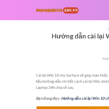
Skip
to
content
Hướng dẫn cài lại 
POS
Cài lại Win 10 cho Surface sẽ giúp bạn khắ
liệu hướng dẫn chi tiết cách cài lại Win, kh
Laptop 24h chia sẻ sau.
Bạn đang đọc:
Hướng dẫn cài lại Win 10 c