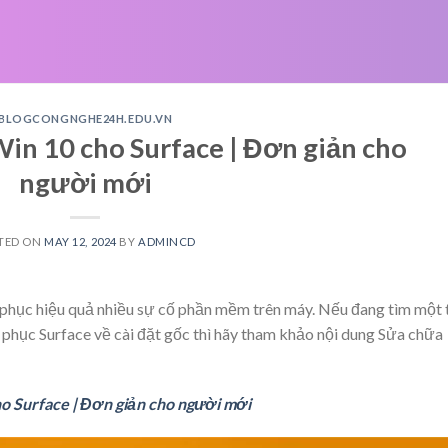
BLOGCONGNGHE24H.EDU.VN
Win 10 cho Surface | Đơn giản cho
người mới
TED ON
MAY 12, 2024
BY
ADMINCD
c phục hiệu quả nhiều sự cố phần mềm trên máy. Nếu đang tìm một 
ôi phục Surface về cài đặt gốc thì hãy tham khảo nội dung Sửa chữa
ho Surface | Đơn giản cho người mới