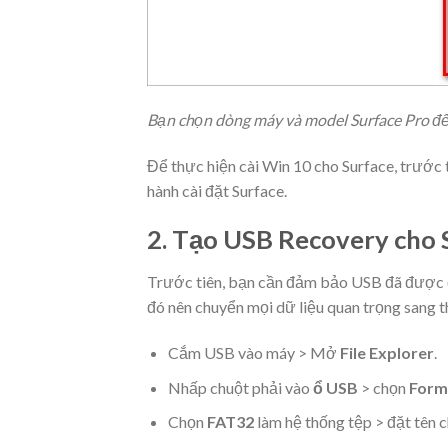
Bạn chọn dòng máy và model Surface Pro để
Để thực hiện cài Win 10 cho Surface, trước 
hành cài đặt Surface.
2. Tạo USB Recovery cho 
Trước tiên, bạn cần đảm bảo USB đã được đ
đó nên chuyển mọi dữ liệu quan trọng sang t
Cắm USB vào máy > Mở
File Explorer
.
Nhấp chuột phải vào
ổ USB
> chọn
Form
Chọn
FAT32
làm hệ thống tệp > đặt tên 