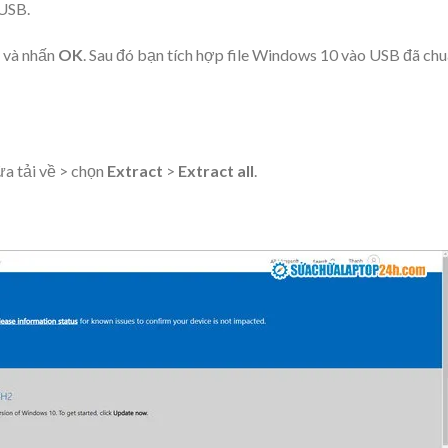
 USB.
t và nhấn
OK
. Sau đó bạn tích hợp file Windows 10 vào USB đã ch
a tải về > chọn
Extract
>
Extract all
.