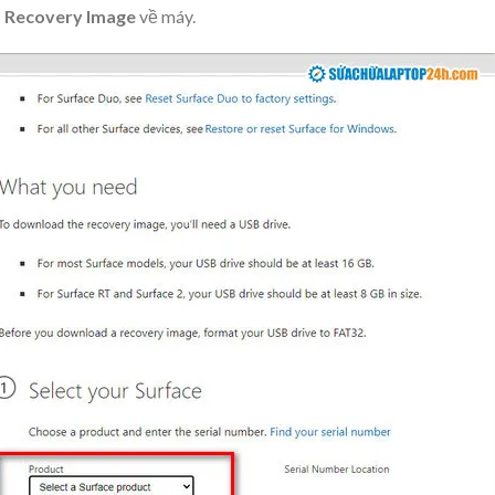
p
Recovery Image
về máy.