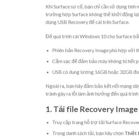
Khi Surface sự cố, bạn chỉ cần sử dụng tính
trường hợp Surface không thể khởi động lại 
dụng USB Recovery để cài trên Surface.
Để quá trình cài Windows 10 cho Surface bằn
Phiên bản Recovery Image phù hợp với th
Cắm sạc để đảm bảo máy không bị hết pin
USB có dung lượng 16GB hoặc 32GB đư
Ngoài ra, bạn hãy đảm bảo kết nối mạng dây h
tránh gây ra lỗi làm ảnh hưởng đến quá trình 
1. Tải file Recovery Imag
Truy cập trang hỗ trợ
tải Surface Recove
Trong danh sách tải, bạn hãy chọn
Thiết 