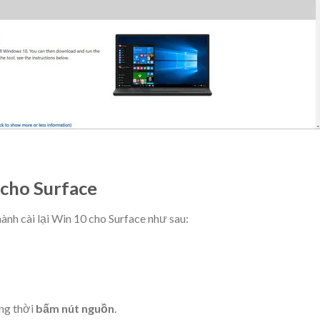
0 cho Surface
hành cài lại Win 10 cho Surface như sau:
ng thời
bấm nút nguồn
.