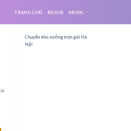
TRANG CHỦ
BEJOB
MUSIC
Chuyển kho xưởng trọn gói Hà
Nội
tài