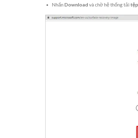
Nhấn
Download
và chờ hệ thống tải
tệ