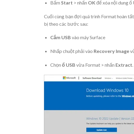
Bấm
Start
> nhấn
OK
để xóa nội dung ổ
Cuối cùng bạn đợi quá trình Format hoàn tấ
bị theo các bước sau:
Cắm USB
vào máy Surface
Nhấp chuột phải vào
Recovery Image
vừ
Chọn
ổ USB
vừa Format > nhấn
Extract
.