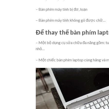
–
Bàn phím máy tính bị đơ
, loạn
–
Bàn phím máy tính không gõ
được chữ…
Để thay thế bàn phím lapt
– Một bộ dụng cụ sửa chữa đa năng gồm: tuốc 
nhỏ…
– Một chiếc bàn phím laptop cùng hãng và m