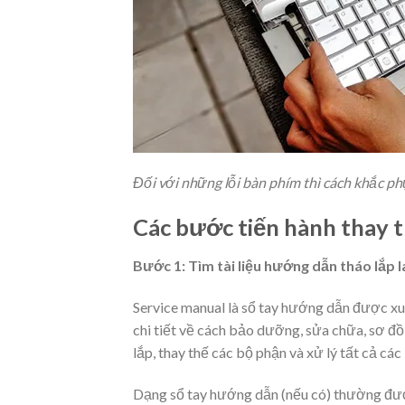
Đối với những lỗi bàn phím thì cách khắc ph
Các bước tiến hành thay t
Bước 1: Tìm tài liệu hướng dẫn tháo lắp
Service manual là sổ tay hướng dẫn được xu
chi tiết về cách bảo dưỡng, sửa chữa, sơ đ
lắp, thay thế các bộ phận và xử lý tất cả các
Dạng sổ tay hướng dẫn (nếu có) thường đượ