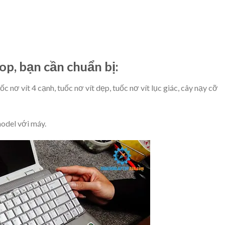
op, bạn cần chuẩn bị:
nơ vít 4 cạnh, tuốc nơ vít dẹp, tuốc nơ vít lục giác, cây nạy cỡ
odel với máy.