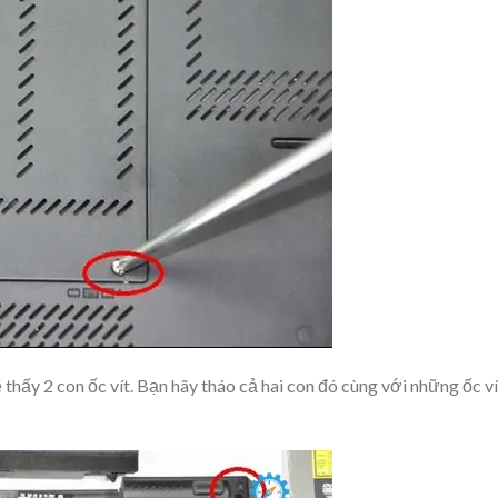
ấy 2 con ốc vít. Bạn hãy tháo cả hai con đó cùng với những ốc ví