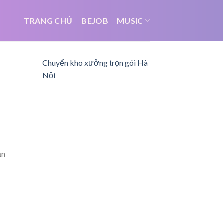
TRANG CHỦ
BEJOB
MUSIC
Chuyển kho xưởng trọn gói Hà
Nội
ạn