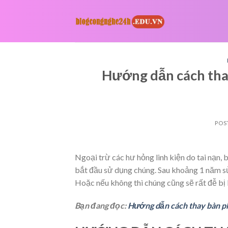
Skip
to
content
Hướng dẫn cách thay
POS
Ngoại trừ các hư hỏng linh kiện do tai nạn,
bắt đầu sử dụng chúng. Sau khoảng 1 năm sử 
Hoặc nếu không thì chúng cũng sẽ rất đễ bị 
Bạn đang đọc:
Hướng dẫn cách thay bàn phí