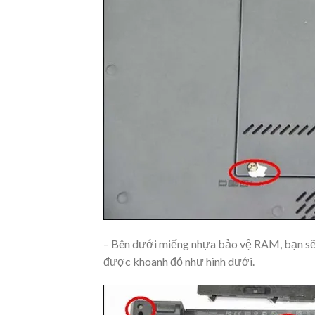
– Bên dưới miếng nhựa bảo vệ RAM, bạn sẽ th
được khoanh đỏ như hình dưới.