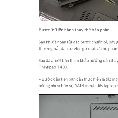
Bước 3: Tiến hành thay thế bàn phím
Sau khi đã hoàn tất các bước chuẩn bị, bây g
thường bắt đầu từ việc gỡ một vài bộ phận 
Sau đây, mời bạn tham khảo hướng dẫn thay 
Thinkpad T430.
– Bước đầu tiên bạn cần thực hiện là tắt máy 
miếng nhựa bảo vệ RAM ở mặt đáy laptop rồ