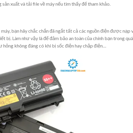
 sản xuất và tải file về máy nếu tìm thấy để tham khảo.
 máy, bạn hãy chắc chắn đã ngắt tất cả các nguồn điện được nạp 
hiết bị. Làm như vậy là để đảm bảo an toàn của chính bạn trong quá
hư hỏng không đáng có khi bị sốc điện hay chập điện…