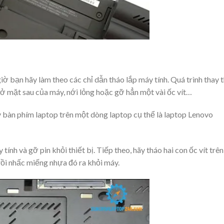
iờ bạn hãy làm theo các chỉ dẫn tháo lắp máy tính. Quá trình thay 
ở mặt sau của máy, nới lỏng hoặc gỡ hẳn một vài ốc vít…
bàn phím laptop trên một dòng laptop cụ thể là laptop Lenovo
tính và gỡ pin khỏi thiết bị. Tiếp theo, hãy tháo hai con ốc vít trên
i nhấc miếng nhựa đó ra khỏi máy.