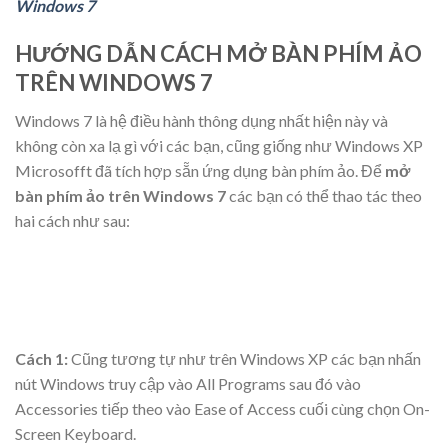
Windows 7
HƯỚNG DẪN CÁCH MỞ BÀN PHÍM ẢO
TRÊN WINDOWS 7
Windows 7 là hệ điều hành thông dụng nhất hiện này và
không còn xa lạ gì với các bạn, cũng giống như Windows XP
Microsofft đã tích hợp sẵn ứng dụng bàn phím ảo. Để
mở
bàn phím ảo trên Windows 7
các bạn có thể thao tác theo
hai cách như sau:
Cách 1:
Cũng tương tự như trên Windows XP các bạn nhấn
nút Windows truy cập vào All Programs sau đó vào
Accessories tiếp theo vào Ease of Access cuối cùng chọn On-
Screen Keyboard.