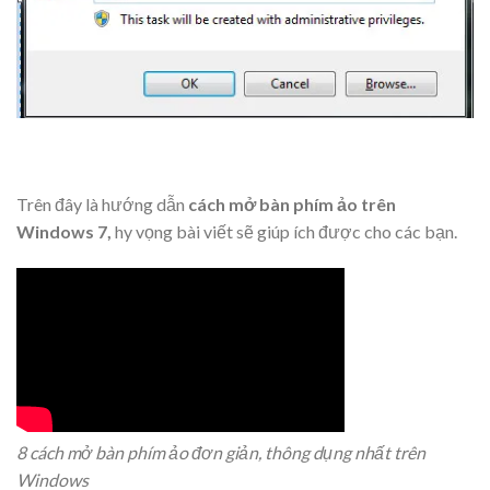
Trên đây là hướng dẫn
cách mở bàn phím ảo trên
Windows 7,
hy vọng bài viết sẽ giúp ích được cho các bạn.
8 cách mở bàn phím ảo đơn giản, thông dụng nhất trên
Windows