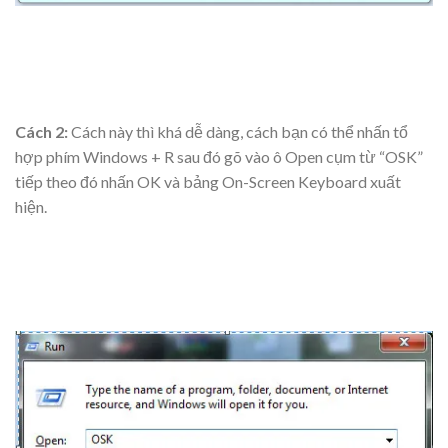
Cách 2:
Cách này thì khá dễ dàng, cách bạn có thể nhấn tổ
hợp phím Windows + R sau đó gõ vào ô Open cụm từ “OSK”
tiếp theo đó nhấn OK và bảng On-Screen Keyboard xuất
hiện.