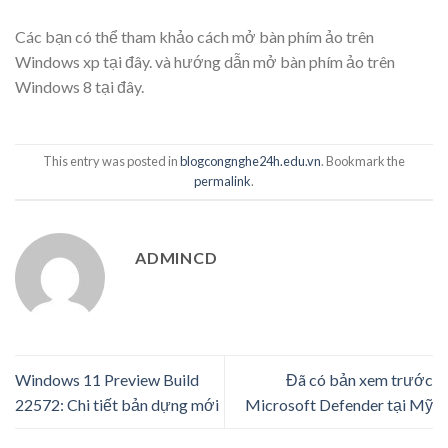
Các bạn có thể tham khảo cách mở bàn phím ảo trên
Windows xp tại đây. và hướng dẫn mở bàn phím ảo trên
Windows 8 tại đây.
This entry was posted in
blogcongnghe24h.edu.vn
. Bookmark the
permalink
.
ADMINCD
Windows 11 Preview Build
Đã có bản xem trước
22572: Chi tiết bản dựng mới
Microsoft Defender tại Mỹ