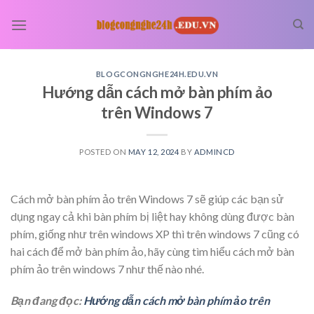
Skip
to
content
BLOGCONGNGHE24H.EDU.VN
Hướng dẫn cách mở bàn phím ảo
trên Windows 7
POSTED ON
MAY 12, 2024
BY
ADMINCD
Cách mở bàn phím ảo trên Windows 7 sẽ giúp các bạn sử
dụng ngay cả khi bàn phím bị liệt hay không dùng được bàn
phím, giống như trên windows XP thì trên windows 7 cũng có
hai cách để mở bàn phím ảo, hãy cùng tìm hiểu cách mở bàn
phím ảo trên windows 7 như thế nào nhé.
Bạn đang đọc:
Hướng dẫn cách mở bàn phím ảo trên