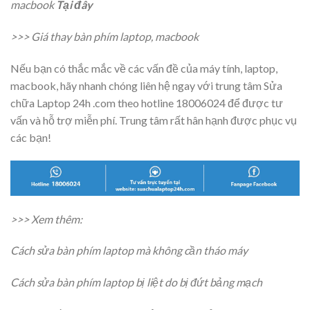
macbook
Tại đây
>>>
Giá thay bàn phím laptop, macbook
Nếu bạn có thắc mắc về các vấn đề của máy tính, laptop,
macbook, hãy nhanh chóng liên hệ ngay với trung tâm Sửa
chữa Laptop 24h .com theo hotline 18006024 để được tư
vấn và hỗ trợ miễn phí. Trung tâm rất hân hạnh được phục vụ
các bạn!
>>> Xem thêm:
Cách sửa bàn phím laptop mà không cần tháo máy
Cách sửa bàn phím laptop bị liệt do bị đứt bảng mạch