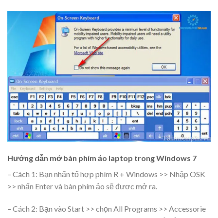
Hướng dẫn mở bàn phím ảo laptop trong Windows 7
– Cách 1: Bạn nhấn tổ hợp phím R + Windows >> Nhập OSK
>> nhấn Enter và bàn phím ảo sẽ được mở ra.
– Cách 2: Bạn vào Start >> chọn All Programs >> Accessorie