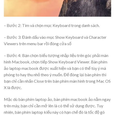
– Bước 2: Tìm và chọn mục Keyboard trong danh sách.
– Bước 3: Đánh dấu vào mục Show Keyboard và Character
Viewers trên menu bar rồi đóng cửa sổ
– Bước 4: Bạn chọn biểu tượng nhập liệu trên góc phải màn
hình Macbook, chọn tiếp Show Keyboard Viewer. Bàn phím
ảo laptop macbook được xuất hiện và bạn có thể tùy ý mà
phóng to hay thu nhỏ theo ý muốn. Để đóng lại bàn phím thì
bạn chỉ cần nhấn Close trên bàn phím màn hình trong Mac OS
X là được.
Mặc dù bàn phím laptop ảo, bàn phím macbook ảo nằm ngay
trên máy, bạn chỉ cần mở lên là có thể sử dụng được. Tuy
nhiên, bàn phím laptop kiểu này có hạn chế đó là tốc độ gõ