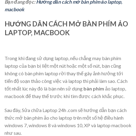
Bạn đang đọc:
Hướng dẫn cách mở bàn phím ảo laptop,
macbook
HƯỚNG DẪN CÁCH MỞ BÀN PHÍM ẢO
LAPTOP, MACBOOK
Trong khi đang sử dụng laptop, nếu chẳng may bàn phím
laptop của bạn bị liệt một nút hoặc một số nút, bạn cũng
không có bàn phím laptop rời thay thế gây ảnh hưởng tới
tiến độ soạn thảo công việc và laptop thì phải làm sao. Cách
tốt nhất lúc này đó là bạn nên sử dụng
bàn phím
ảo laptop
,
macbook để thay thế trước khi tìm được cách khắc phục.
Sau đây, Sửa chữa Laptop 24h .com sẽ hướng dẫn bạn cách
thức mở bàn phím ảo cho laptop trên một số hệ điều hành
windows 7, windows 8 và windows 10, XP và laptop macbook
như sau.