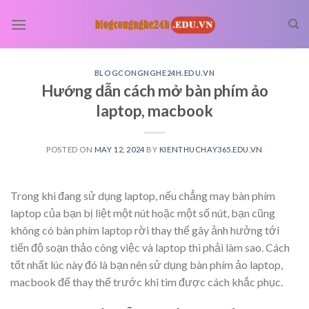
Skip
to
content
BLOGCONGNGHE24H.EDU.VN
Hướng dẫn cách mở bàn phím ảo
laptop, macbook
POSTED ON
MAY 12, 2024
BY
KIENTHUCHAY365.EDU.VN
Trong khi đang sử dụng laptop, nếu chẳng may bàn phím
laptop của bạn bị liệt một nút hoặc một số nút, bạn cũng
không có bàn phím laptop rời thay thế gây ảnh hưởng tới
tiến độ soạn thảo công việc và laptop thì phải làm sao. Cách
tốt nhất lúc này đó là bạn nên sử dụng bàn phím ảo laptop,
macbook để thay thế trước khi tìm được cách khắc phục.