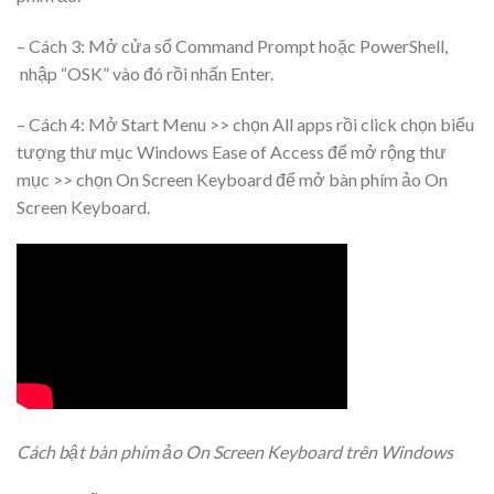
– Cách 3: Mở cửa sổ Command Prompt hoặc PowerShell,
nhập “OSK” vào đó rồi nhấn Enter.
– Cách 4: Mở Start Menu >> chọn All apps rồi click chọn biểu
tượng thư mục Windows Ease of Access để mở rộng thư
mục >> chọn On Screen Keyboard để mở bàn phím ảo On
Screen Keyboard.
Cách bật bàn phím ảo On Screen Keyboard trên Windows