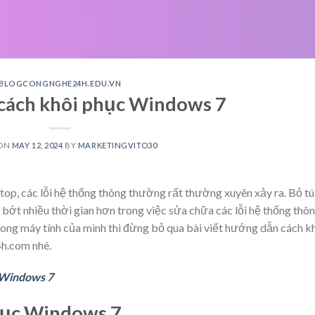
BLOGCONGNGHE24H.EDU.VN
cách khôi phục Windows 7
 ON
MAY 12, 2024
BY
MARKETINGVITO30
op, các lỗi hệ thống thông thường rất thường xuyên xảy ra. Bỏ tú
 bớt nhiều thời gian hơn trong việc sửa chữa các lỗi hệ thống thô
ng máy tính của mình thì đừng bỏ qua bài viết hướng dẫn cách k
.com nhé.
 Windows 7
hục Windows 7