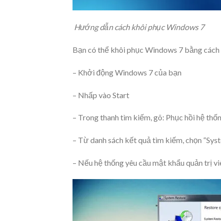
Hướng dẫn cách khôi phục Windows 7
Bạn có thể khôi phục Windows 7 bằng cách 
– Khởi động Windows 7 của bạn
– Nhấp vào Start
– Trong thanh tìm kiếm, gõ: Phục hồi hệ thố
– Từ danh sách kết quả tìm kiếm, chọn “Sys
– Nếu hệ thống yêu cầu mật khẩu quản trị v