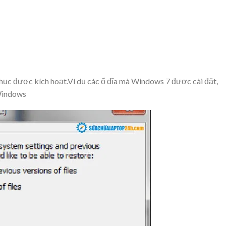
phục được kích hoạt.Ví dụ các ổ đĩa mà Windows 7 được cài đặt,
Windows