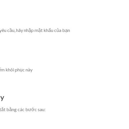
yêu cầu, hãy nhập mật khẩu của bạn
ểm khôi phục này
ày
tắt bằng các bước sau: