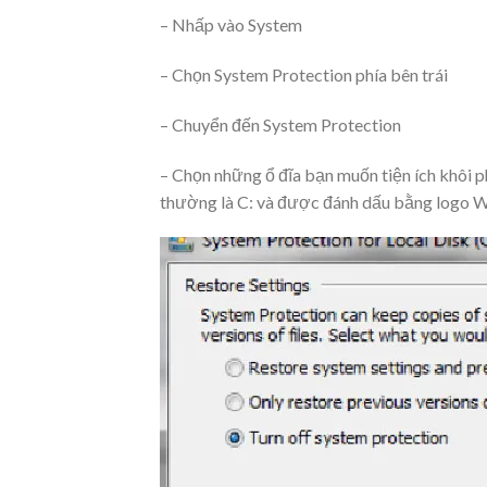
– Nhấp vào System
– Chọn System Protection phía bên trái
– Chuyển đến System Protection
– Chọn những ổ đĩa bạn muốn tiện ích khôi 
thường là C: và được đánh dấu bằng logo 