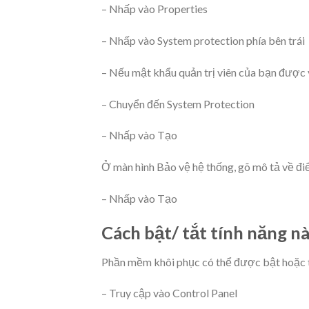
– Nhấp vào Properties
– Nhấp vào System protection phía bên trái
– Nếu mật khẩu quản trị viên của bạn được 
– Chuyển đến System Protection
– Nhấp vào Tạo
Ở màn hình Bảo vệ hệ thống, gõ mô tả về đi
– Nhấp vào Tạo
Cách bật/ tắt tính năng n
Phần mềm khôi phục có thể được bật hoặc 
– Truy cập vào Control Panel