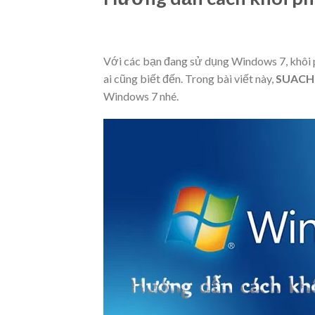
Với các bạn đang sử dụng Windows 7, khôi 
ai cũng biết đến. Trong bài viết này,
SUACH
Windows 7 nhé.