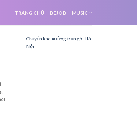
TRANG CHỦ
BEJOB
MUSIC
Chuyển kho xưởng trọn gói Hà
Nội
i
ng
hôi