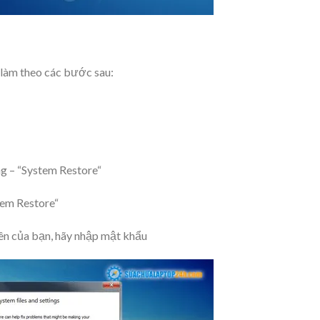
làm theo các bước sau:
ng – “System Restore“
tem Restore“
iên của bạn, hãy nhập mật khẩu