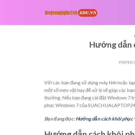
Skip
to
content
Hướng dẫn 
POSTED
Với các bạn đang sử dụng máy tính hoặc lapt
một số mẹo vặt hay để xử lý sẽ giúp các bạn
thường. Nếu bạn đang cài đặt Windows 7 tro
phục Windows 7 của SUACHUALAPTOP24h
Bạn đang đọc:
Hướng dẫn cách khôi phục
Hướng dẫn cách khôi p