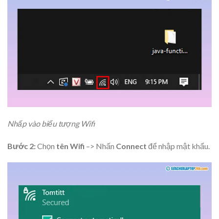
Nhấp vào biểu tượng Wifi
Bước 2:
Chọn
tên Wifi
–> Nhấn
Connect
để nhập mật khẩu.