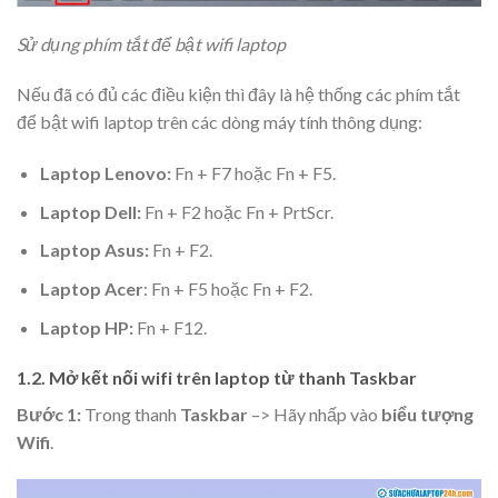
Sử dụng phím tắt để bật wifi laptop
Nếu đã có đủ các điều kiện thì đây là hệ thống các phím tắt
để bật wifi laptop trên các dòng máy tính thông dụng:
Laptop Lenovo:
Fn + F7 hoặc Fn + F5.
Laptop Dell:
Fn + F2 hoặc Fn + PrtScr.
Laptop Asus:
Fn + F2.
Laptop Acer
: Fn + F5 hoặc Fn + F2.
Laptop HP:
Fn + F12.
1.2. Mở kết nối wifi trên laptop từ thanh Taskbar
Bước 1:
Trong thanh
Taskbar
–> Hãy nhấp vào
biểu tượng
Wifi
.