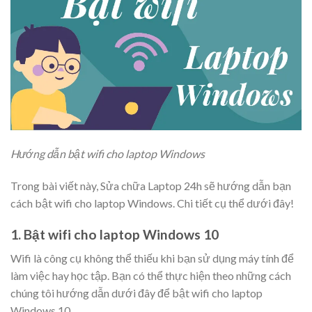
Hướng dẫn bật wifi cho laptop Windows
Trong bài viết này, Sửa chữa Laptop 24h sẽ hướng dẫn bạn
cách bật wifi cho laptop Windows. Chi tiết cụ thể dưới đây!
1. Bật wifi cho laptop Windows 10
Wifi là công cụ không thể thiếu khi bạn sử dụng máy tính để
làm việc hay học tập. Bạn có thể thực hiện theo những cách
chúng tôi hướng dẫn dưới đây để bật wifi cho laptop
Windows 10.