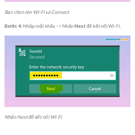
Bạn chọn tên Wi-Fi và Connect
Bước 4:
Nhập mật khẩu –> Nhấn
Next
để kết nối Wi-Fi.
Nhấn Next để kết nối Wi-Fi