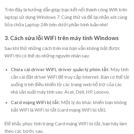
Trên đây là hướng dẫn giúp bạn kết nối thành công Wifi trên
laptop sử dụng Windows 7. Cùng thử và để lại nhận xét cùng
Sửa chữa Laptop 24h bên dưới phần bình luận nhé!
3. Cách sửa lỗi WiFi trên máy tính Windows
Sau khi thử những cách trên mà bạn vẫn không bật được
WiFi thì có thể do những nguyên nhân sau:
Chưa cài driver WiFi, driver quản lý phím tắt:
Máy tính
cần cài đặt driver WiFi để truy cập Internet. Bạn có thể tải
xuống trình điều khiển từ các trang web hỗ trợ của các
nhà sản xuất máy tính sau: Acer, Dell, HP, Lenovo.
Card mạng WiFi bị tắt:
Một lý do khác khiến bạn không
bật WiFi là WiFi bị tắt (card mạng WiFi bị tắt).
Để khắc phục tình trạng Card mạng WiFi bị tắt, bạn hãy làm
theo các bước sau.