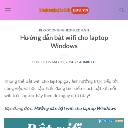
Skip
to
content
BLOGCONGNGHE24H.EDU.VN
Hướng dẫn bật wifi cho laptop
Windows
POSTED ON
MAY 12, 2024
BY
ADMINCD
Không thể bật wifi cho laptop gây ảnh hưởng trực tiếp tới
công việc và học tập. Nếu đang tìm kiếm cách bật kết nối
wifi trên laptop, hãy theo dõi ngay dưới đây!
Bạn đang đọc:
Hướng dẫn bật wifi cho laptop Windows