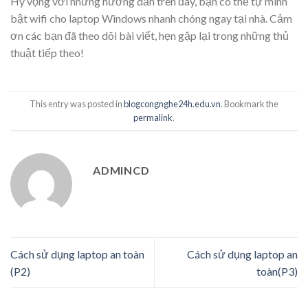
Hy vọng với những hướng dẫn trên đây, bạn có thể tự mình
bật wifi cho laptop Windows nhanh chóng ngay tại nhà. Cảm
ơn các bạn đã theo dõi bài viết, hẹn gặp lại trong những thủ
thuật tiếp theo!
This entry was posted in
blogcongnghe24h.edu.vn
. Bookmark the
permalink
.
ADMINCD
Cách sử dụng laptop an toàn
Cách sử dụng laptop an
(P2)
toàn(P3)