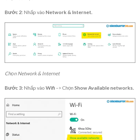
Bước 2
: Nhấp vào
Network & Internet.
Chọn Network & Internet
Bước 3:
Nhấp vào
Wifi
–> Chọn
Show Available networks.