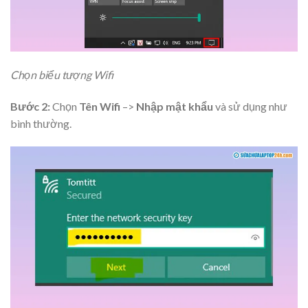
Chọn biểu tượng Wifi
Bước 2:
Chọn
Tên Wifi
–>
Nhập mật khẩu
và sử dụng như
bình thường.