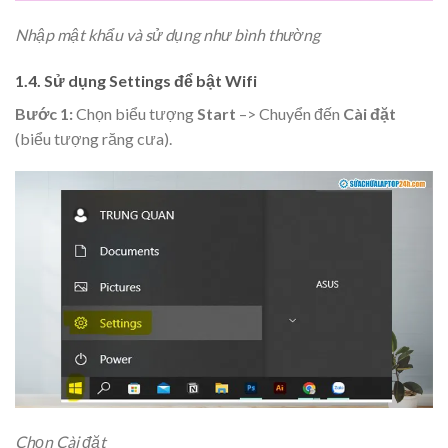
Nhập mật khẩu và sử dụng như bình thường
1.4. Sử dụng Settings để bật Wifi
Bước 1:
Chọn biểu tượng
Start
–>
Chuyển đến
Cài đặt
(biểu tượng răng cưa).
Chọn Cài đặt