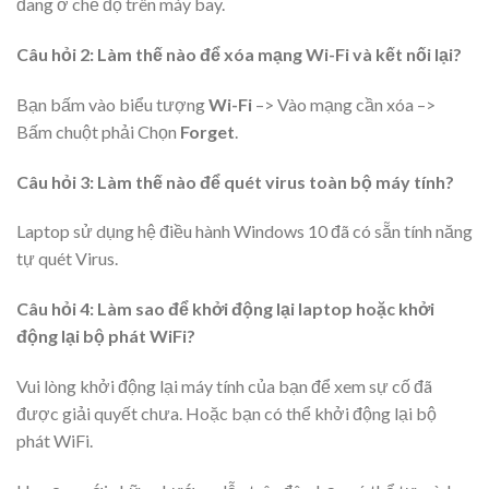
đang ở chế độ trên máy bay.
Câu hỏi 2: Làm thế nào để xóa mạng Wi-Fi và kết nối lại?
Bạn bấm vào biểu tượng
Wi-Fi
–> Vào mạng cần xóa –>
Bấm chuột phải Chọn
Forget
.
Câu hỏi 3: Làm thế nào để quét virus toàn bộ máy tính?
Laptop sử dụng hệ điều hành Windows 10 đã có sẵn tính năng
tự quét Virus.
Câu hỏi 4: Làm sao để khởi động lại laptop hoặc khởi
động lại bộ phát WiFi?
Vui lòng khởi động lại máy tính của bạn để xem sự cố đã
được giải quyết chưa. Hoặc bạn có thể khởi động lại bộ
phát WiFi.