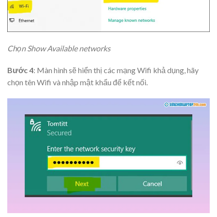
Chọn Show Available networks
Bước 4
: Màn hình sẽ hiển thị các mạng Wifi khả dụng, hãy
chọn tên Wifi và nhập mật khẩu để kết nối.