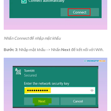
Nhấn Connect để nhập mật khẩu
Bước 3
: Nhập mật khẩu –> Nhấn
Next
để kết nối với Wifi.