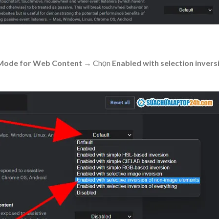
 Mode for Web Content
→ Chọn
Enabled with selection invers