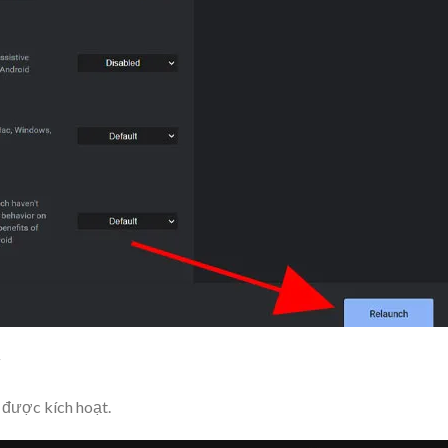
 được kích hoạt.