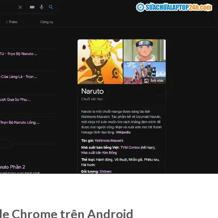
de Chrome trên Android