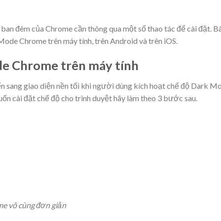
 ban đêm của Chrome cần thông qua một số thao tác để cài đặt. Bà
ode Chrome trên máy tính, trên Android và trên iOS.
de Chrome trên máy tính
 sang giao diện nền tối khi người dùng
kích hoạt chế độ Dark M
ốn cài đặt chế độ cho trình duyệt hãy làm theo 3 bước sau.
me vô cùng đơn giản