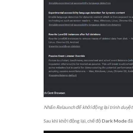
Nhấn Relaunch để khởi động lại trình duyệt
Sau khi khởi động lại, chế độ
Dark Mode
đã