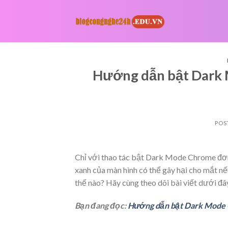
Skip
to
content
Hướng dẫn bật Dark M
POS
Chỉ với thao tác bật Dark Mode Chrome đơn 
xanh của màn hình có thể gây hại cho mắt nế
thế nào? Hãy cùng theo dõi bài viết dưới đây
Bạn đang đọc:
Hướng dẫn bật Dark Mode C