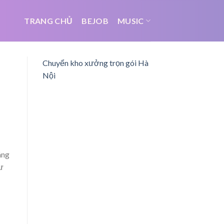
TRANG CHỦ
BEJOB
MUSIC
Chuyển kho xưởng trọn gói Hà
Nội
áng
ư