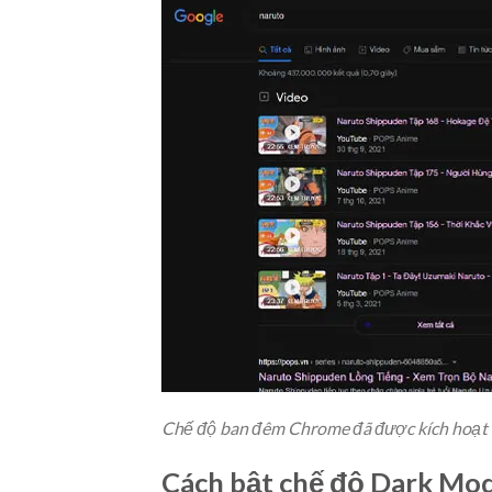
Chế độ ban đêm Chrome đã được kích hoạt
Cách bật chế độ Dark Mo