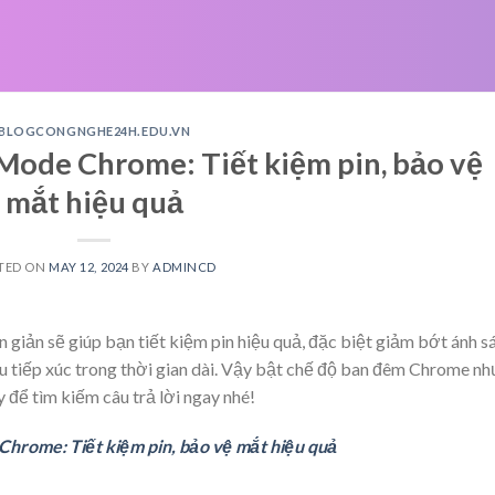
BLOGCONGNGHE24H.EDU.VN
ode Chrome: Tiết kiệm pin, bảo vệ
mắt hiệu quả
TED ON
MAY 12, 2024
BY
ADMINCD
giản sẽ giúp bạn tiết kiệm pin hiệu quả, đặc biệt giảm bớt ánh s
u tiếp xúc trong thời gian dài. Vậy bật chế độ ban đêm Chrome nh
 để tìm kiếm câu trả lời ngay nhé!
hrome: Tiết kiệm pin, bảo vệ mắt hiệu quả