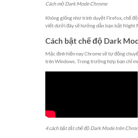
Cách mở Dark Mode Chrome
Không giống như trình duyệt Firefox, chế độ
viết dưới đây sẽ hướng dẫn bạn bật Night M
Cách bật chế độ Dark Mo
Mặc định hiện nay Chrome sẽ tự động chuyển
trên Windows
. Trong trường hợp bạn chỉ mu
4 cách bật tắt chế độ Dark Mode trên Chro