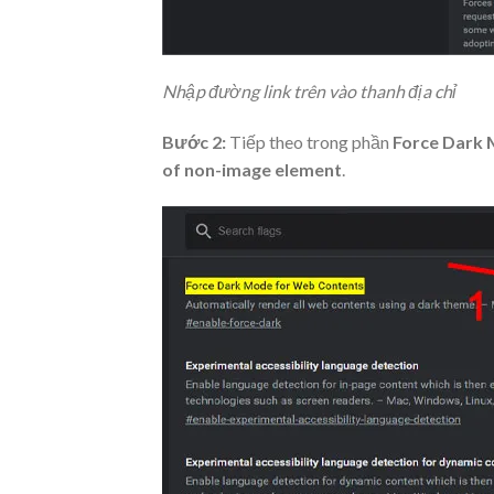
Nhập đường link trên vào thanh địa chỉ
Bước 2:
Tiếp theo trong phần
Force Dark
of non-image element
.