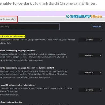
#enable-force-dark
vào thanh địa chỉ Chrome và nhấn
Enter
.