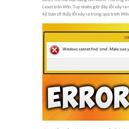
(.exe) trên Win. Tuy nhiên, giờ đây lỗi xảy 
kỹ bạn sẽ thấy lỗi xảy ra trong quá trình Wi