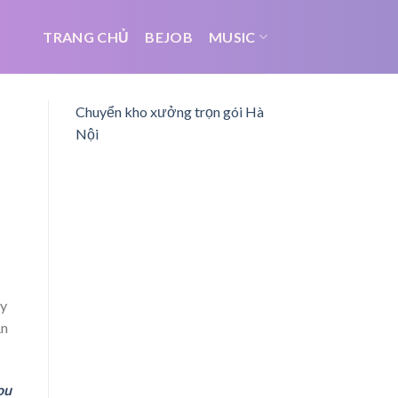
TRANG CHỦ
BEJOB
MUSIC
Chuyển kho xưởng trọn gói Hà
Nội
ảy
ẫn
ou