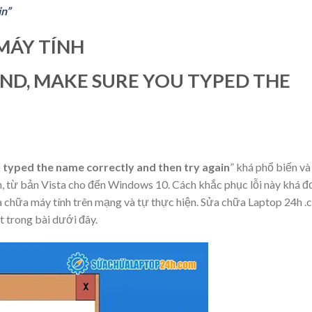
in”
 MÁY TÍNH
ND, MAKE SURE YOU TYPED THE
typed the name correctly and then try again
” khá phổ biến và
n, từ bản Vista cho đến Windows 10. Cách khắc phục lỗi này khá đ
a chữa máy tính trên mạng và tự thực hiện. Sửa chữa Laptop 24h 
t trong bài dưới đây.