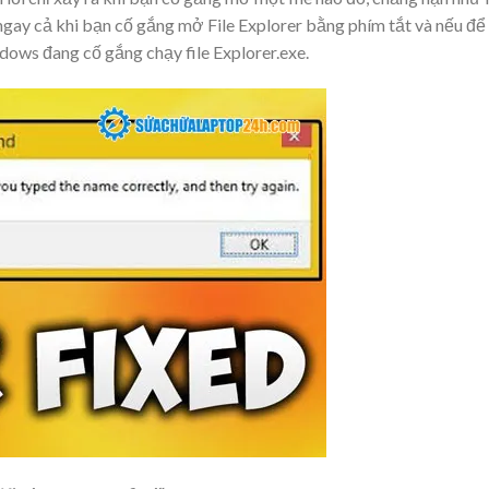
ra ngay cả khi bạn cố gắng mở File Explorer bằng phím tắt và nếu để
ndows đang cố gắng chạy file Explorer.exe.