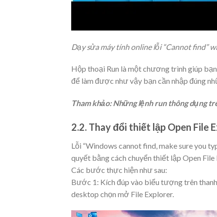
Dạy sửa máy tính online lỗi “Cannot find” w
Hộp thoại Run là một chương trình giúp bạn
để làm được như vậy bạn cần nhập đúng nh
Tham khảo: Những lệnh run thông dụng t
2.2. Thay đổi thiết lập Open File 
Lỗi “Windows cannot find, make sure you typ
quyết bằng cách chuyển thiết lập Open File 
Các bước thực hiện như sau:
Bước 1: Kích đúp vào biểu tượng trên thanh
desktop chọn mở File Explorer.