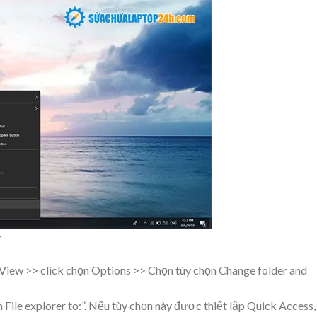
 View >> click chọn Options >> Chọn tùy chọn Change folder and
 File explorer to:”. Nếu tùy chọn này được thiết lập Quick Access,