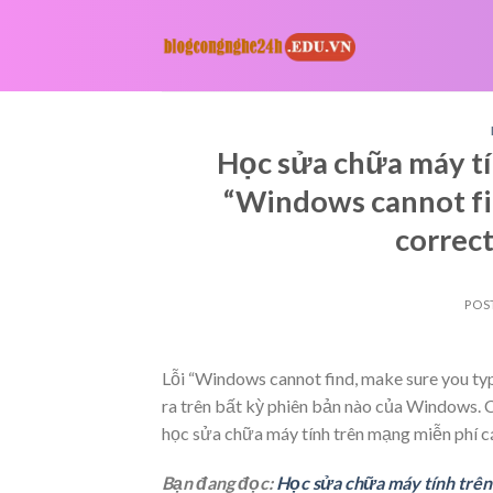
Skip
to
content
Học sửa chữa máy tí
“Windows cannot fi
correct
POS
Lỗi “Windows cannot find, make sure you type
ra trên bất kỳ phiên bản nào của Windows. 
học sửa chữa máy tính trên mạng miễn phí cá
Bạn đang đọc:
Học sửa chữa máy tính trên