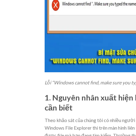
Lỗi “Windows cannot find, make sure you typ
1. Nguyên nhân xuất hiện 
cần biết
Theo khảo sát của chúng tôi có nhiều ngườ
Windows File Explorer thì trên màn hình liên 
được file mà bạn đang tìm kiếm. Thường thì 