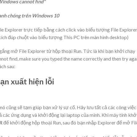
indows cannot find”
anh chóng trên Windows 10
ile Explorer trực tiếp bằng cách click vào biểu tượng File Explore
ích đúp chuột vào biểu tượng This PC trên màn hình desktop)
gắng mở File Explorer từ hộp thoại Run. Tức là khi bạn khởi chạy
ot find, make sure you typed the name correctly and then try agai
ách sau:
ạn xuất hiện lỗi
 nó cũng sẽ tạm giúp bạn xử lý sự cố. Hãy lưu tất cả các công việc
ả các ứng dụng và khởi động lại laptop của mình. Khi máy tính khở
R
để khởi động hộp thoại Run, sau đó bạn nhập Explorer để mở Fil