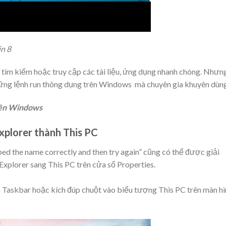
in 8
 tìm kiếm hoặc truy cập các tài liệu, ứng dụng nhanh chóng. Nhưn
ững lệnh run thông dụng trên Windows mà chuyên gia khuyên dùn
rên Windows
Explorer thành This PC
ed the name correctly and then try again” cũng có thể được giải
Explorer sang This PC trên cửa sổ Properties.
 Taskbar hoặc kích đúp chuột vào biểu tượng This PC trên màn hì