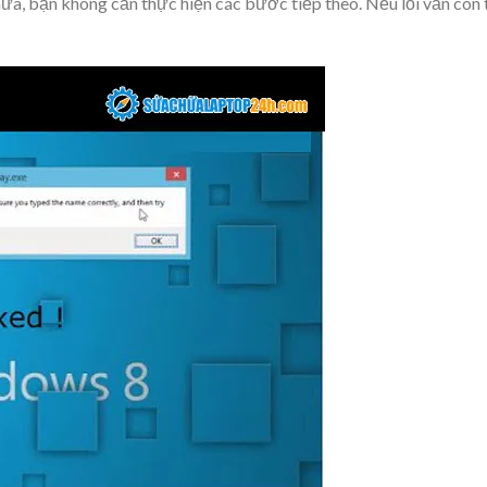
nữa, bạn không cần thực hiện các bước tiếp theo. Nếu lỗi vẫn còn 