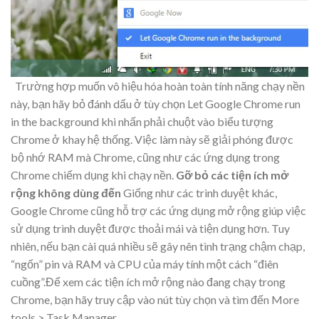
Trường hợp muốn vô hiệu hóa hoàn toàn tính năng chạy nền
này, bạn hãy bỏ đánh dấu ở tùy chọn Let Google Chrome run
in the background khi nhấn phải chuột vào biểu tượng
Chrome ở khay hệ thống. Việc làm này sẽ giải phóng được
bộ nhớ RAM mà Chrome, cũng như các ứng dụng trong
Chrome chiếm dụng khi chạy nền.
Gỡ bỏ các tiện ích mở
rộng không dùng đến
Giống như các trình duyệt khác,
Google Chrome cũng hỗ trợ các ứng dụng mở rộng giúp việc
sử dụng trình duyệt được thoải mái và tiện dụng hơn. Tuy
nhiên, nếu bạn cài quá nhiều sẽ gây nên tình trạng chậm chạp,
“ngốn” pin và RAM và CPU của máy tính một cách “điên
cuồng”.Để xem các tiện ích mở rộng nào đang chạy trong
Chrome, bạn hãy truy cập vào nút tùy chọn và tìm đến More
tools > Task Manager.