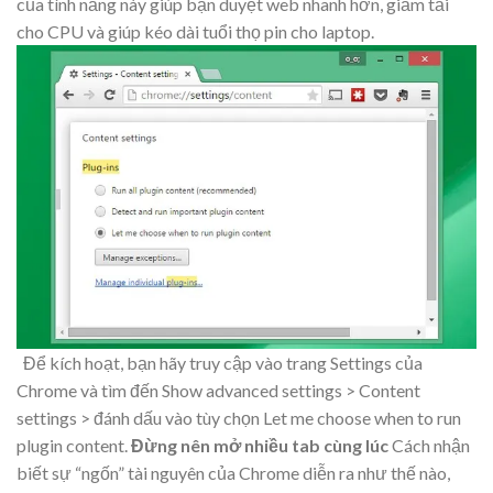
của tính năng này giúp bạn duyệt web nhanh hơn, giảm tải
cho CPU và giúp kéo dài tuổi thọ pin cho laptop.
Để kích hoạt, bạn hãy truy cập vào trang Settings của
Chrome và tìm đến Show advanced settings > Content
settings > đánh dấu vào tùy chọn Let me choose when to run
plugin content.
Đừng nên mở nhiều tab cùng lúc
Cách nhận
biết sự “ngốn” tài nguyên của Chrome diễn ra như thế nào,