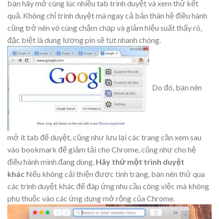
bạn hãy mở cùng lúc nhiều tab trình duyệt và xem thử kết
quả. Không chỉ trình duyệt mà ngay cả bản thân hệ điều hành
cũng trở nên vô cùng chậm chạp và giảm hiệu suất thấy rõ,
đặc biệt là dung lượng pin sẽ tụt nhanh chóng.
Do đó, bạn nên
mở ít tab để duyệt, cũng như lưu lại các trang cần xem sau
vào bookmark để giảm tải cho Chrome, cũng như cho hệ
điều hành mình đang dùng.
Hãy thử một trình duyệt
khác
Nếu không cải thiện được tình trạng, bạn nên thử qua
các trình duyệt khác để đáp ứng nhu cầu công việc mà không
phụ thuộc vào các ứng dụng mở rộng của Chrome.