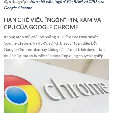
Bạn đang đọc:
Hạn chế việc “ngốn” Pin,RAM và CPU của
Google Chrome
HẠN CHẾ VIỆC “NGỐN” PIN, RAM VÀ
CPU CỦA GOOGLE CHROME
Không ai có thể chối bỏ những ưu điểm của trình duyệt
Google Chrome. Và được sự “chăm sóc” toàn diện bởi
Google, Chrome hiện nay không còn là một trình duyệt đơn
thuần nữa, mà nó là một nền tảng ứng dụng chuyên nghiệp.