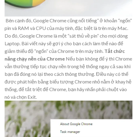
Bên cạnh đó, Google Chrome cũng nổi tiếng” ở khoản “ngốn”
pin và RAM và CPU của máy tính, đặc biệt là trên máy Mac.
Do đó, Google Chrome là một “sát thủ về pin” cho mọi dòng
Laptop. Bài viết này sẽ gợi ý cho bạn cách làm thế nào để
giảm thiểu độ “ngốn” của Chrome trên máy tính.
Tắt chức
năng chạy nền của Chrome
Nếu bạn không để ý thì Chrome
vẫn thường tiếp tục chạy nền trong hệ thống ngay cả sau khi
bạn đã đóng nó lại theo cách thông thường. Điều này có thể
được phát hiện bằng biểu tượng Chrome nhỏ nằm ở khay hệ
thống, để tắt triệt để Chrome, bạn hãy nhấn phải chuột vào
nó và chọn Exit.