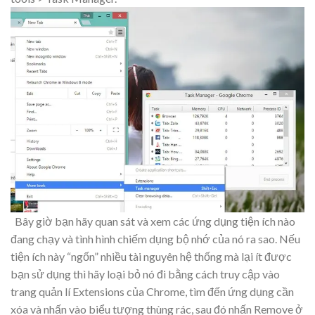
Bây giờ bạn hãy quan sát và xem các ứng dụng tiện ích nào
đang chạy và tình hình chiếm dụng bộ nhớ của nó ra sao. Nếu
tiện ích này “ngốn” nhiều tài nguyên hệ thống mà lại ít được
bạn sử dụng thì hãy loại bỏ nó đi bằng cách truy cập vào
trang quản lí Extensions của Chrome, tìm đến ứng dụng cần
xóa và nhấn vào biểu tượng thùng rác, sau đó nhấn Remove ở