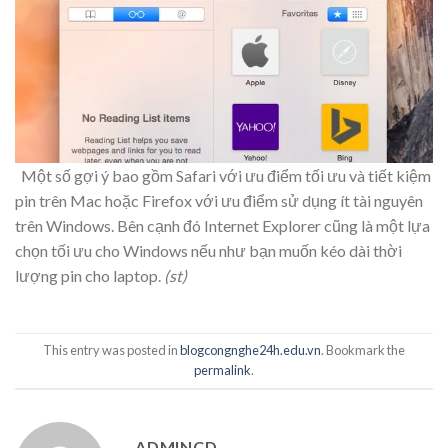
Một số gợi ý bao gồm Safari với ưu điểm tối ưu và tiết kiệm
pin trên Mac hoặc Firefox với ưu điểm sử dụng ít tài nguyên
trên Windows. Bên cạnh đó Internet Explorer cũng là một lựa
chọn tối ưu cho Windows nếu như bạn muốn kéo dài thời
lượng pin cho laptop.
(st)
This entry was posted in
blogcongnghe24h.edu.vn
. Bookmark the
permalink
.
ADMINCD