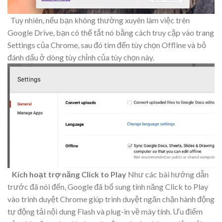
Tuy nhiên, nếu bạn không thường xuyên làm việc trên
Google Drive, bạn có thể tắt nó bằng cách truy cập vào trang
Settings của Chrome, sau đó tìm đến tùy chọn Offline và bỏ
đánh dấu ở dòng tùy chỉnh của tùy chọn này.
Kích hoạt trợ năng Click to Play
Như các bài hướng dẫn
trước đã nói đến, Google đã bổ sung tính năng Click to Play
vào trình duyệt Chrome giúp trình duyệt ngăn chặn hành động
tự động tải nội dung Flash và plug-in về máy tính. Ưu điểm