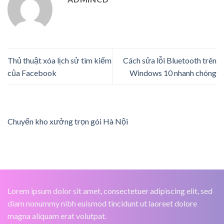
Thủ thuật xóa lịch sử tìm kiếm
Cách sửa lỗi Bluetooth trên
của Facebook
Windows 10 nhanh chóng
Chuyển kho xưởng trọn gói Hà Nội
Lorem ipsum dolor sit amet, consectetuer adipiscing elit, sed
diam nonummy nibh euismod tincidunt ut laoreet dolore
magna aliquam erat volutpat.