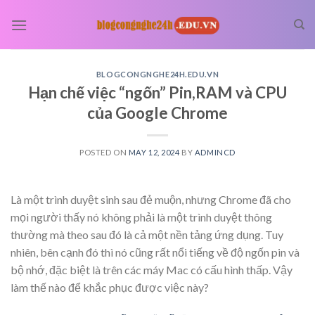
Skip
to
content
BLOGCONGNGHE24H.EDU.VN
Hạn chế việc “ngốn” Pin,RAM và CPU
của Google Chrome
POSTED ON
MAY 12, 2024
BY
ADMINCD
Là một trình duyệt sinh sau đẻ muộn, nhưng Chrome đã cho
mọi người thấy nó không phải là một trình duyệt thông
thường mà theo sau đó là cả một nền tảng ứng dụng. Tuy
nhiên, bên cạnh đó thì nó cũng rất nổi tiếng về độ ngốn pin và
bộ nhớ, đặc biệt là trên các máy Mac có cấu hình thấp. Vậy
làm thế nào để khắc phục được việc này?