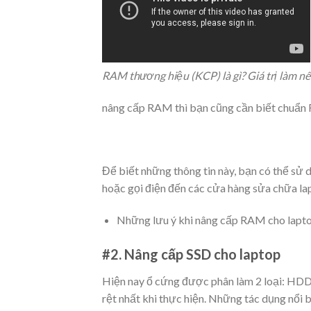
RAM thương hiệu (KCP) là gì? Giá trị làm 
nâng cấp RAM thì bạn cũng cần biết chuẩn 
Để biết những thông tin này, bạn có thể
sử 
hoặc gọi điện đến các cửa hàng sửa chữa lap
Những lưu ý khi nâng cấp RAM cho lapt
#2. Nâng cấp SSD cho laptop
Hiện nay ổ cứng được phân làm 2 loại: HDD
rệt nhất khi thực hiện. Những tác dụng nổi b