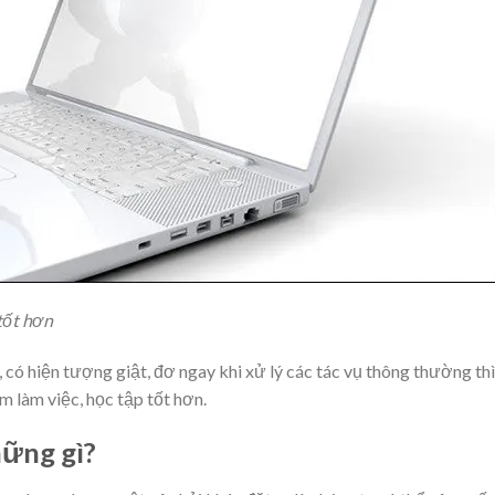
tốt hơn
 có hiện tượng giật, đơ ngay khi xử lý các tác vụ thông thường thì
m làm việc, học tập tốt hơn.
hững gì?