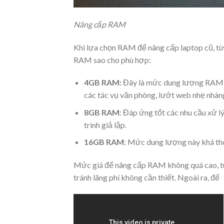
Nâng cấp RAM
Khi lựa chọn RAM để nâng cấp laptop cũ, tù
RAM sao cho phù hợp:
4GB RAM:
Đây là mức dung lượng RAM tố
các tác vụ văn phòng, lướt web nhẹ nhàn
8GB RAM
: Đáp ứng tốt các nhu cầu xử l
trình giả lập.
16GB RAM
: Mức dung lượng này khá tho
Mức giá để nâng cấp RAM không quá cao, tu
tránh lãng phí không cần thiết. Ngoài ra, để