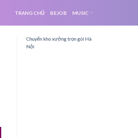
TRANG CHỦ
BEJOB
MUSIC
Chuyển kho xưởng trọn gói Hà
Nội