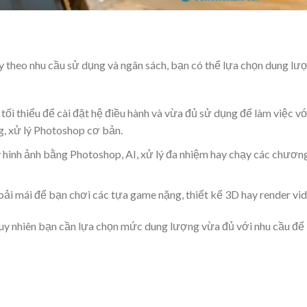
y theo nhu cầu sử dụng và ngân sách, bạn có thể lựa chọn dung lư
i thiểu để cài đặt hệ điều hành và vừa đủ sử dụng để làm việc vớ
g, xử lý Photoshop cơ bản.
ý hình ảnh bằng Photoshop, AI, xử lý đa nhiệm hay chạy các chươn
ải mái để bạn chơi các tựa game nặng, thiết kế 3D hay render vid
y nhiên bạn cần lựa chọn mức dung lượng vừa đủ với nhu cầu để