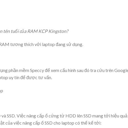
nên tên tuổi của RAM KCP Kingston?
RAM tương thích với laptop đang sử dụng.
dụng phần mềm Speccy
để xem cấu hình sau đó tra cứu trên Googl
top uy tín để được tư vấn.
op
 và SSD. Việc nâng cấp ổ cứng từ HDD lên SSD mang tới hiệu quả
ật của việc nâng cấp ổ SSD cho laptop có thể kể tới: