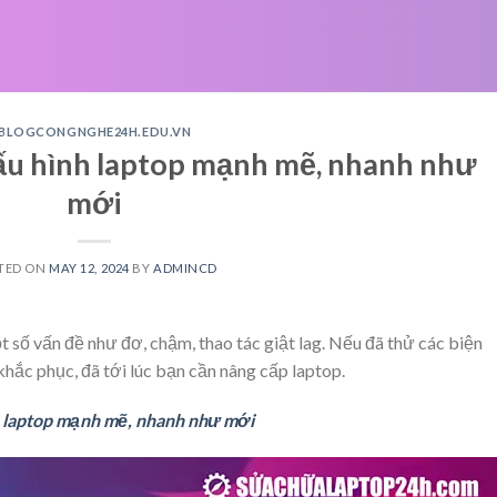
BLOGCONGNGHE24H.EDU.VN
cấu hình laptop mạnh mẽ, nhanh như
mới
TED ON
MAY 12, 2024
BY
ADMINCD
 số vấn đề như đơ, chậm, thao tác giật lag. Nếu đã thử các biện
ắc phục, đã tới lúc bạn cần nâng cấp laptop.
h laptop mạnh mẽ, nhanh như mới