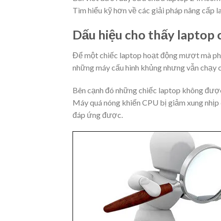
Tìm hiểu kỹ hơn về các giải pháp nâng cấp 
Dấu hiệu cho thấy laptop 
Để một chiếc laptop hoạt động mượt mà phụ
những máy cấu hình khủng nhưng vẫn chạy c
Bên cạnh đó những chiếc laptop không được 
Máy quá nóng khiến CPU bị giảm xung nhịp 
đáp ứng được.