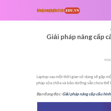
Skip
to
content
Giải pháp nâng cấp 
POS
Laptop sau một thời gian sử dụng sẽ gặp một
pháp sửa chữa và bảo dưỡng vẫn chưa thể kh
Bạn đang đọc:
Giải pháp nâng cấp cấu hìn