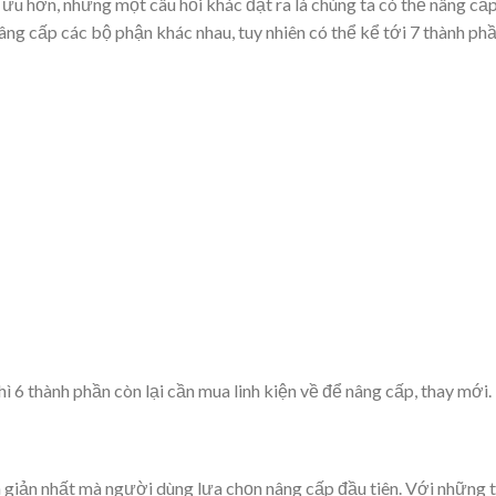
 ưu hơn, nhưng một câu hỏi khác đặt ra là chúng ta có thể nâng cấp
ng cấp các bộ phận khác nhau, tuy nhiên có thể kể tới 7 thành ph
 6 thành phần còn lại cần mua linh kiện về để nâng cấp, thay mới.
giản nhất mà người dùng lựa chọn nâng cấp đầu tiên. Với những 