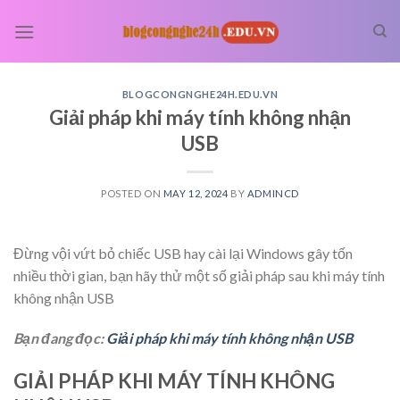
Skip
to
content
BLOGCONGNGHE24H.EDU.VN
Giải pháp khi máy tính không nhận
USB
POSTED ON
MAY 12, 2024
BY
ADMINCD
Đừng vội vứt bỏ chiếc USB hay cài lại Windows gây tốn
nhiều thời gian, bạn hãy thử một số giải pháp sau khi máy tính
không nhận USB
Bạn đang đọc:
Giải pháp khi máy tính không nhận USB
GIẢI PHÁP KHI MÁY TÍNH KHÔNG