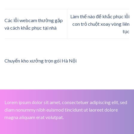
Làm thế nào để khắc phục lỗi
Các lỗi webcam thường gặp
con trỏ chuột xoay vòng liên
và cách khắc phục tại nhà
tục
Chuyển kho xưởng trọn gói Hà Nội
Lorem ipsum dolor sit amet, consectetuer adipiscing elit, sed
diam nonummy nibh euismod tincidunt ut laoreet dolore
magna aliquam erat volutpat.