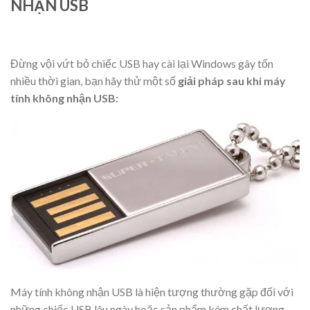
NHẬN USB
Đừng vội vứt bỏ chiếc USB hay cài lại Windows gây tốn
nhiều thời gian, bạn hãy thử một số
giải pháp sau khi máy
tính không nhận USB:
Máy tính không nhận USB là hiện tượng thường gặp đối với
những chiếc USB lâu ngày hoặc sản phẩm kém chất lượng.