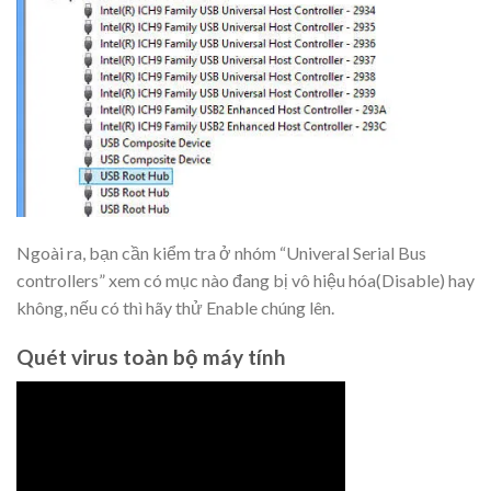
Ngoài ra, bạn cần kiểm tra ở nhóm “Univeral Serial Bus
controllers” xem có mục nào đang bị vô hiệu hóa(Disable) hay
không, nếu có thì hãy thử Enable chúng lên.
Quét virus toàn bộ máy tính