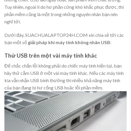
Tuy nhiên, ngoài lí do hư phần cứng khó khắc phục được, thì
phần mềm cũng là một trong những nguyên nhân bạn nên
nghĩ tới.
Dưới đây, SUACHUALAPTOP24H.COM xin chia sẻ tới các
bạn một số
giải pháp khi máy tính không nhân USB
:
Thử USB trên một vài máy tính khác
Để chắc chắn lỗi không phải do chiếc máy tính hiện tại, bạn
hãy thử cắm USB ở một vài máy tính khác. Nếu các máy tính
kia vẫn nhận USB bình thường thì nhiều khả năng máy tính
của bạn đang bị hư cổng USB hoặc lỗi phần mềm.