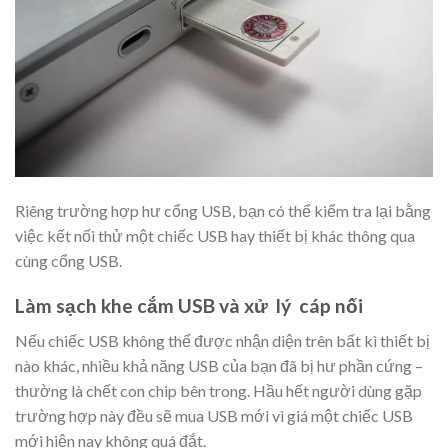
Riêng trường hợp hư cổng USB, bạn có thể kiểm tra lại bằng
việc kết nối thử một chiếc USB hay thiết bị khác thông qua
cùng cổng USB.
Làm sạch khe cắm USB và xử lý cáp nối
Nếu chiếc USB không thể được nhận diện trên bất kì thiết bị
nào khác, nhiều khả năng USB của bạn đã bị hư phần cứng –
thường là chết con chip bên trong. Hầu hết người dùng gặp
trường hợp này đều sẽ mua USB mới vì giá một chiếc USB
mới hiện nay không quá đắt.