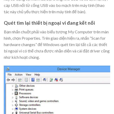
cáp USB nối từ cổng USB vào bo mạch trên máy tính (thao
tác này chủ yếu thực hiện trên máy tính để bàn).
Quét tìm lại thiết bị ngoại vi đang kết nối
Bạn nhấn chuột phải vào biểu tượng My Computer trên màn
hình, chọn Properties. Trên giao diện hiện ra, nhấn “Scan for
hardware changes” để Windows quét tìm lại tất cả các thiết
bị ngoại vi có thể chưa được nhận diện và cài đặt driver cũng
như kích hoạt chúng.