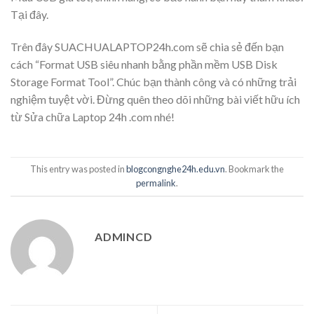
Tại đây.
Trên đây SUACHUALAPTOP24h.com sẽ chia sẻ đến bạn
cách “Format USB siêu nhanh bằng phần mềm USB Disk
Storage Format Tool”. Chúc bạn thành công và có những trải
nghiệm tuyệt vời. Đừng quên theo dõi những bài viết hữu ích
từ Sửa chữa Laptop 24h .com nhé!
This entry was posted in
blogcongnghe24h.edu.vn
. Bookmark the
permalink
.
ADMINCD