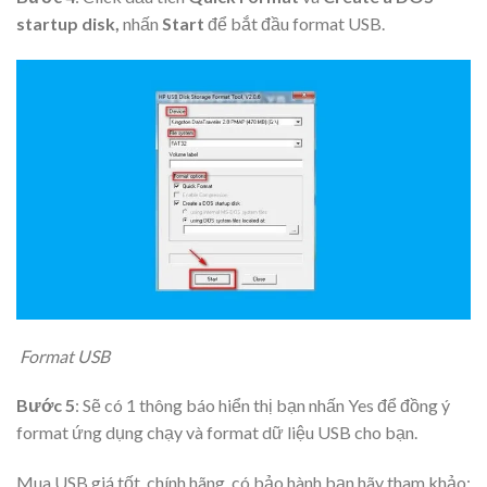
startup disk,
nhấn
Start
để bắt đầu format USB.
Format USB
Bước 5
: Sẽ có 1 thông báo hiển thị bạn nhấn Yes để đồng ý
format ứng dụng chạy và format dữ liệu USB cho bạn.
Mua USB giá tốt, chính hãng, có bảo hành bạn hãy tham khảo: