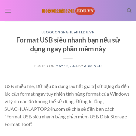
Skip
to
content
BLOGCONGNGHE24H.EDU.VN
Format USB siêu nhanh bạn nếu sử
dụng ngay phần mềm này
POSTED ON
MAY 12, 2024
BY
ADMINCD
USB nhiều file, Dữ liệu đã dùng lâu hết giá trị sử dụng đã đến
lúc cần format ngay tuy nhiên tính năng format của Windows
vì lý do nào đó không thể sử dụng. Đừng lo lắng,
SUACHUALAPTOP24h.com sẽ chia sẻ đến bạn cách
“Format USB siêu nhanh bằng phần mềm USB Disk Storage
Format Tool”.