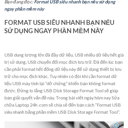
Bạn đang đọc:
Format USB siêu nhanh bạn nếu sử dụng
ngay phần mềm này
FORMAT USB SIÊU NHANH BẠN NẾU
SỬ DỤNG NGAY PHẦN MỀM NÀY
USB dung lượng lớn đã đầy dữ liệu, USB nhiều dữ liệu hết giá
trị sử dụng, USB chuyển đổi mục đích lưu trữ. Đã đến lúc bạn
cần phải format hết đống dữ liệu này để sử dụng thiết bị lưu
trữ cho mục đích khác. Tuy nhiên có đôi khi cần format dữ
liệu USB máy tính lại “dở chứng” khiến bạn không format
được. Đừng lo lắng USB Disk Storage Format Tool sẽ giúp
bạn giải quyết vấn đề này. Trong bài viết ngày hôm nay Sửa
chữa Laptop 24h .com sẽ chia sẻ đến bạn cách “Format USB
siêu nhanh bằng phần mềm USB Disk Storage Format Tool”.