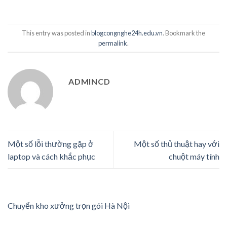
This entry was posted in
blogcongnghe24h.edu.vn
. Bookmark the
permalink
.
ADMINCD
Một số lỗi thường gặp ở
Một số thủ thuật hay với
laptop và cách khắc phục
chuột máy tính
Chuyển kho xưởng trọn gói Hà Nội