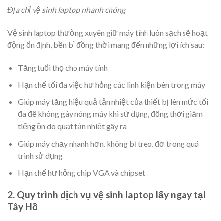
Địa chỉ vệ sinh laptop nhanh chóng
Vệ sinh laptop thường xuyên giữ máy tính luôn sạch sẽ hoạt
động ổn định, bền bỉ đồng thời mang đến những lợi ích sau:
Tăng tuổi thọ cho máy tính
Hạn chế tối đa việc hư hỏng các linh kiện bên trong máy
Giúp máy tăng hiệu quả tản nhiệt của thiết bị lên mức tối
đa để không gây nóng máy khi sử dụng, đồng thời giảm
tiếng ồn do quạt tản nhiệt gây ra
Giúp máy chạy nhanh hơn, không bị treo, đơ trong quá
trình sử dụng
Hạn chế hư hỏng chip VGA và chipset
2. Quy trình dịch vụ vệ sinh laptop lấy ngay tại
Tây Hồ