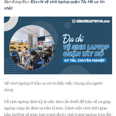
Bạn đang đọc:
Địa chỉ vệ sinh laptop quận Tây Hồ uy tín
nhất
Vệ sinh laptop ở đâu uy tín là thắc mắc chung của người
dùng
Vệ sinh laptop định kỳ là việc làm cần thiết để bảo vệ và giúp
laptop chạy ổn định và bền bỉ hơn. Dành một chút thời gian
bảo dưỡng sẽ giúp bạn tránh được tình trạng laptop treo đơ,