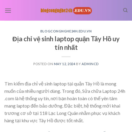
Skip
to
content
BLOGCONGNGHE24H.EDU.VN
Địa chỉ vệ sinh laptop quận Tây Hồ uy
tín nhất
POSTED ON
MAY 12, 2024
BY
ADMINCD
Tìm kiếm địa chỉ vệ sinh laptop tại quận Tây Hồ là mong
muốn của nhiều người dùng. Trong đó, Sửa chữa Laptop 24h
.com là hệ thống uy tín, nơi bạn hoàn toàn có thể yên tâm
mang laptop đến bảo dưỡng. Đặc biệt, hệ thống mới khai
trương cơ sở tại 118 Lạc Long Quân nhằm phục vụ khách
hàng tại khu vực Tây Hồ được tốt nhất.