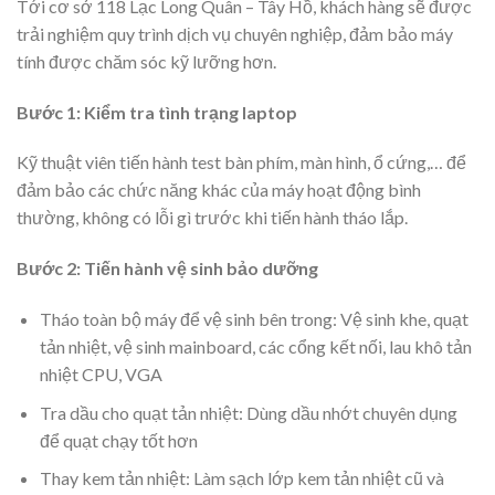
Tới cơ sở 118 Lạc Long Quân – Tây Hồ, khách hàng sẽ được
trải nghiệm quy trình dịch vụ chuyên nghiệp, đảm bảo máy
tính được chăm sóc kỹ lưỡng hơn.
Bước 1: Kiểm tra tình trạng laptop
Kỹ thuật viên tiến hành test bàn phím, màn hình, ổ cứng,… để
đảm bảo các chức năng khác của máy hoạt động bình
thường, không có lỗi gì trước khi tiến hành tháo lắp.
Bước 2: Tiến hành vệ sinh bảo dưỡng
Tháo toàn bộ máy để vệ sinh bên trong: Vệ sinh khe, quạt
tản nhiệt, vệ sinh mainboard, các cổng kết nối, lau khô tản
nhiệt CPU, VGA
Tra dầu cho quạt tản nhiệt: Dùng dầu nhớt chuyên dụng
để quạt chạy tốt hơn
Thay kem tản nhiệt: Làm sạch lớp kem tản nhiệt cũ và