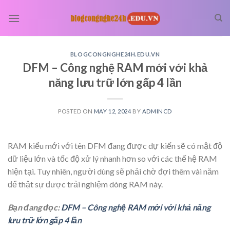
Skip
to
content
BLOGCONGNGHE24H.EDU.VN
DFM – Công nghệ RAM mới với khả
năng lưu trữ lớn gấp 4 lần
POSTED ON
MAY 12, 2024
BY
ADMINCD
RAM kiểu mới với tên DFM đang được dự kiến sẽ có mật độ
dữ liệu lớn và tốc độ xử lý nhanh hơn so với các thế hệ RAM
hiện tại. Tuy nhiên, người dùng sẽ phải chờ đợi thêm vài năm
để thật sự được trải nghiệm dòng RAM này.
Bạn đang đọc:
DFM – Công nghệ RAM mới với khả năng
lưu trữ lớn gấp 4 lần