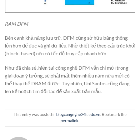
RAM DFM
Bên cạnh khả năng lưu trữ, DFM cũng sở hữu băng thông
lớn hơn để đọc và ghi dữ liệu. Nhờ thiết kế theo cấu trúc khối
(block-based) nên có tốc độ truy cập nhanh hơn.
Như đã chia sẻ, hiện tại công nghệ DFM vẫn chỉ mới trong
giai đoạn ý tưởng, sẽ phải mất thêm nhiều năm nữa mới có
thể thay thế DRAM được. Tuy nhiên, Uni Santos cũng đang
lên kế hoạch tìm đối tác để sản xuất bản mẫu.
This entry was posted in
blogcongnghe24h.edu.vn
. Bookmark the
permalink
.