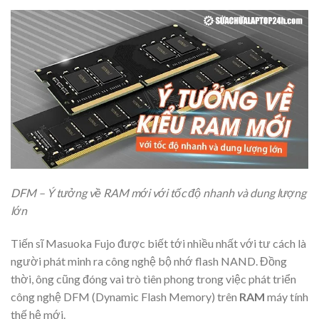
DFM – Ý tưởng về RAM mới với tốc độ nhanh và dung lượng
lớn
Tiến sĩ Masuoka Fujo được biết tới nhiều nhất với tư cách là
người phát minh ra công nghệ bộ nhớ flash NAND. Đồng
thời, ông cũng đóng vai trò tiên phong trong việc phát triển
công nghệ DFM (Dynamic Flash Memory) trên
RAM
máy tính
thế hệ mới.