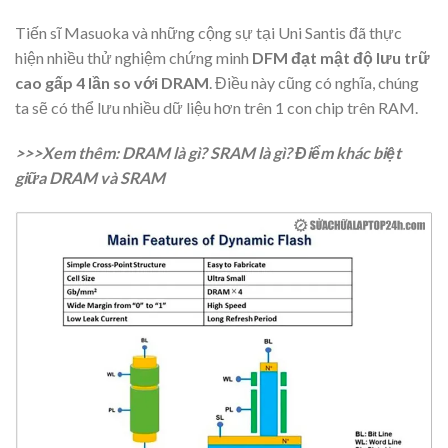
Tiến sĩ Masuoka và những cộng sự tại Uni Santis đã thực
hiện nhiều thử nghiệm chứng minh
DFM đạt mật độ lưu trữ
cao gấp 4 lần so với DRAM
. Điều này cũng có nghĩa, chúng
ta sẽ có thể lưu nhiều dữ liệu hơn trên 1 con chip trên RAM.
>>>Xem thêm: DRAM là gì? SRAM là gì? Điểm khác biệt
giữa DRAM và SRAM