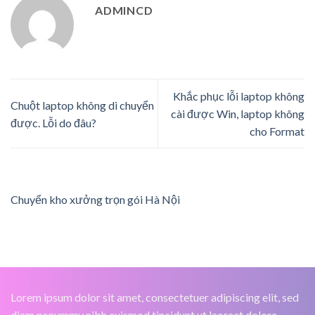
ADMINCD
Khắc phục lỗi laptop không
Chuột laptop không di chuyển
cài được Win, laptop không
được. Lỗi do đâu?
cho Format
Chuyển kho xưởng trọn gói Hà Nội
Lorem ipsum dolor sit amet, consectetuer adipiscing elit, sed
diam nonummy nibh euismod tincidunt ut laoreet dolore