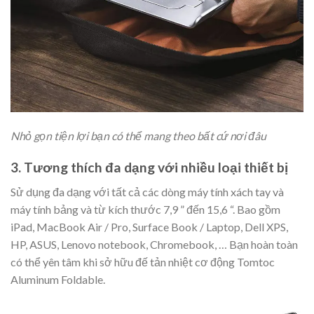
Nhỏ gọn tiện lợi bạn có thể mang theo bất cứ nơi đâu
3. Tương thích đa dạng với nhiều loại thiết bị
Sử dụng đa dạng với tất cả các dòng máy tính xách tay và
máy tính bảng và từ kích thước 7,9 ” đến 15,6 “. Bao gồm
iPad, MacBook Air / Pro, Surface Book / Laptop, Dell XPS,
HP, ASUS, Lenovo notebook, Chromebook, … Bạn hoàn toàn
có thể yên tâm khi sở hữu đế tản nhiệt cơ động Tomtoc
Aluminum Foldable.