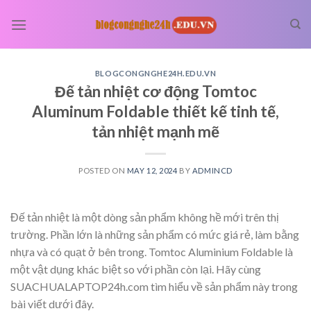
Skip
to
content
BLOGCONGNGHE24H.EDU.VN
Đế tản nhiệt cơ động Tomtoc
Aluminum Foldable thiết kế tinh tế,
tản nhiệt mạnh mẽ
POSTED ON
MAY 12, 2024
BY
ADMINCD
Đế tản nhiệt là một dòng sản phẩm không hề mới trên thị
trường. Phần lớn là những sản phẩm có mức giá rẻ, làm bằng
nhựa và có quạt ở bên trong. Tomtoc Aluminium Foldable là
một vật dụng khác biệt so với phần còn lại. Hãy cùng
SUACHUALAPTOP24h.com tìm hiểu về sản phẩm này trong
bài viết dưới đây.