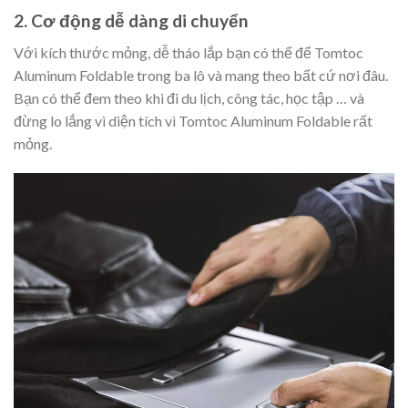
2. Cơ động dễ dàng di chuyển
Với kích thước mỏng, dễ tháo lắp bạn có thể để Tomtoc
Aluminum Foldable trong ba lô và mang theo bất cứ nơi đâu.
Bạn có thể đem theo khi đi du lịch, công tác, học tập … và
đừng lo lắng vì diện tích vì Tomtoc Aluminum Foldable rất
mỏng.