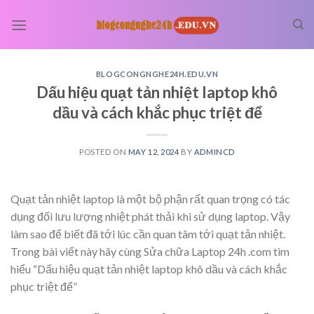
Skip
to
content
BLOGCONGNGHE24H.EDU.VN
Dấu hiệu quạt tản nhiệt laptop khô
dầu và cách khắc phục triệt để
POSTED ON
MAY 12, 2024
BY
ADMINCD
Quạt tản nhiệt laptop là một bộ phận rất quan trọng có tác
dụng đối lưu lượng nhiệt phát thải khi sử dụng laptop. Vậy
làm sao để biết đã tới lúc cần quan tâm tới quạt tản nhiệt.
Trong bài viết này hãy cùng Sửa chữa Laptop 24h .com tìm
hiểu “Dấu hiệu quạt tản nhiệt laptop khô dầu và cách khắc
phục triệt để”