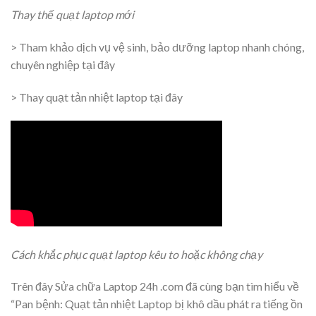
Thay thế quạt laptop mới
> Tham khảo dịch vụ vệ sinh, bảo dưỡng laptop nhanh chóng,
chuyên nghiệp tại đây
> Thay quạt tản nhiệt laptop tại đây
Cách khắc phục quạt laptop kêu to hoặc không chạy
Trên đây Sửa chữa Laptop 24h .com đã cùng bạn tìm hiểu về
“Pan bệnh: Quạt tản nhiệt Laptop bị khô dầu phát ra tiếng ồn