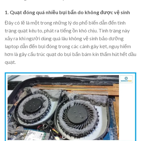
1. Quạt đóng quá nhiều bụi bẩn do không được vệ sinh
Đây có lẽ là một trong những lý do phổ biến dẫn đến tình
trạng quạt kêu to, phát ra tiếng ồn khó chịu. Tình trạng này
xảy ra khi người dùng quá lâu không vệ sinh bảo dưỡng
laptop dẫn đến bụi đóng trong các cánh gây kẹt, nguy hiểm
hơn là gãy cấu trúc quạt do bụi bẩn bám kín thấm hút hết dầu
quạt.