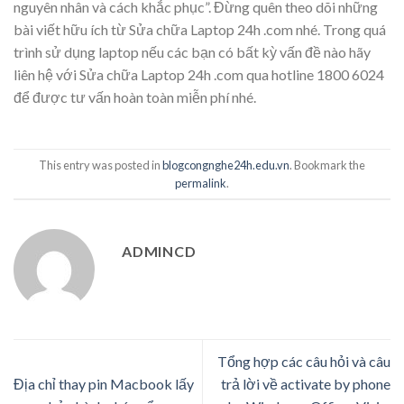
nguyên nhân và cách khắc phục”. Đừng quên theo dõi những
bài viết hữu ích từ Sửa chữa Laptop 24h .com nhé. Trong quá
trình sử dụng laptop nếu các bạn có bất kỳ vấn đề nào hãy
liên hệ với Sửa chữa Laptop 24h .com qua hotline 1800 6024
để được tư vấn hoàn toàn miễn phí nhé.
This entry was posted in
blogcongnghe24h.edu.vn
. Bookmark the
permalink
.
ADMINCD
Tổng hợp các câu hỏi và câu
Địa chỉ thay pin Macbook lấy
trả lời về activate by phone