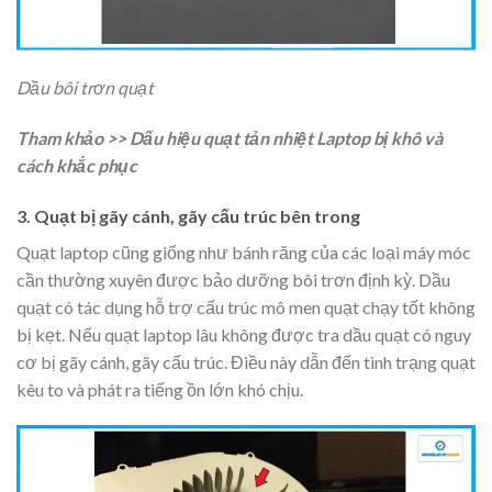
Dầu bôi trơn quạt
Tham khảo >> Dấu hiệu quạt tản nhiệt Laptop bị khô và
cách khắc phục
3. Quạt bị gãy cánh, gãy cấu trúc bên trong
Quạt laptop cũng giống như bánh răng của các loại máy móc
cần thường xuyên được bảo dưỡng bôi trơn định kỳ. Dầu
quạt có tác dụng hỗ trợ cấu trúc mô men quạt chạy tốt không
bị kẹt. Nếu quạt laptop lâu không được tra dầu quạt có nguy
cơ bị gãy cánh, gãy cấu trúc. Điều này dẫn đến tình trạng quạt
kêu to và phát ra tiếng ồn lớn khó chịu.