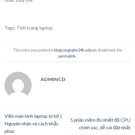
Tags:
Tình trạng laptop
This entry was posted in
blogcongnghe24h.edu.vn
. Bookmark the
permalink
.
ADMINCD
Viền màn hình laptop bị hở |
5 phần mềm đo nhiệt độ CPU
Nguyên nhân và cách khắc
chính xác, dễ cài đặt nhất
phục