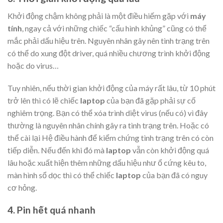
Khởi động chậm không phải là một điều hiếm gặp với
máy
tính
, ngay cả với những chiếc “cấu hình khủng” cũng có thể
mắc phải dấu hiệu trên. Nguyên nhân gây nên tình trạng trên
có thể do xung đột driver, quá nhiều chương trình khởi động
hoặc do virus…
Tuy nhiên, nếu thời gian khởi động của máy rất lâu, từ 10 phút
trở lên thì có lẽ chiếc
laptop
của bạn đã gặp phải sự cố
nghiêm trọng. Bạn có thể xóa trình diệt virus (nếu có) vì đây
thường là nguyên nhân chính gây ra tình trạng trên. Hoặc có
thể cài lại Hệ điều hành để kiểm chứng tình trạng trên có còn
tiếp diễn. Nếu đến khi đó mà
laptop
vẫn còn khởi động quá
lâu hoặc xuất hiện thêm những dấu hiệu như ổ cứng kêu to,
màn hình sổ dọc thì có thể chiếc
laptop
của bạn đã có nguy
cơ hỏng.
4. Pin hết quá nhanh