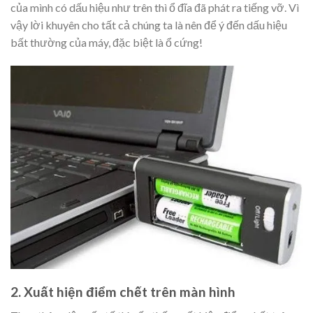
của mình có dấu hiệu như trên thì ổ đĩa đã phát ra tiếng vỡ. Vì
vậy lời khuyên cho tất cả chúng ta là nên để ý đến dấu hiệu
bất thường của máy, đặc biệt là ổ cứng!
2. Xuất hiện điểm chết trên màn hình