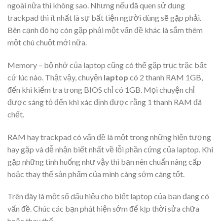
ngoài nữa thì không sao. Nhưng nếu đã quen sử dụng
trackpad thì ít nhất là sự bất tiện người dùng sẽ gặp phải.
Bên cạnh đó họ còn gặp phải một vấn đề khác là sắm thêm
một chú chuột mới nữa.
Memory – bộ nhớ của laptop cũng có thể gặp trục trặc bất
cứ lúc nào. Thật vậy, chuyện
laptop
có 2 thanh RAM 1GB,
đến khi kiểm tra trong BIOS chỉ có 1GB. Mọi chuyện chỉ
được sáng tỏ đến khi xác định được rằng 1 thanh RAM đã
chết.
RAM hay trackpad có vấn đề là một trong những hiện tượng
hay gặp và dễ nhận biết nhất về lỗi phần cứng của laptop. Khi
gặp những tình huống như vậy thì bạn nên chuẩn nâng cấp
hoặc thay thế sản phẩm của mình càng sớm càng tốt.
Trên đây là một số dấu hiệu cho biết laptop của bạn đang có
vấn đề. Chúc các bạn phát hiện sớm để kịp thời sửa chữa
hoặc thay thế.