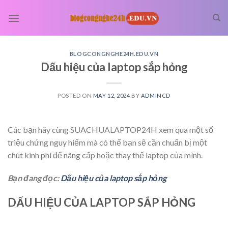
Skip
to
content
BLOGCONGNGHE24H.EDU.VN
Dấu hiệu của laptop sắp hỏng
POSTED ON
MAY 12, 2024
BY
ADMINCD
Các bạn hãy cùng SUACHUALAPTOP24H xem qua một số
triệu chứng nguy hiểm mà có thể bạn sẽ cần chuẩn bị một
chút kinh phí để nâng cấp hoặc thay thế laptop của mình.
Bạn đang đọc:
Dấu hiệu của laptop sắp hỏng
DẤU HIỆU CỦA LAPTOP SẮP HỎNG