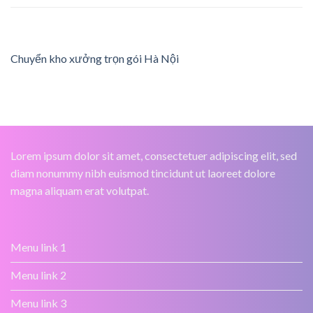
Chuyển kho xưởng trọn gói Hà Nội
Lorem ipsum dolor sit amet, consectetuer adipiscing elit, sed
diam nonummy nibh euismod tincidunt ut laoreet dolore
magna aliquam erat volutpat.
Menu link 1
Menu link 2
Menu link 3