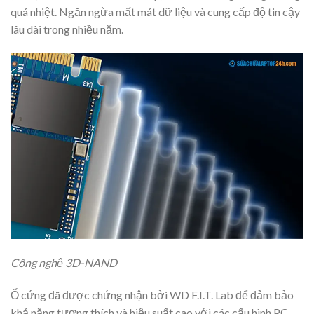
quá nhiệt. Ngăn ngừa mất mát dữ liệu và cung cấp độ tin cậy
lâu dài trong nhiều năm.
Công nghệ 3D-NAND
Ổ cứng đã được chứng nhận bởi WD F.I.T. Lab để đảm bảo
khả năng tương thích và hiệu suất cao với các cấu hình PC