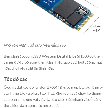
Nhỏ gọn nhưng sở hữu hiệu năng cao
Bên cạnh đó, dòng SSD Western Digital Blue SN500 có thêm
Series được bổ sung thêm tản nhiệt giúp SSD hoạt động mát
hơn, cho hiệu suất ổn định hơn.
Tốc độ cao
Ổ cứng đạt tốc độ lên đến 1700MB /s sẽ giúp bạn xử lý ngay
cả những tác vụ phức tạp nhất. Khởi động và chạy hệ thống
của bạn chỉ trong vài giây, tải trò chơi siêu nhanh và dễ dàng
thực hiện đa nhiệm siêu mượt mà.