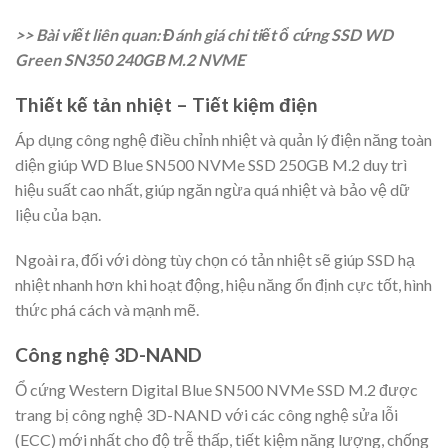
>> Bài viết liên quan: Đánh giá chi tiết ổ cứng SSD WD
Green SN350 240GB M.2 NVME
Thiết kế tản nhiệt – Tiết kiệm điện
Áp dụng công nghệ điều chỉnh nhiệt và quản lý điện năng toàn
diện giúp WD Blue SN500 NVMe SSD 250GB M.2 duy trì
hiệu suất cao nhất, giúp ngăn ngừa quá nhiệt và bảo vệ dữ
liệu của bạn.
Ngoài ra, đối với dòng tùy chọn có tản nhiệt sẽ giúp SSD hạ
nhiệt nhanh hơn khi hoạt động, hiệu năng ổn định cực tốt, hình
thức phá cách và mạnh mẽ.
Công nghệ 3D-NAND
Ổ cứng Western Digital Blue SN500 NVMe SSD M.2 được
trang bị công nghệ 3D-NAND với các công nghệ sửa lỗi
(ECC) mới nhất cho độ trễ thấp, tiết kiệm năng lượng, chống