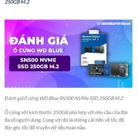
250GB M.2
Đánh giá ổ cứng WD Blue SN500 NVMe SSD 250GB M.2
Ổ cứng với kích thước 250GB phù hợp với nhu cầu của đại
đa số người dùng. Cùng với đó là những cải tiến về tốc độ
đọc ghi, tốc độ truyền dữ liệu hoàn hảo.