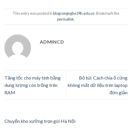
This entry was posted in
blogcongnghe24h.edu.vn
. Bookmark the
permalink
.
ADMINCD
Tăng tốc cho máy tính bằng
Bỏ túi: Cách chia ổ cứng
dung lượng còn trống trên
không mất dữ liệu trên laptop
RAM
đơn giản
Chuyển kho xưởng trọn gói Hà Nội