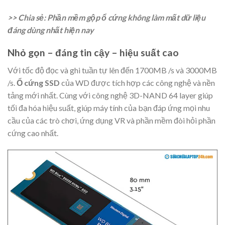
>> Chia sẻ: Phần mềm gộp ổ cứng không làm mất dữ liệu
đáng dùng nhất hiện nay
Nhỏ gọn – đáng tin cậy – hiệu suất cao
Với tốc độ đọc và ghi tuần tự lên đến 1700MB /s và 3000MB
/s.
Ổ cứng SSD
của WD được tích hợp các công nghệ và nền
tảng mới nhất. Cùng với công nghệ 3D-NAND 64 layer giúp
tối đa hóa hiệu suất, giúp máy tính của bạn đáp ứng mọi nhu
cầu của các trò chơi, ứng dụng VR và phần mềm đòi hỏi phần
cứng cao nhất.