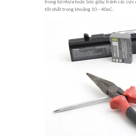
trong túi nhựa hoặc bọc giấy, tránh các cực c
tốt nhất trong khoảng 10 – 40oC.