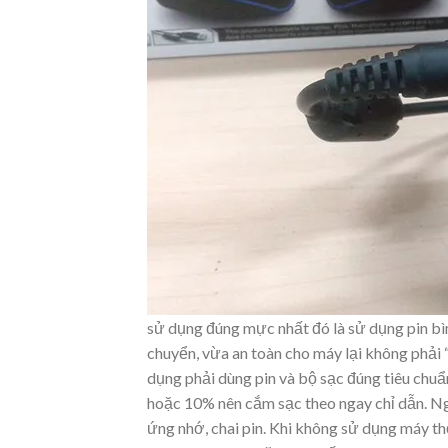
sử dụng đúng mực nhất đó là sử dụng pin bìn
chuyển, vừa an toàn cho máy lại không phải 
dụng phải dùng pin và bộ sạc đúng tiêu chuẩn
hoặc 10% nên cắm sạc theo ngay chỉ dẫn. Ngư
ứng nhớ, chai pin. Khi không sử dụng máy thờ