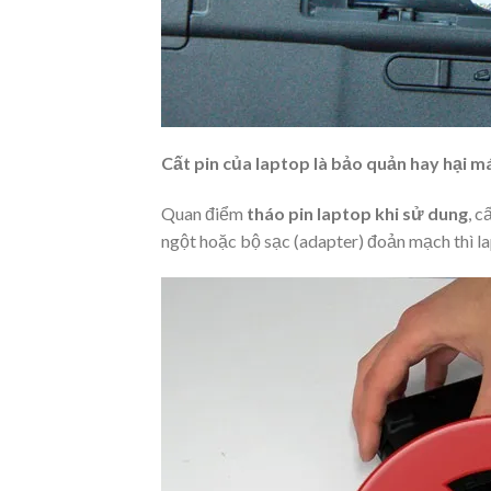
Cất pin của laptop là bảo quản hay hại m
Quan điểm
tháo pin laptop khi sử dung
, c
ngột hoặc bộ sạc (adapter) đoản mạch thì l