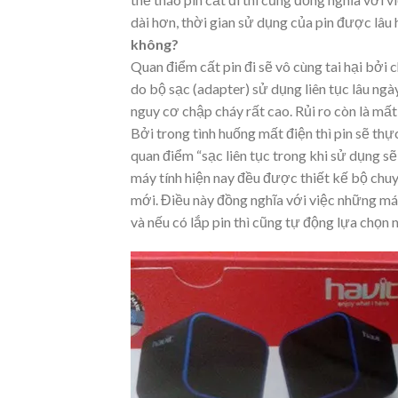
dài hơn, thời gian sử dụng của pin được lâ
không?
Quan điểm cất pin đi sẽ vô cùng tai hại bởi 
do bộ sạc (adapter) sử dụng liên tục lâu ngà
nguy cơ chập cháy rất cao. Rủi ro còn là mất
Bởi trong tình huống mất điện thì pin sẽ th
quan điểm “sạc liên tục trong khi sử dụng sẽ
máy tính hiện nay đều được thiết kế bộ chuy
mới. Điều này đồng nghĩa với việc những má
và nếu có lắp pin thì cũng tự động lựa chọn 