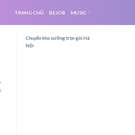
TRANG CHỦ
BEJOB
MUSIC
Chuyển kho xưởng trọn gói Hà
Nội
ỳ
n