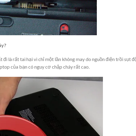
áy?
ất đi là rất tai hại vì chỉ một lần không may do nguồn điện trồi sụt đ
aptop của bạn có nguy cơ chập cháy rất cao.