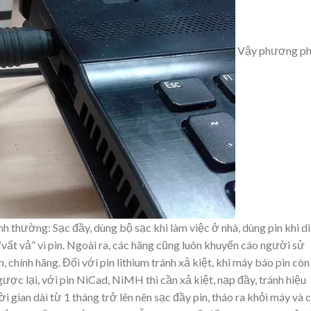
Vậy phương p
h thường: Sạc đầy, dùng bộ sạc khi làm việc ở nhà, dùng pin khi di
“vất vả” vì pin. Ngoài ra, các hãng cũng luôn khuyến cáo người sử
, chính hãng. Đối với pin lithium tránh xả kiệt, khi máy báo pin cò
ợc lại, với pin NiCad, NiMH thì cần xả kiệt, nạp đầy, tránh hiệu
i gian dài từ 1 tháng trở lên nên sạc đầy pin, tháo ra khỏi máy và 