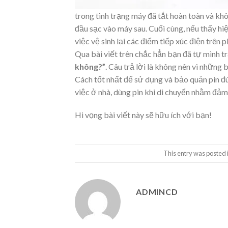
trong tình trạng máy đã tắt hoàn toàn và kh
đầu sạc vào máy sau. Cuối cùng, nếu thấy hi
việc vệ sinh lại các điểm tiếp xúc điện trên p
Qua bài viết trên chắc hẳn bạn đã tự mình t
không?”
.
Câu trả lời là không nên vì những 
Cách tốt nhất để sử dụng và bảo quản pin đú
việc ở nhà, dùng pin khi di chuyển nhằm đảm
Hi vọng bài viết này sẽ hữu ích với bạn!
This entry was posted 
ADMINCD