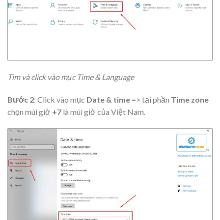
Tìm và click vào mục Time & Language
Bước 2
: Click vào mục
Date & time
=> tại phần
Time zone
chọn múi giờ
+7
là múi giờ của Việt Nam.