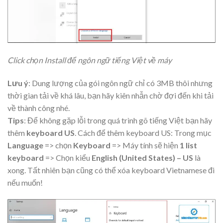
Click chọn Install để ngôn ngữ tiếng Việt về máy
Lưu ý
: Dung lượng của gói ngôn ngữ chỉ có 3MB thôi nhưng
thời gian tải về khá lâu, bạn hãy kiên nhẫn chờ đợi đến khi tải
về thành công nhé.
Tips
: Để không gặp lỗi trong quá trình gõ tiếng Việt bạn hãy
thêm
keyboard US
. Cách để thêm keyboard US: Trong mục
Language
=> chọn
Keyboard
=> Máy tính sẽ hiện
1 list
keyboard
=> Chọn kiểu
English (United States) – US
là
xong. Tất nhiên bạn cũng có thể xóa keyboard Vietnamese đi
nếu muốn!