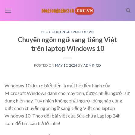
Skip
to
content
BLOGCONGNGHE24H.EDU.VN
Chuyển ngôn ngữ sang tiếng Việt
trên laptop Windows 10
POSTED ON
MAY 12, 2024
BY
ADMINCD
Windows 10 được biết đến là một hệ điều hành của
Microsoft Windows dành cho máy tính, được nhiều người sử
dụng hiện nay. Tuy nhiên không phải người dùng nào cũng
biết cách chuyển ngôn ngữ sang tiếng Việt cho laptop
Windows 10. Theo dõi bài viết của Sửa chữa Laptop 24h
.com để tìm câu trả lời nhé!