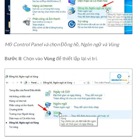
Mở Control Panel và chọn Đồng hồ, Ngôn ngữ và Vùng
Bước 8
: Chọn vào
Vùng
để thiết lập lại vị trí.