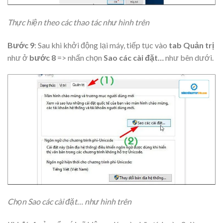
Thực hiện theo các thao tác như hình trên
Bước 9
: Sau khi khởi động lại máy, tiếp tục vào
tab Quản trị
như ở
bước 8
=> nhấn chọn
Sao các cài đặt…
như bên dưới.
Chọn Sao các cài đặt… như hình trên