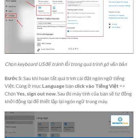
Chọn keyboard US để tránh lỗi trong quá trình gõ văn bản
Bước 5
: Sau khi hoàn tất quá trình cài đặt ngôn ngữ tiếng
Việt. Cùng ở mục
Language
bạn
click vào Tiếng Việt
=>
Chọn
Yes, sign out now
. Sau đó máy tính của bạn sẽ tự động
khởi động lại để thiết lập lại ngôn ngữ trong máy.