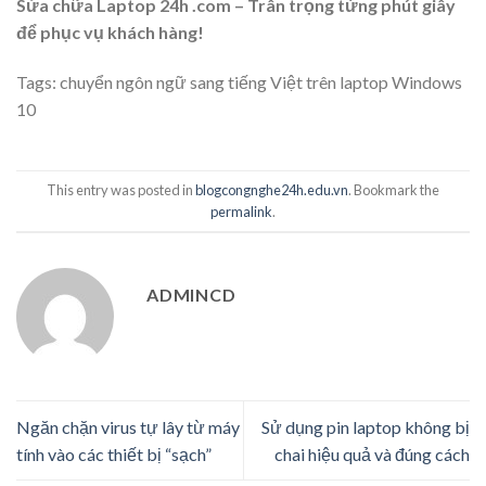
Sửa chữa Laptop 24h .com – Trân trọng từng phút giây
để phục vụ khách hàng!
Tags:
chuyển ngôn ngữ sang tiếng Việt trên laptop Windows
10
This entry was posted in
blogcongnghe24h.edu.vn
. Bookmark the
permalink
.
ADMINCD
Ngăn chặn virus tự lây từ máy
Sử dụng pin laptop không bị
tính vào các thiết bị “sạch”
chai hiệu quả và đúng cách