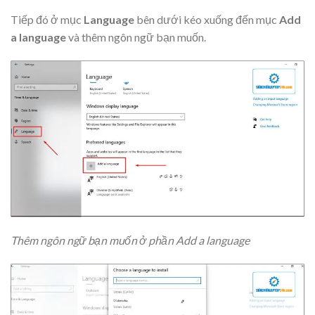
Tiếp đó ở mục
Language
bên dưới kéo xuống đến mục
Add
a language
và thêm ngôn ngữ bạn muốn.
Thêm ngôn ngữ bạn muốn ở phần Add a language