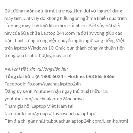
Bất đồng ngôn ngữ là một trở ngại lớn đối với người dùng
máy tính. Chỉ vì lý do không hiểu ngôn ngữ mà khiến quá trình
sử dụng máy tính khó khăn hơn rất nhiều. Bởi vậy bài viết
này của Sửa chữa Laptop 24h .com ra đời hy vọng giúp các
bạn thành công trong việc chuyển ngôn ngữ sang tiếng Việt
trên laptop Windows 10. Chúc bạn thành công và thuận tiện
trong quá trình sử dụng máy tính!
Mọi chi tiết xin vui lòng liên hệ:
Tổng đài hỗ trợ:
1800 6024
– Hotline:
083 865 8866
Facebook: fb.com/suachualaptop24h
Đăng ký kênh Youtube nhận ngay thủ thuật hữu ích:
youtube.com/suachualaptop24hcomvn
Tham gia hội Laptop Việt Nam tại:
facebook.com/groups/Tuvansuachualaptop/
Tìm địa chỉ gần nhất tại: suachualaptop24h.com/Lien-he.html