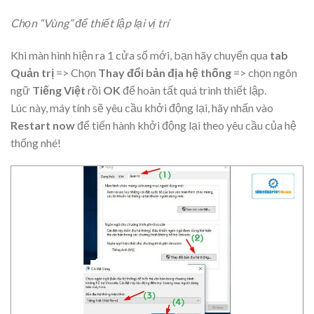
Chọn “Vùng” để thiết lập lại vị trí
Khi màn hình hiện ra 1 cửa sổ mới, bạn hãy chuyển qua
tab
Quản trị
=> Chọn
Thay đổi bản địa hệ thống
=> chọn ngôn
ngữ
Tiếng Việt
rồi
OK
để hoàn tất quá trình thiết lập.
Lúc này, máy tính sẽ yêu cầu khởi động lại, hãy nhấn vào
Restart now
để tiến hành khởi động lại theo yêu cầu của hệ
thống nhé!