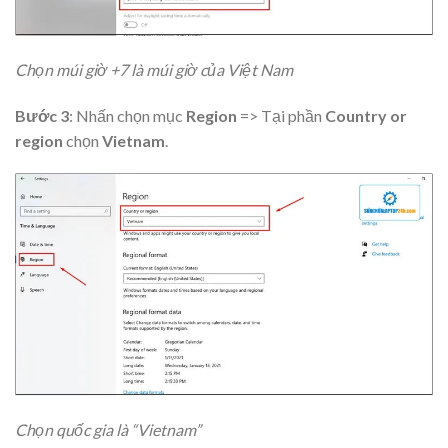
Chọn múi giờ +7 là múi giờ của Việt Nam
Bước 3
: Nhấn chọn mục
Region
=> Tại phần
Country or
region
chọn
Vietnam
.
Chọn quốc gia là “Vietnam”