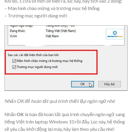
Khi đó, 1 cửa sổ mới sẽ hiện ra, lúc này, hãy tích vào 2 dòng:
– Màn hình chào mừng và trương mục hệ thống
– Trương mục người dùng mới
Nhấn OK để hoàn tất quá trình thiết lập ngôn ngữ nhé
Nhấn
OK
là bạn đã hoàn tất quá trình chuyển ngôn ngữ sang
tiếng Việt trên laptop Windows 10 rồi đấy. Lúc này, hệ thống
sẽ yêu cầu khởi động lại máy, hãy làm theo yêu cầu nhé!