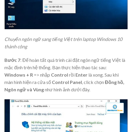
Chuyển ngôn ngữ sang tiếng Việt trên laptop Windows 10
thành công
Bước 7
: Để hoàn tất quá trình cài đặt ngôn ngữ tiếng Việt là
mặc định trên hệ thống. Bạn thực hiện thao tác sau:
Windows + R
=> nhập
Control
rồi
Enter
là xong. Sau khi
màn hình hiện ra cửa sổ
Control Panel
, click chọn
Đồng hồ,
Ngôn ngữ và Vùng
như hình ảnh dưới đây.