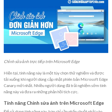
Chỉnh sửa ảnh trực tiếp trên Microsoft Edge
Hiện tại, tính năng này là một tùy chọn thử nghiệm và được
tải xuống khi người dùng cập nhật phiên bản Microsoft Edge
Canary mới nhất. Nhiều người dùng đã trải nghiệm sớm tính
năng này và đưa ra những phản hồi tích cực.
Tính năng Chỉnh sửa ảnh trên Microsoft Edge
Để sử dụng tính năng này, bạn chỉ cần nhấn chuột phải vào