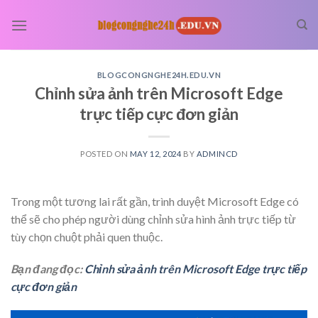
Skip
to
content
BLOGCONGNGHE24H.EDU.VN
Chỉnh sửa ảnh trên Microsoft Edge
trực tiếp cực đơn giản
POSTED ON
MAY 12, 2024
BY
ADMINCD
Trong một tương lai rất gần, trình duyệt Microsoft Edge có
thể sẽ cho phép người dùng chỉnh sửa hình ảnh trực tiếp từ
tùy chọn chuột phải quen thuộc.
Bạn đang đọc:
Chỉnh sửa ảnh trên Microsoft Edge trực tiếp
cực đơn giản