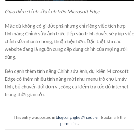
Giao diện chỉnh sửa ảnh trên Microsoft Edge
Mặc dù không có gì đột phá nhưng chỉ riêng việc tích hợp
tính năng Chỉnh sửa ảnh trực tiếp vào trình duyệt sẽ giúp việc
chỉnh sửa nhanh chóng, thuận tiện hơn. Đặc biệt khi các
website đang là nguồn cung cấp dung chính của mọi người
dùng.
Bên cạnh thêm tính năng Chỉnh sửa ảnh, dự kiến
Microsoft
Edge có thêm nhiều tính năng mới
như menu trò chơi, máy
tính, bộ chuyển đổi đơn vị, công cụ kiểm tra tốc độ internet
trong thời gian tới.
This entry was posted in
blogcongnghe24h.edu.vn
. Bookmark the
permalink
.