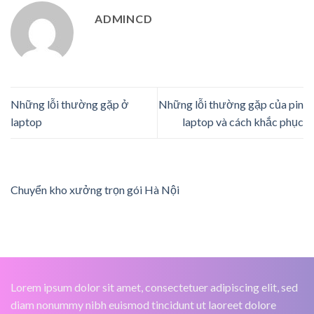
ADMINCD
Những lỗi thường gặp ở
Những lỗi thường gặp của pin
laptop
laptop và cách khắc phục
Chuyển kho xưởng trọn gói Hà Nội
Lorem ipsum dolor sit amet, consectetuer adipiscing elit, sed
diam nonummy nibh euismod tincidunt ut laoreet dolore