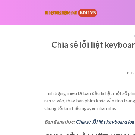
Skip
to
content
Chia sẻ lỗi liệt keybo
POS
Tình trạng miêu tả ban đầu là liệt một số ph
nước vào, thay bàn phím khác vẫn tình trạng
chúng tối tìm hiểu nguyên nhân nhé.
Bạn đang đọc:
Chia sẻ lỗi liệt keyboard l