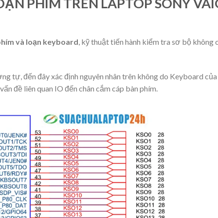
 LOẠN PHÍM TRÊN LAPTOP SONY VA
 phím và loạn keyboard
, kỹ thuật tiến hành kiểm tra sơ bộ không 
ơng tự, đến đây xác định nguyên nhân trên không do Keyboard của
vấn đề liên quan IO đến chân cắm cáp bàn phím.