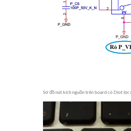
Sơ đồ nút kích nguồn trên board có Diot lọc