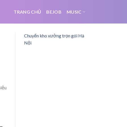
TRANG CHỦ
BEJOB
MUSIC
Chuyển kho xưởng trọn gói Hà
Nội
hiệu