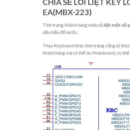
CHIA SẺ LỖI LIỆT KEY
EA(MBX-223)
Tình trạng Khách hàng miêu tả
liệt một số
dấu hiệu đổ nước.
Thay Keyboard khác tình trạng cũng bị thư
khách hàng mà có thể do Mainboard, cụ thể 