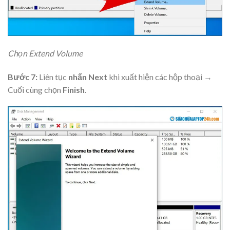
Chọn Extend Volume
Bước 7:
Liên tục
nhấn Next
khi xuất hiện các hộp thoại →
Cuối cùng chọn
Finish
.