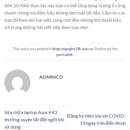
Win 10. Nhờ thao tác này bạn có thể tăng dung lượng ổ cứng
nhanh chóng mà đảm bảo không làm mất dữ liệu. Cảm ơn các
bạn đã theo dõi bài viết, cùng chờ đón những thủ thuật hữu
ích trong những bài viết tiếp theo bạn nhé!
This entry was posted in
blogcongnghe24h.edu.vn
. Bookmark the
permalink
.
ADMINCD
Sửa chữa laptop Asus K43
Đăng ký tiêm Vacxin COVID-
thường xuyên tắt đột ngột khi
19 ngay trên điện thoại
sử dụng