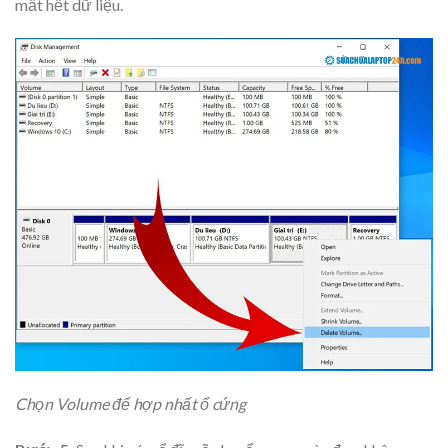
mất hết dữ liệu.
Chọn Volume để hợp nhất ổ cứng