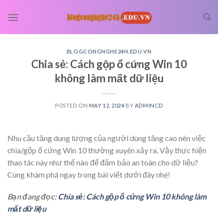
Skip
to
content
BLOGCONGNGHE24H.EDU.VN
Chia sẻ: Cách gộp ổ cứng Win 10
không làm mất dữ liệu
POSTED ON
MAY 12, 2024
BY
ADMINCD
Nhu cầu tăng dung lượng của người dùng tăng cao nên việc
chia/gộp ổ cứng Win 10 thường xuyên xảy ra. Vậy thực hiện
thao tác này như thế nào để đảm bảo an toàn cho dữ liệu?
Cùng khám phá ngay trong bài viết dưới đây nhé!
Bạn đang đọc:
Chia sẻ: Cách gộp ổ cứng Win 10 không làm
mất dữ liệu