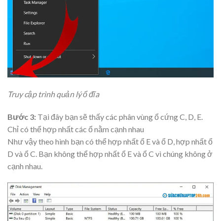
Truy cập trình quản lý ổ đĩa
Bước 3:
Tại đây bạn sẽ thấy các phân vùng ổ cứng C, D, E.
Chỉ có thể hợp nhất các ổ nằm cạnh nhau
Như vậy theo hình bạn có thể hợp nhất ổ E và ổ D, hợp nhất ổ
D và ổ C. Bạn không thể hợp nhất ổ E và ổ C vì chúng không ở
cạnh nhau.