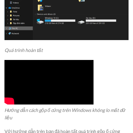
Quá trình hoàn tất
Hướng dẫn cách gộp ổ cứng trên Windows không lo mất dữ
liệu
Với hướng dẫn trên bạn đã hoàn tất quá trình gộp ổ cứng