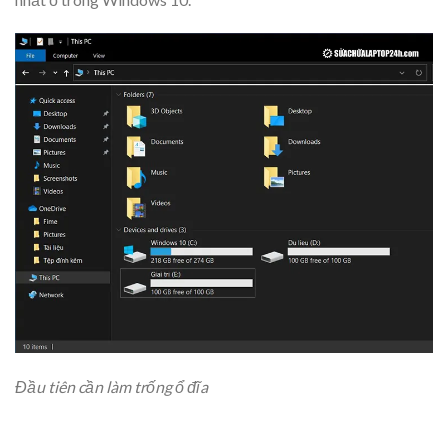
Đầu tiên cần làm trống ổ đĩa