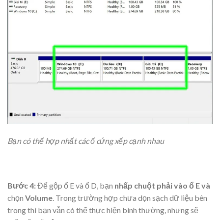
Bạn có thể hợp nhất các ổ cứng xếp cạnh nhau
Bước 4:
Để gộp ổ E và ổ D, bạn
nhấp chuột phải vào ổ E và
chọn
Volume
. Trong trường hợp chưa dọn sạch dữ liệu bên
trong thì bạn vẫn có thể thực hiện bình thường, nhưng sẽ