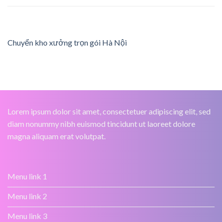
Chuyển kho xưởng trọn gói Hà Nội
Lorem ipsum dolor sit amet, consectetuer adipiscing elit, sed
diam nonummy nibh euismod tincidunt ut laoreet dolore
magna aliquam erat volutpat.
Menu link 1
Menu link 2
Menu link 3