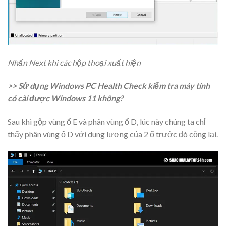
Nhấn Next khi các hộp thoại xuất hiện
>> Sử dụng Windows PC Health Check kiểm tra máy tính
có cài được Windows 11 không?
Sau khi gộp vùng ổ E và phân vùng ổ D, lúc này chúng ta chỉ
thấy phân vùng ổ D với dung lượng của 2 ổ trước đó cộng lại.