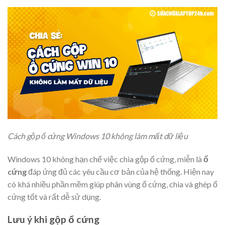
Cách gộp ổ cứng Windows 10 không làm mất dữ liệu
Windows 10 không hạn chế việc chia gộp ổ cứng, miễn là
ổ
cứng
đáp ứng đủ các yêu cầu cơ bản của hệ thống. Hiện nay
có khá nhiều phần mềm giúp phân vùng ổ cứng, chia và ghép ổ
cứng tốt và rất dễ sử dụng.
Lưu ý khi gộp ổ cứng