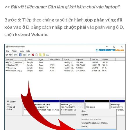
>> Bài viết liên quan: Cần làm gì khi kiến chui vào laptop?
Bước 6:
Tiếp theo chúng ta sẽ tiến hành
gộp phân vùng đã
xóa vào ổ D
bằng cách
nhấp chuột phải
vào phân vùng ổ D,
chọn
Extend Volume.