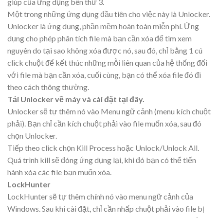
giúp của ứng dụng bên thứ 3.
Một trong những ứng dụng đầu tiên cho việc này là Unlocker.
Unlocker là ứng dụng, phần mềm hoàn toàn miễn phí. Ứng
dụng cho phép phân tích file mà bạn cần xóa để tìm xem
nguyên do tại sao không xóa được nó, sau đó, chỉ bằng 1 cú
click chuột để kết thúc những mỗi liên quan của hệ thống đối
với file mà bạn cần xóa, cuối cùng, bạn có thể xóa file đó đi
theo cách thông thường.
Tải Unlocker về máy và cài đặt tại đây.
Unlocker sẽ tự thêm nó vào Menu ngữ cảnh (menu kích chuột
phải). Bạn chỉ cần kích chuột phải vào file muốn xóa, sau đó
chọn Unlocker.
Tiếp theo click chọn Kill Process hoặc Unlock/Unlock All.
Quá trình kill sẽ đóng ứng dụng lại, khi đó bạn có thể tiến
hành xóa các file bạn muốn xóa.
LockHunter
LockHunter sẽ tự thêm chính nó vào menu ngữ cảnh của
Windows. Sau khi cài đặt, chỉ cần nhấp chuột phải vào file bị