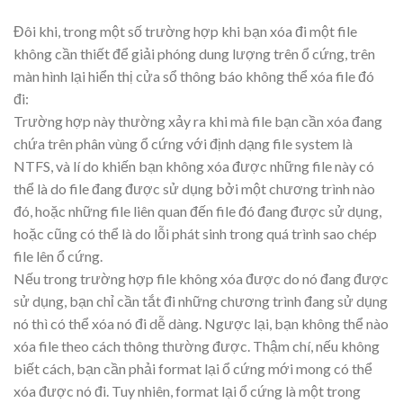
Đôi khi, trong một số trường hợp khi bạn xóa đi một file
không cần thiết để giải phóng dung lượng trên ổ cứng, trên
màn hình lại hiển thị cửa sổ thông báo không thể xóa file đó
đi:
Trường hợp này thường xảy ra khi mà file bạn cần xóa đang
chứa trên phân vùng ổ cứng với định dạng file system là
NTFS, và lí do khiến bạn không xóa được những file này có
thể là do file đang được sử dụng bởi một chương trình nào
đó, hoặc những file liên quan đến file đó đang được sử dụng,
hoặc cũng có thể là do lỗi phát sinh trong quá trình sao chép
file lên ổ cứng.
Nếu trong trường hợp file không xóa được do nó đang được
sử dụng, bạn chỉ cần tắt đi những chương trình đang sử dụng
nó thì có thể xóa nó đi dễ dàng. Ngược lại, bạn không thể nào
xóa file theo cách thông thường được. Thậm chí, nếu không
biết cách, bạn cần phải format lại ổ cứng mới mong có thể
xóa được nó đi. Tuy nhiên, format lại ổ cứng là một trong