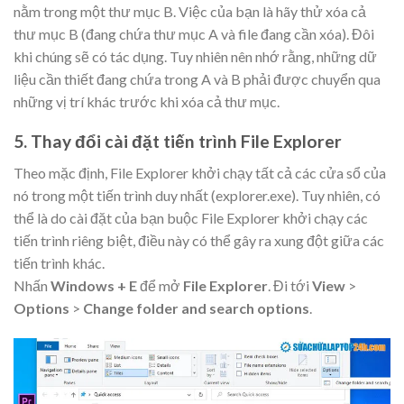
nằm trong một thư mục B. Việc của bạn là hãy thử xóa cả
thư mục B (đang chứa thư mục A và file đang cần xóa). Đôi
khi chúng sẽ có tác dụng. Tuy nhiên nên nhớ rằng, những dữ
liệu cần thiết đang chứa trong A và B phải được chuyển qua
những vị trí khác trước khi xóa cả thư mục.
5. Thay đổi cài đặt tiến trình File Explorer
Theo mặc định, File Explorer khởi chạy tất cả các cửa sổ của
nó trong một tiến trình duy nhất (explorer.exe). Tuy nhiên, có
thể là do cài đặt của bạn buộc File Explorer khởi chạy các
tiến trình riêng biệt, điều này có thể gây ra xung đột giữa các
tiến trình khác.
Nhấn
Windows + E
để mở
File Explorer
. Đi tới
View
>
Options
>
Change folder and search options
.