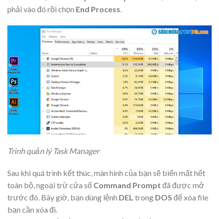
phải vào đó rồi chọn
End Process
.
Trình quản lý Task Manager
Sau khi quá trình kết thúc, màn hình của bạn sẽ biến mất hết
toàn bộ, ngoại trừ cửa sổ
Command Prompt
đã được mở
trước đó. Bây giờ, bạn dùng lệnh
DEL
trong
DOS
để xóa file
bạn cần xóa đi.