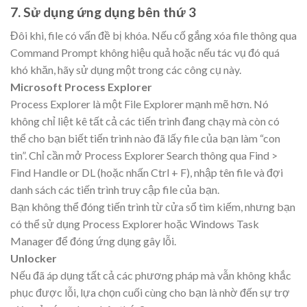
7. Sử dụng ứng dụng bên thứ 3
Đôi khi, file có vấn đề bị khóa. Nếu cố gắng xóa file thông qua
Command Prompt không hiệu quả hoặc nếu tác vụ đó quá
khó khăn, hãy sử dụng một trong các công cụ này.
Microsoft Process Explorer
Process Explorer là một File Explorer mạnh mẽ hơn. Nó
không chỉ liệt kê tất cả các tiến trình đang chạy mà còn có
thể cho bạn biết tiến trình nào đã lấy file của bạn làm “con
tin”. Chỉ cần mở Process Explorer Search thông qua Find >
Find Handle or DL (hoặc nhấn Ctrl + F), nhập tên file và đợi
danh sách các tiến trình truy cập file của bạn.
Bạn không thể đóng tiến trình từ cửa sổ tìm kiếm, nhưng bạn
có thể sử dụng Process Explorer hoặc Windows Task
Manager để đóng ứng dụng gây lỗi.
Unlocker
Nếu đã áp dụng tất cả các phương pháp mà vẫn không khắc
phục được lỗi, lựa chọn cuối cùng cho bạn là nhờ đến sự trợ