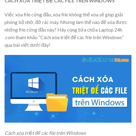
CÁCH XÓA TRIỆT ĐỂ CÁC FILE TRÊN WINDOWS
Việc xóa file cứng đầu, xóa file không thể xóa sẽ giúp giải
phóng bộ nhớ, đỡ rác máy. Nhưng làm thế nào để xóa được
những file cứng đầu này? Hãy cùng Sửa chữa Laptop 24h
.com tham khảo “Cách xóa triệt để các file trên Windows”
qua bài viết dưới đây!
Cách xóa triệt để các file trên Windows