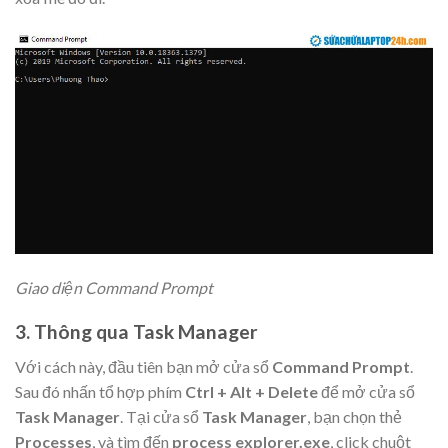
Giao diện Command Prompt
3. Thông qua Task Manager
Với cách này, đầu tiên bạn mở cửa sổ
Command Prompt
.
Sau đó nhấn tổ hợp phím
Ctrl + Alt + Delete
để mở cửa sổ
Task Manager
. Tại cửa sổ
Task Manager
, bạn chọn thẻ
Processes
, và tìm đến
process explorer.exe
, click chuột