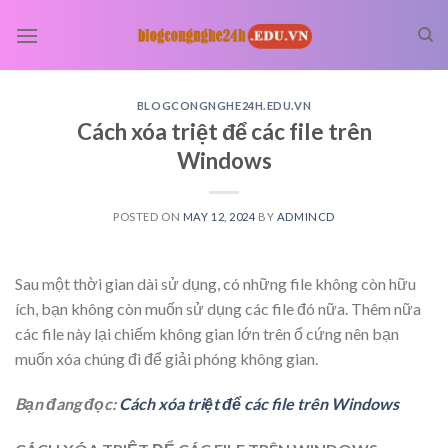
Skip
to
content
BLOGCONGNGHE24H.EDU.VN
Cách xóa triệt để các file trên
Windows
POSTED ON
MAY 12, 2024
BY
ADMINCD
Sau một thời gian dài sử dụng, có những file không còn hữu
ích, bạn không còn muốn sử dụng các file đó nữa. Thêm nữa
các file này lại chiếm không gian lớn trên ổ cứng nên bạn
muốn xóa chúng đi để giải phóng không gian.
Bạn đang đọc:
Cách xóa triệt để các file trên Windows