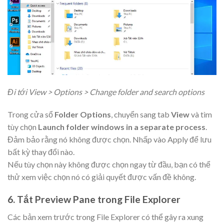
Đi tới View > Options > Change folder and search options
Trong cửa sổ
Folder Options
, chuyển sang tab
View
và tìm
tùy chọn
Launch folder windows in a separate process
.
Đảm bảo rằng nó không được chọn. Nhấp vào Apply để lưu
bất kỳ thay đổi nào.
Nếu tùy chọn này không được chọn ngay từ đầu, bạn có thể
thử xem việc chọn nó có giải quyết được vấn đề không.
6. Tắt Preview Pane trong File Explorer
Các bản xem trước trong File Explorer có thể gây ra xung