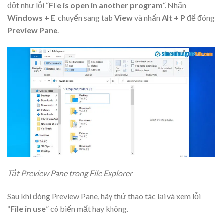
đột như lỗi “
File is open in another program
“. Nhấn
Windows + E
, chuyển sang tab
View
và nhấn
Alt + P
để đóng
Preview Pane
.
Tắt Preview Pane trong File Explorer
Sau khi đóng Preview Pane, hãy thử thao tác lại và xem lỗi
“
File in use
” có biến mất hay không.