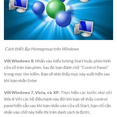
Cách thiết lập Homegroup trên Windows
Với Windows 8
: Nhấn vào biểu tượng Start hoặc phím hình
cửa sổ trên bàn phím. Sau đó bạn đánh chữ “Control Panel.”
trong mục tìm kiếm. Bạn sẽ nhìn thấy mục này xuất hiện sau
khi bạn nhấn Enter
Với Windows 7, Vista, và XP
: Thực hiện các bước như với
Win 8 Với các hệ điều hành này đôi khi bạn sẽ thấy control
panel hiện sẵn sau khi bạn nhấn vào cửa sổ Start, bạn chỉ cần
nhấn vào chữ này hiển thị trên danh sách là được.