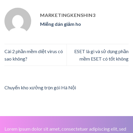
MARKETINGKENSHIN3
Miếng dán giảm ho
Cài 2 phần mềm diệt virus có
ESET là gì và sử dụng phần
sao không?
mềm ESET có tốt không
Chuyển kho xưởng trọn gói Hà Nội
Lorem ipsum dolor sit amet, consectetuer adipiscing elit, sed