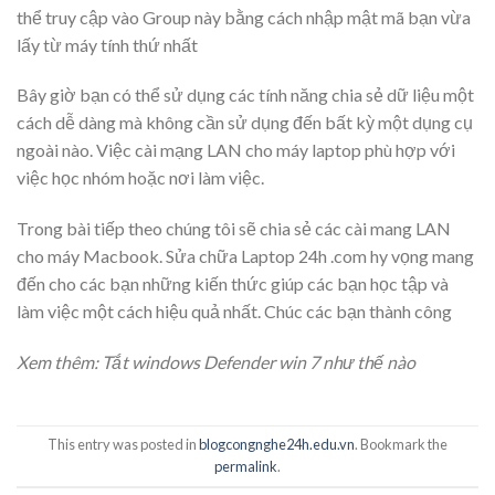
thể truy cập vào Group này bằng cách nhập mật mã bạn vừa
lấy từ máy tính thứ nhất
Bây giờ bạn có thể sử dụng các tính năng chia sẻ dữ liệu một
cách dễ dàng mà không cần sử dụng đến bất kỳ một dụng cụ
ngoài nào. Việc cài mạng LAN cho máy laptop phù hợp với
việc học nhóm hoặc nơi làm việc.
Trong bài tiếp theo chúng tôi sẽ chia sẻ các cài mang LAN
cho máy Macbook. Sửa chữa Laptop 24h .com hy vọng mang
đến cho các bạn những kiến thức giúp các bạn học tập và
làm việc một cách hiệu quả nhất. Chúc các bạn thành công
Xem thêm:
Tắt windows Defender win 7 như thế nào
This entry was posted in
blogcongnghe24h.edu.vn
. Bookmark the
permalink
.