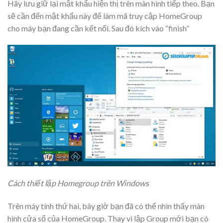
Hãy lưu giữ lại mật khẩu hiện thị trên màn hình tiếp theo. Bạn
sẽ cần đến mật khẩu này để làm mã truy cập HomeGroup
cho máy bạn đang cần kết nối. Sau đó kích vào “finish”
Cách thiết lập Homegroup trên Windows
Trên máy tính thứ hai, bây giờ bạn đã có thể nhìn thấy màn
hình cửa sổ của HomeGroup. Thay vì lập Group mới bạn có