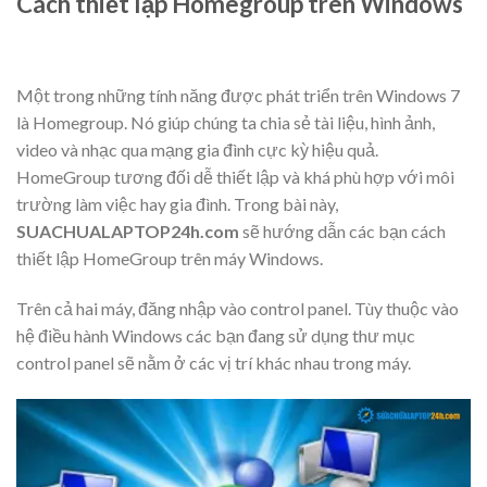
Cách thiết lập Homegroup trên Windows
Một trong những tính năng được phát triển trên Windows 7
là Homegroup. Nó giúp chúng ta chia sẻ tài liệu, hình ảnh,
video và nhạc qua mạng gia đình cực kỳ hiệu quả.
HomeGroup tương đối dễ thiết lập và khá phù hợp với môi
trường làm việc hay gia đình. Trong bài này,
SUACHUALAPTOP24h.com
sẽ hướng dẫn các bạn cách
thiết lập HomeGroup trên máy Windows.
Trên cả hai máy, đăng nhập vào control panel. Tùy thuộc vào
hệ điều hành Windows các bạn đang sử dụng thư mục
control panel sẽ nằm ở các vị trí khác nhau trong máy.