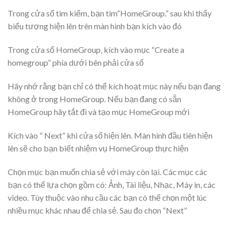
Trong cửa sổ tìm kiếm, bạn tìm
“HomeGroup.
” sau khi thấy
biểu tượng hiện lên trên màn hình bạn kích vào đó
Trong cửa sổ HomeGroup, kích vào mục “Create a
homegroup” phía dưới bên phải cửa sổ
Hãy nhớ rằng bạn chỉ có thể kích hoạt mục này nếu bạn đang
không ở trong HomeGroup. Nếu bạn đang có sẵn
HomeGroup hãy tắt đi và tạo mục HomeGroup mới
Kích vào “ Next” khi cửa sổ hiện lên. Màn hình đầu tiên hiện
lên sẽ cho bạn biết nhiệm vụ HomeGroup thực hiện
Chọn mục bạn muốn chia sẻ với máy còn lại. Các mục các
bạn có thể lựa chọn gồm có: Ảnh, Tài liệu, Nhạc, Máy in, các
video. Tùy thuộc vào nhu cầu các bạn có thể chọn một lúc
nhiều mục khác nhau để chia sẻ. Sau đo chọn “Next”