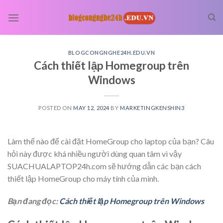
Skip
to
content
BLOGCONGNGHE24H.EDU.VN
Cách thiết lập Homegroup trên
Windows
POSTED ON
MAY 12, 2024
BY
MARKETINGKENSHIN3
Làm thế nào để cài đặt HomeGroup cho laptop của bạn? Câu
hỏi này được khá nhiều người dùng quan tâm vì vậy
SUACHUALAPTOP24h.com sẽ hướng dẫn các bạn cách
thiết lập HomeGroup cho máy tính của mình.
Bạn đang đọc:
Cách thiết lập Homegroup trên Windows