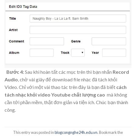
Bước 4:
Sau khi hoàn tất các mục trên thì bạn nhấn
Record
Audio
, chờ vài giây để download file nhạc đã tách khỏi
Video. Chỉ với một vài thao tác trên đây là bạn đã biết
cách
tách nhạc khỏi video Youtube chất lượng cao
mà không
cần tới phần mềm, thật đơn giản và tiện ích. Chúc bạn thành
công.
This entry was posted in
blogcongnghe24h.edu.vn
. Bookmark the