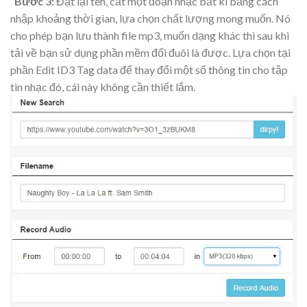
Bước 3:
Đặt lại tên, cắt một đoạn nhạc bất kì bằng cách
nhập khoảng thời gian, lựa chọn chất lượng mong muốn. Nó
cho phép bạn lưu thành file mp3, muốn dạng khác thì sau khi
tải về bạn sử dụng phần mềm đổi đuôi là được. Lựa chọn tại
phần Edit ID3 Tag data để thay đổi một số thông tin cho tập
tin nhạc đó, cái này không cần thiết lắm.