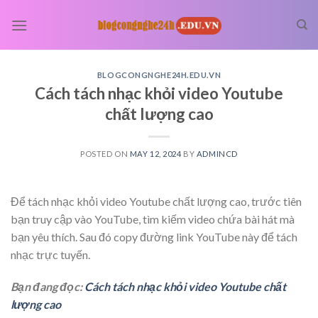
Skip
to
content
BLOGCONGNGHE24H.EDU.VN
Cách tách nhạc khỏi video Youtube
chất lượng cao
POSTED ON
MAY 12, 2024
BY
ADMINCD
Để tách nhạc khỏi video Youtube chất lượng cao, trước tiên
bạn truy cập vào YouTube, tìm kiếm video chứa bài hát mà
bạn yêu thích. Sau đó copy đường link YouTube này để tách
nhạc trực tuyến.
Bạn đang đọc:
Cách tách nhạc khỏi video Youtube chất
lượng cao