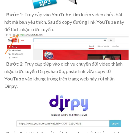
Bước 1:
Truy cập vào
YouTube
, tìm kiếm video chứa bài
hát mà bạn yêu thích. Sau đó copy đường link
YouTube
này
để tách nhạc trực tuyến.
Bước 2:
Truy cập tiếp vào dịch vụ chuyển đổi video thành
nhạc trực tuyến
Dirpy.
Sau đó, paste link vừa copy từ
YouTube
vào khung trống trên trang web này, rồi nhấn
Dirpy.