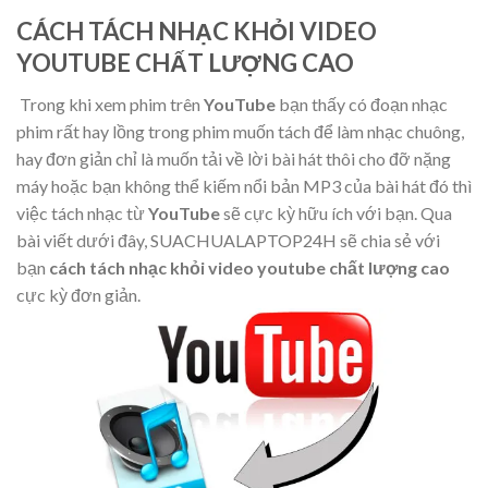
CÁCH TÁCH NHẠC KHỎI VIDEO
YOUTUBE CHẤT LƯỢNG CAO
Trong khi xem phim trên
YouTube
bạn thấy có đoạn nhạc
phim rất hay lồng trong phim muốn tách để làm nhạc chuông,
hay đơn giản chỉ là muốn tải về lời bài hát thôi cho đỡ nặng
máy hoặc bạn không thể kiếm nổi bản MP3 của bài hát đó thì
việc tách nhạc từ
YouTube
sẽ cực kỳ hữu ích với bạn. Qua
bài viết dưới đây, SUACHUALAPTOP24H sẽ chia sẻ với
bạn
cách tách nhạc khỏi video youtube chất lượng cao
cực kỳ đơn giản.