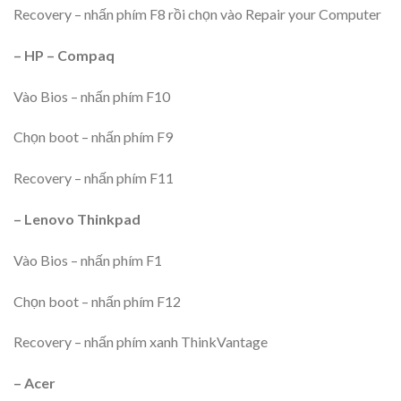
Recovery – nhấn phím F8 rồi chọn vào Repair your Computer
– HP – Compaq
Vào Bios – nhấn phím F10
Chọn boot – nhấn phím F9
Recovery – nhấn phím F11
– Lenovo Thinkpad
Vào Bios – nhấn phím F1
Chọn boot – nhấn phím F12
Recovery – nhấn phím xanh ThinkVantage
– Acer