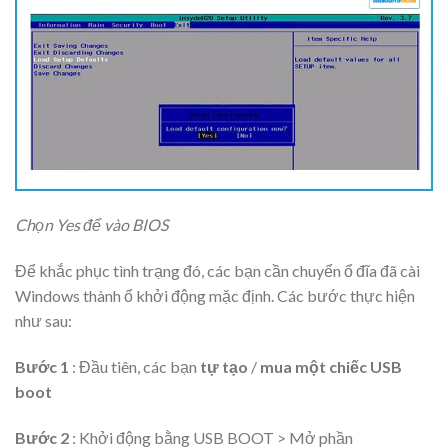
Chọn Yes để vào BIOS
Để khắc phục tình trạng đó, các bạn cần chuyển ổ đĩa đã cài
Windows thành ổ khởi động mặc định. Các bước thực hiện
như sau:
Bước 1
: Đầu tiên, các bạn
tự tạo
/
mua một chiếc USB
boot
Bước 2
: Khởi động bằng USB BOOT > Mở phần