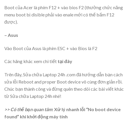
Boot của Acer là phím F12 + vào bios F2 (thường chức năng
menu boot bị disible phải vào enale mới có thể bấm F12
được).
– Asus
Vào Boot của Asus là phím ESC + vào Bios là F2
Các hãng khác xem chi tiết
tại đây
Trên đây, Sửa chữa Laptop 24h .com đã hướng dẫn bạn cách
sửa lỗi Reboot and proper Boot device vô cùng đơn giản rồi.
Chúc bạn thành công và đừng quên theo dõi các bài viết khác
từ Sửa chữa Laptop 24h nhé!
>> Có thể bạn quan tâm
:
Xử lý nhanh lỗi “No boot device
found” khi khởi động máy tính