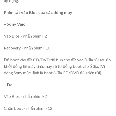
áp dụng.
Phím tắt vào Bios của các dòng máy
–
Sony Vaio
Vào Bios – nhấn phím F2
Recovery – nhấn phím F10
Để boot vào đĩa CD/DVD thì bạn cho đĩa vào ổ đĩa rồi sau đó
khởi động lại máy tính, máy sẽ tự động boot vào ổ đĩa. (Vì
dòng Sony mặc định là boot ổ đĩa CD/DVD đầu tiên rồi).
– Dell
Vào Bios – nhấn phím F2
Chọn boot – nhấn phím F12