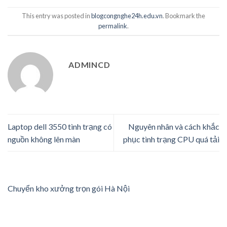
This entry was posted in
blogcongnghe24h.edu.vn
. Bookmark the
permalink
.
ADMINCD
Laptop dell 3550 tình trạng có
Nguyên nhân và cách khắc
nguồn không lên màn
phục tình trạng CPU quá tải
Chuyển kho xưởng trọn gói Hà Nội