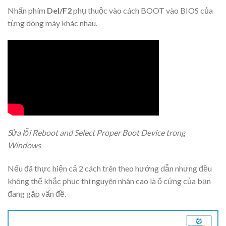
Nhấn phím
Del/F2
phụ thuộc vào cách BOOT vào BIOS của
từng dòng máy khác nhau.
Sửa lỗi Reboot and Select Proper Boot Device trong
Windows
Nếu đã thực hiện cả 2 cách trên theo hướng dẫn nhưng đều
không thể khắc phục thì nguyên nhân cao là ổ cứng của bạn
đang gặp vấn đề.