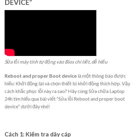
DEVICE”
Sửa lỗi máy tính tự động vào Bios chi tiết, dễ hiểu
Reboot and proper Boot device
là một thông báo được
hiểu: Khởi động lại và chọn thiết bị khởi động thích hợp. Vậy
cách khắc phục lỗi này ra sao? Hãy cùng Sửa chữa Laptop
24h tìm hiểu qua bài viết “Sửa lỗi Reboot and proper boot
device” dưới đây nhé!
Cách 1: Kiểm tra dây cáp