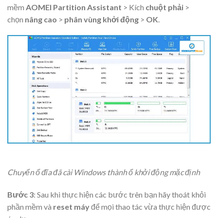
mềm
AOMEI Partition Assistant
> Kích
chuột phải
>
chọn
nâng cao
>
phân vùng khởi động
>
OK
.
Chuyển ổ đĩa đã cài Windows thành ổ khởi động mặc định
Bước 3
: Sau khi thực hiện các bước trên bạn hãy thoát khỏi
phần mềm và
reset máy
để mọi thao tác vừa thực hiện được