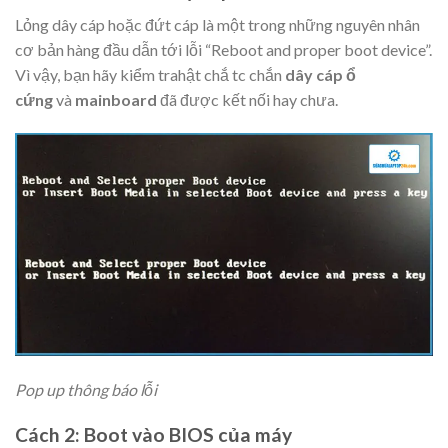
Lỏng dây cáp hoặc đứt cáp là một trong những nguyên nhân
cơ bản hàng đầu dẫn tới lỗi “Reboot and proper boot device”.
Vì vậy, bạn hãy kiểm trahật chắ tc chắn
dây cáp ổ
cứng
và
mainboard
đã được kết nối hay chưa.
Pop up thông báo lỗi
Cách 2: Boot vào BIOS của máy