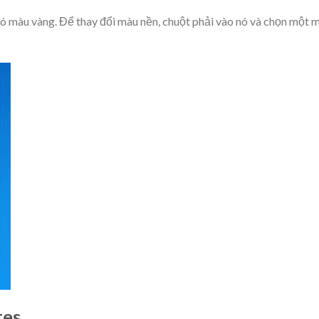
có màu vàng. Để thay đổi màu nền, chuột phải vào nó và chọn một 
tes