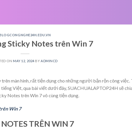
BLOGCONGNGHE24H.EDU.VN
g Sticky Notes trên Win 7
TED ON
MAY 12, 2024
BY
ADMINCD
 trên màn hình, rất tiện dụng cho những người bận rộn công việc.
ược tiếng Việt, qua bài viết dưới đây, SUACHUALAPTOP24H sẽ chi
cky Notes trên Win 7 vô cùng tiện dụng.
trên Win 7
 NOTES TRÊN WIN 7