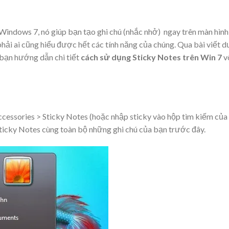
indows 7, nó giúp bạn tạo ghi chú (nhắc nhở) ngay trên màn hình
ải ai cũng hiểu được hết các tính năng của chúng. Qua bài viết d
 bạn hướng dẫn chi tiết
cách sử dụng Sticky Notes trên Win 7
v
ccessories > Sticky Notes (hoặc nhập sticky vào hộp tìm kiếm của
Sticky Notes cùng toàn bộ những ghi chú của bạn trước đây.