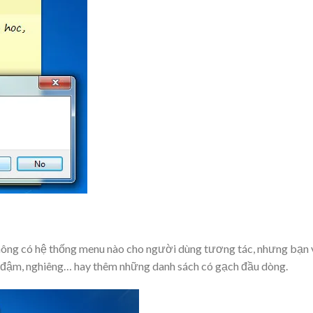
hông có hệ thống menu nào cho người dùng tương tác, nhưng bạn
in đậm, nghiêng… hay thêm những danh sách có gạch đầu dòng.