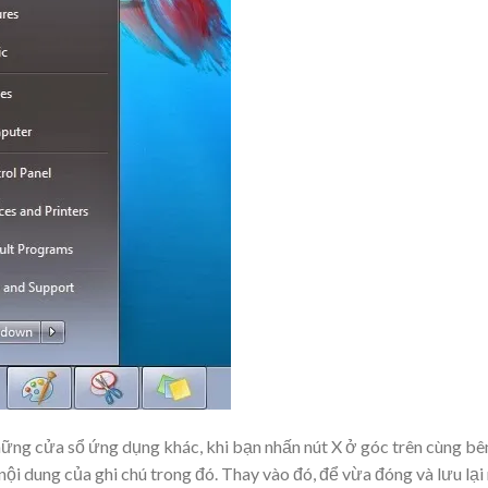
ững cửa sổ ứng dụng khác, khi bạn nhấn nút X ở góc trên cùng bê
nội dung của ghi chú trong đó. Thay vào đó, để vừa đóng và lưu lại 