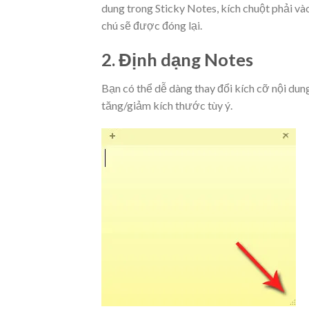
dung trong Sticky Notes, kích chuột phải v
chú sẽ được đóng lại.
2. Định dạng Notes
Bạn có thể dễ dàng thay đổi kích cỡ nội dun
tăng/giảm kích thước tùy ý.