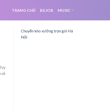
TRANG CHỦ
BEJOB
MUSIC
Chuyển kho xưởng trọn gói Hà
Nội
 Tuy
a sẻ