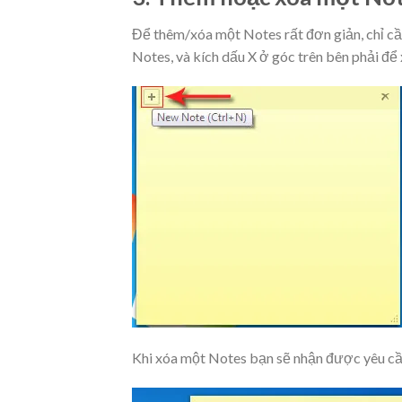
Để thêm/xóa một Notes rất đơn giản, chỉ cầ
Notes, và kích dấu X ở góc trên bên phải để
Khi xóa một Notes bạn sẽ nhận được yêu cầ