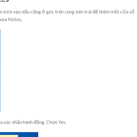
n kích vào dấu cộng ở góc trên cùng bên trái để thêm một cửa sổ
 xóa Notes.
u xác nhận hành động. Chọn Yes.