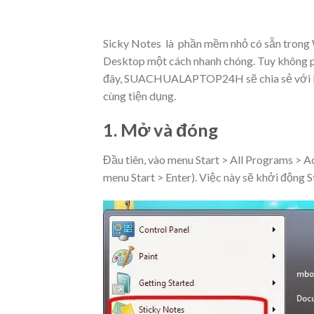
Sicky Notes là phần mềm nhỏ có sẵn trong W
Desktop một cách nhanh chóng. Tuy không ph
đây,
SUACHUALAPTOP24H
sẽ chia sẻ với
cùng tiện dụng.
1. Mở và đóng
Đầu tiên, vào menu Start > All Programs > A
menu Start > Enter). Việc này sẽ khởi động 