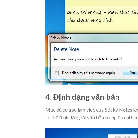
4. Định dạng văn bản
Mặc dù cửa sổ làm việc của Sticky Notes k
có thể định dạng lại văn bản trong đó như 