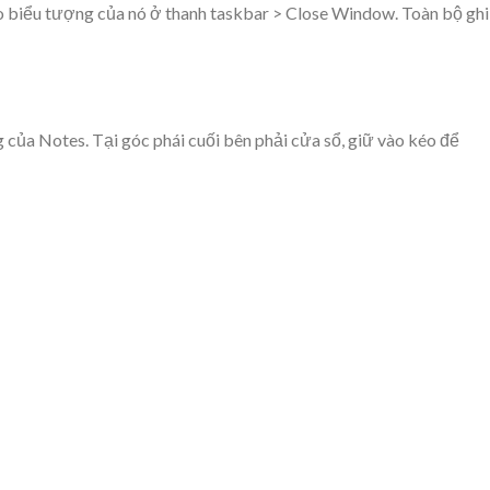
ào biểu tượng của nó ở thanh taskbar > Close Window. Toàn bộ ghi
g của Notes. Tại góc phái cuối bên phải cửa sổ, giữ vào kéo để