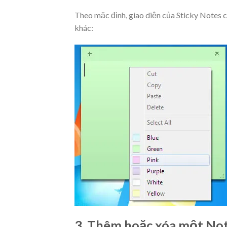
Theo mặc định, giao diện của Sticky Notes 
khác:
3. Thêm hoặc xóa một No