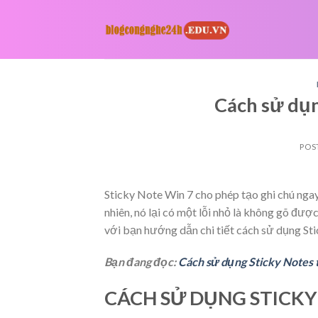
Skip
to
content
Cách sử dụn
POS
Sticky Note Win 7 cho phép tạo ghi chú ngay
nhiên, nó lại có một lỗi nhỏ là không gõ đ
với bạn hướng dẫn chi tiết cách sử dụng Sti
Bạn đang đọc:
Cách sử dụng Sticky Notes 
CÁCH SỬ DỤNG STICKY