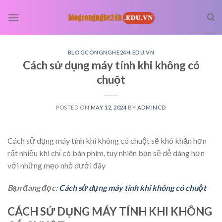
Skip
to
content
BLOGCONGNGHE24H.EDU.VN
Cách sử dụng máy tính khi không có
chuột
POSTED ON
MAY 12, 2024
BY
ADMINCD
Cách sử dụng máy tính khi không có chuột sẽ khó khăn hơn
rất nhiều khi chỉ có bàn phím, tuy nhiên bạn sẽ dễ dàng hơn
với những mẹo nhỏ dưới đây
Bạn đang đọc:
Cách sử dụng máy tính khi không có chuột
CÁCH SỬ DỤNG MÁY TÍNH KHI KHÔNG