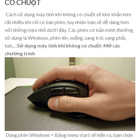
CÓ CHUỘT
Cách sử dụng máy tính khi không có chuột sẽ khó khăn hơn
rất nhiều khi chỉ có bàn phím, tuy nhiên bạn sẽ dễ dàng hơn
với những mẹo nhỏ dưới đây. Các phím cơ bản mình thường
sử dụng là Windows, phím lên, xuống, sang trái, sang phải,
tab,…
Sử dụng máy tính khi không có chuột: Mở các
chương trình
Dùng phím Windows = Bảng menu start sẽ hiện ra, bạn chọn