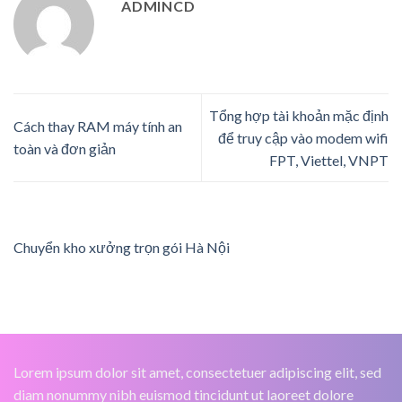
ADMINCD
Tổng hợp tài khoản mặc định
Cách thay RAM máy tính an
để truy cập vào modem wifi
toàn và đơn giản
FPT, Viettel, VNPT
Chuyển kho xưởng trọn gói Hà Nội
Lorem ipsum dolor sit amet, consectetuer adipiscing elit, sed
diam nonummy nibh euismod tincidunt ut laoreet dolore