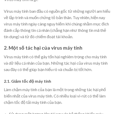
Virus máy tính ban đầu có nguồn gốc từ những người am hiểu
về lập trình và muốn chứng tỏ bản thân. Tuy nhiên, hiện nay
virus máy tính ngày càng nguy hiểm khi chúng nhằm mục đích
đánh cắp thông tin cá nhân (chẳng hạn như thông tin mã thẻ
tín dụng) và từ đó chiếm đoạt tài khoản.
2. Một số tác hại của virus máy tính
Virus máy tính có thể gây tổn hại nghiêm trọng cho máy tính
và dữ liệu cá nhân của bạn. Những tác hại của virus máy tính
sau đây có thể giúp bạn hiểu rõ và chuẩn bị tốt hơn.
2.1. Giảm tốc độ máy tính
Làm chậm máy tính của bạn là một trong những tác hại phổ
biến nhất của virus máy tính. Có nhiều loại vi-rút có thể làm
chậm tốc độ tải máy tính của bạn.
Sử dụng một lượng lớn tài nguyên hệ thống khiến máy