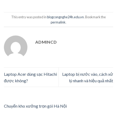
This entry was posted in
blogcongnghe24h.edu.vn
. Bookmark the
permalink
.
ADMINCD
Laptop Acer dùng sạc Hitachi
Laptop bị nước vào, cách xử
được không?
lý nhanh và hiệu quả nhất
Chuyển kho xưởng trọn gói Hà Nội