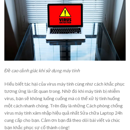
Đề cao cảnh giác khi sử dụng máy tính
Hiểu biết tác hại của virus máy tính cùng như cách khắc phục
tương ứng là rất quan trong. Nhờ đó khi máy tính bị nhiễm
virus, bạn sẽ không luống cuống mà có thể xử lý tình huống
một cách nhanh chóng. Trên đây là những Cách phòng chống
virus máy tính xâm nhập hiệu quả nhất Sửa chữa Laptop 24h
cung cấp cho bạn. Cảm ơn bạn đã theo dõi bài viết và chúc
bạn khắc phục sự cố thành công!