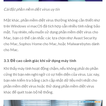
Cài đặt phần mềm diệt virus uy tín
Mặt khác, phần mềm diệt virus thường không cần thiết như
trên Windows vì macOS đã tích hợp sẵn nhiều tính năng bảo
mật. Tuy nhiên, nếu muốn sử dụng phần mềm diệt virus cho
Mac, bạn có thể cân nhắc các lựa chọn như Avast Security
cho Mac, Sophos Home cho Mac, hoặc Malwarebytes dành
cho Mac.
3.3. Đề cao cảnh giác khi sử dụng máy tính
Khi thấy máy tính hoạt động chậm, nếu không phải do phần
cứng thì bạn nên nghi ngờ có sự hiện diện của virus. Lúc này,
bạn nên kiểm tra bằng cách cập nhật dữ liệu mới nhất cho
phần mềm diệt virus hoặc thử dùng phần mềm diệt virus
khác để quét toàn bộ hệ thống.