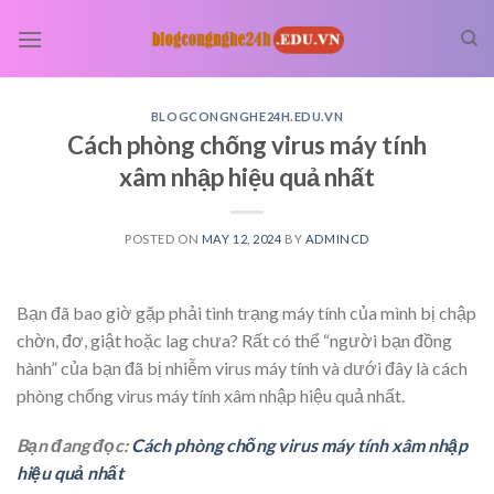
Skip
to
content
BLOGCONGNGHE24H.EDU.VN
Cách phòng chống virus máy tính
xâm nhập hiệu quả nhất
POSTED ON
MAY 12, 2024
BY
ADMINCD
Bạn đã bao giờ gặp phải tình trạng máy tính của mình bị chập
chờn, đơ, giật hoặc lag chưa? Rất có thể “người bạn đồng
hành” của bạn đã bị nhiễm virus máy tính và dưới đây là cách
phòng chống virus máy tính xâm nhập hiệu quả nhất.
Bạn đang đọc:
Cách phòng chống virus máy tính xâm nhập
hiệu quả nhất