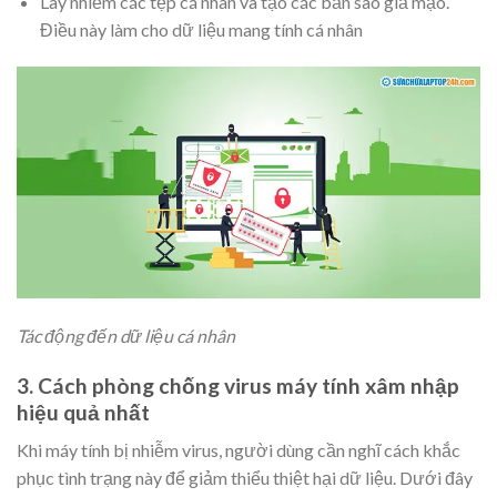
Lây nhiễm các tệp cá nhân và tạo các bản sao giả mạo.
Điều này làm cho dữ liệu mang tính cá nhân
Tác động đến dữ liệu cá nhân
3. Cách phòng chống virus máy tính xâm nhập
hiệu quả nhất
Khi máy tính bị nhiễm virus, người dùng cần nghĩ cách khắc
phục tình trạng này để giảm thiểu thiệt hại dữ liệu. Dưới đây