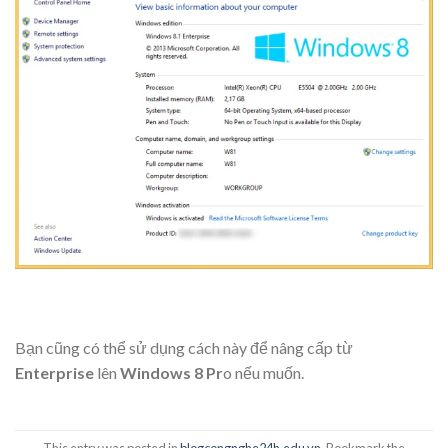
Bạn cũng có thể sử dụng cách này để nâng cấp từ
Enterprise
lên
Windows 8 Pr
o nếu muốn.
This entry was posted in
blogcongnghe24h.edu.vn
. Bookmark the