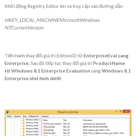
Khởi động Registry Editor lên và truy cập vào đường dẫn
HKEY_LOCAL_MACHINEMicrosoftWindows
NTCurrentVersion
Tiến hành thay đổi giá trị EditionID từ
EnterpriseEval sang
Enterprise.
Sau đó tiếp tục thay đổi giá trị
ProductName
từ Windows 8.1 Enterprise Evaluation
sang
Windows 8.1
Enterprise như hình dưới