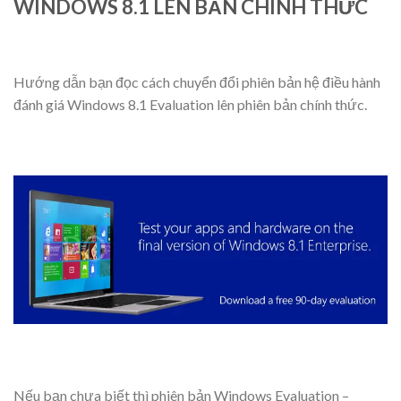
WINDOWS 8.1 LÊN BẢN CHÍNH THỨC
Hướng dẫn bạn đọc cách chuyển đổi phiên bản hệ điều hành
đánh giá Windows 8.1 Evaluation lên phiên bản chính thức.
Nếu bạn chưa biết thì phiên bản Windows Evaluation –