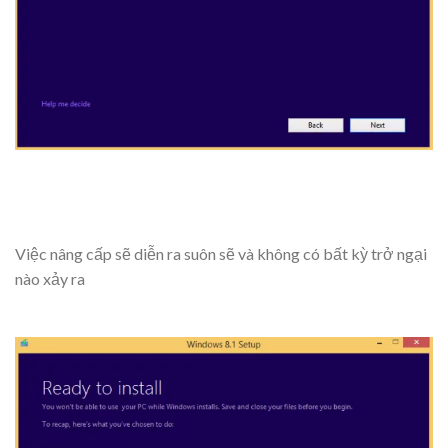
Việc nâng cấp sẽ diễn ra suôn sẽ và không có bất kỳ trở ngại
nào xảy ra