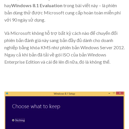
hay
Windows 8.1 Evaluation
trong bài viết này – là phiên
bản dùng thử được Microsoft cung cấp hoàn toàn miễn phí
với 90 ngày sử dụng.
Và Microsoft không hỗ trợ bất kỳ cách nào để chuyển đổi
phiên bản đánh giá này sang bản đầy đủ dành cho doanh
nghiệp bằng khóa KMS như phiên bản Windows Server 2012.
Ngay cả khi bản đã tải về gói ISO của bản Windows
Enterprise Edition và cài đè lên đi nữa, đó là không thể.