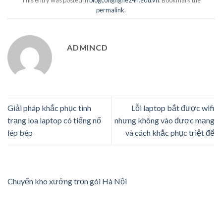
permalink
.
ADMINCD
Giải pháp khắc phục tình
Lỗi laptop bắt được wifi
trạng loa laptop có tiếng nổ
nhưng không vào được mạng
lép bép
và cách khắc phục triệt để
Chuyển kho xưởng trọn gói Hà Nội