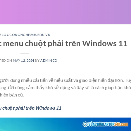
BLOGCONGNGHE24H.EDU.VN
hục menu chuột phải trên Windows 11
TED ON
MAY 12, 2024
BY
ADMINCD
ời dùng nhiều cải tiến về hiệu suất và giao diện hiện đại hơn. Tu
ến người dùng cảm thấy khó sử dụng và đây sẽ là cách giúp bạn khô
hiên bản cũ.
nu chuột phải trên Windows 11