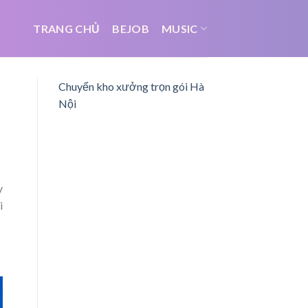
TRANG CHỦ
BEJOB
MUSIC
Chuyển kho xưởng trọn gói Hà
Nội
y
i