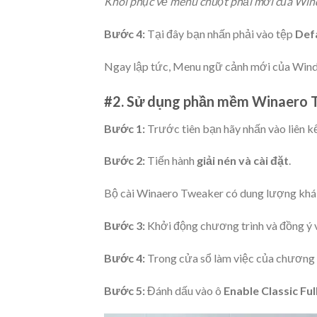
Khôi phục về menu chuột phải mới của Wi
Bước 4:
Tại đây bạn nhấn phải vào tệp
Def
Ngay lập tức, Menu ngữ cảnh mới của Windo
#2. Sử dụng phần mềm Winaero 
Bước 1:
Trước tiên bạn hãy nhấn vào liên k
Bước 2:
Tiến hành
giải nén và cài đặt
.
Bộ cài Winaero Tweaker có dung lượng khá nh
Bước 3:
Khởi động chương trình và đồng ý 
Bước 4:
Trong cửa sổ làm việc của chương 
Bước 5:
Đánh dấu vào ô
Enable Classic Fu