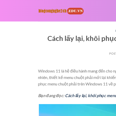
Skip
to
content
Cách lấy lại, khôi p
POS
Windows 11 là hệ điều hành mang đến cho ngư
nhiên, thiết kế menu chuột phải mới lại khi
phục menu chuột phải trên Windows 11 về p
Bạn đang đọc:
Cách lấy lại, khôi phục me