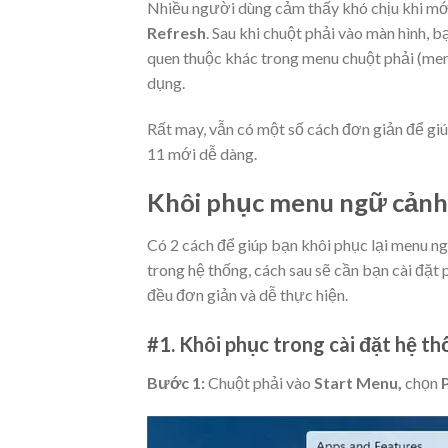
Nhiều người dùng cảm thấy khó chịu khi mớ
Refresh
. Sau khi chuột phải vào màn hình,
quen thuộc khác trong menu chuột phải (men
dụng.
Rất may, vẫn có một số cách đơn giản để gi
11 mới dễ dàng.
Khôi phục menu ngữ cảnh
Có 2 cách để giúp bạn khôi phục lại menu ng
trong hệ thống, cách sau sẽ cần bạn cài đặt
đều đơn giản và dễ thực hiện.
#1. Khôi phục trong cài đặt hệ t
Bước 1:
Chuột phải vào
Start Menu,
chọn