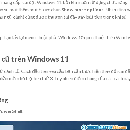
i nâng cấp,
cài đặt Windows 11
bởi khi muốn sử dụng chức năng
 bạn sẽ mất thêm một bước chọn
Show more options
. Nhiều tính 
u ngữ cảnh) cũng được thu gọn tại đây gây bất tiện trong khi sử
úp bạn lấy lại menu chuột phải Windows 10 quen thuộc trên Wind
 cũ trên Windows 11
ữ cảnh cũ. Cách đầu tiên yêu cầu bạn cần thực hiện thay đổi cài đ
 phần mềm hỗ trợ bên thứ 3. Tuy nhiên điểm chung của các cách này
hống
PowerShell
.