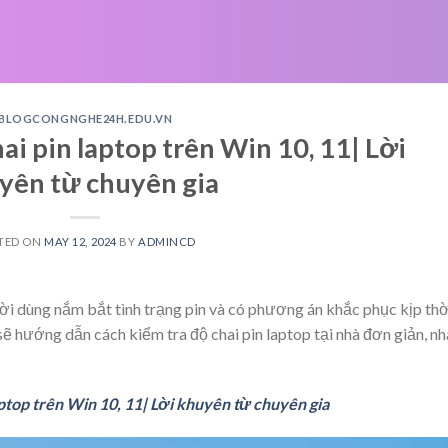
BLOGCONGNGHE24H.EDU.VN
ai pin laptop trên Win 10, 11| Lời
yên từ chuyên gia
TED ON
MAY 12, 2024
BY
ADMINCD
ười dùng nắm bắt tình trạng pin và có phương án khắc phục kịp thờ
sẽ hướng dẫn cách kiểm tra độ chai pin laptop tại nhà đơn giản, n
aptop trên Win 10, 11| Lời khuyên từ chuyên gia