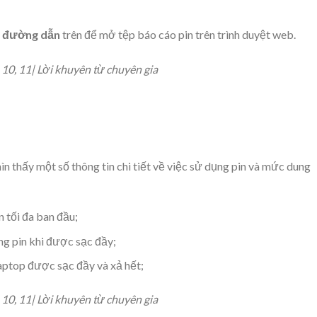
 đường dẫn
trên để mở tệp báo cáo pin trên trình duyệt web.
ìn thấy một số thông tin chi tiết về việc sử dụng pin và mức dung
 tối đa ban đầu;
g pin khi được sạc đầy;
aptop được sạc đầy và xả hết;