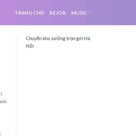
TRANG CHỦ
BEJOB
MUSIC
Chuyển kho xưởng trọn gói Hà
Nội
i.
hanh