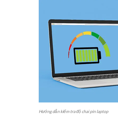
Hướng dẫn kiểm tra độ chai pin laptop