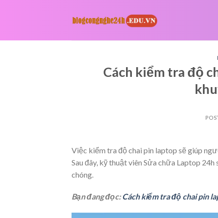
Skip
to
content
Cách kiểm tra độ ch
khu
POS
Việc kiểm tra độ chai pin laptop sẽ giúp ng
Sau đây, kỹ thuật viên Sửa chữa Laptop 24h 
chóng.
Bạn đang đọc:
Cách kiểm tra độ chai pin l