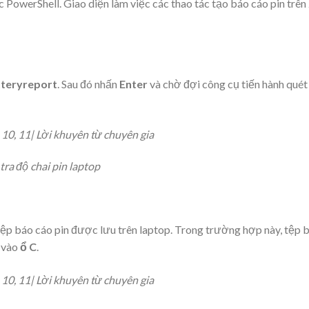
owerShell. Giao diện làm việc các thao tác tạo báo cáo pin trên
tteryreport
. Sau đó nhấn
Enter
và chờ đợi công cụ tiến hành quét
ra độ chai pin laptop
í tệp báo cáo pin được lưu trên laptop. Trong trường hợp này, tệp 
 vào
ổ C
.