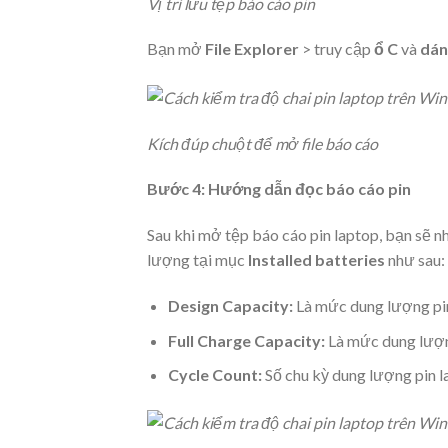
Vị trí lưu tệp báo cáo pin
Bạn mở
File Explorer
> truy cập
ổ C
và
dán
Kích đúp chuột để mở file báo cáo
Bước 4: Hướng dẫn đọc báo cáo pin
Sau khi mở tệp báo cáo pin laptop, bạn sẽ nh
lượng tại mục
Installed batteries
như sau:
Design Capacity:
Là mức dung lượng pin
Full Charge Capacity:
Là mức dung lượn
Cycle Count:
Số chu kỳ dung lượng pin l