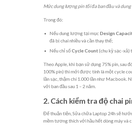
Mức dung lượng pin tối đa ban đầu và dung 
Trong đó:
Nếu dung lượng tại mục
Design Capaci
đã bị chai nhiều và cần thay thế;
Nếu chỉ số
Cycle Count
(chu kỳ sạc-xả) t
Theo Apple, khi bạn sử dụng 75% pin, sau đ
100% pin) thì mới được tính là một cycle co
lần sạc, thậm chí 1.000 lần như Macbook. N
với ban đầu sau 1 – 2 năm.
2. Cách kiểm tra độ chai 
Để thuận tiện, Sửa chữa Laptop 24h sẽ hư
mềm tương thích với hầu hết dòng máy và cá