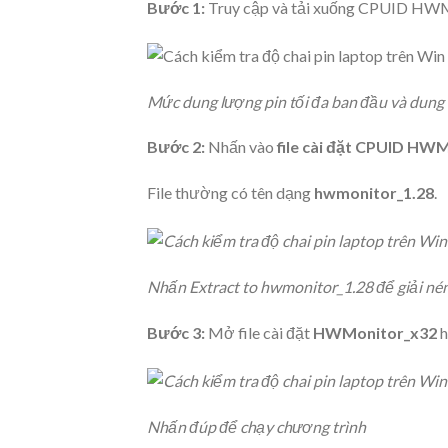
Bước 1:
Truy cập và tải xuống CPUID HWMo
Mức dung lượng pin tối đa ban đầu và dung 
Bước 2:
Nhấn vào
file cài đặt CPUID HW
File thường có tên dạng
hwmonitor_1.28
.
Nhấn Extract to hwmonitor_1.28 để giải né
Bước 3:
Mở file cài đặt
HWMonitor_x32
h
Nhấn đúp để chạy chương trình