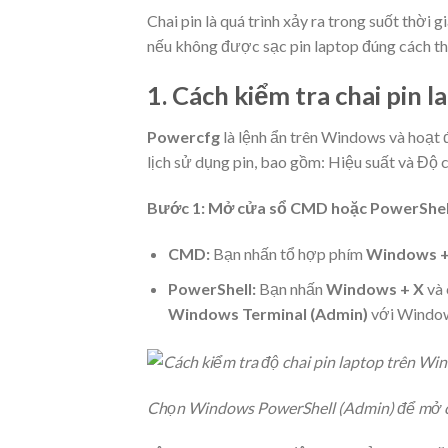
Chai pin là quá trình xảy ra trong suốt thời 
nếu không được sạc pin laptop đúng cách thì 
1. Cách kiểm tra chai pin
Powercfg
là lệnh ẩn trên Windows và hoạt
lịch sử dụng pin, bao gồm: Hiệu suất và Độ 
Bước 1: Mở cửa sổ CMD hoặc PowerShel
CMD:
Bạn nhấn tổ hợp phím
Windows +
PowerShell:
Bạn nhấn
Windows + X
và
Windows Terminal (Admin)
với Window
Chọn Windows PowerShell (Admin) để mở cửa