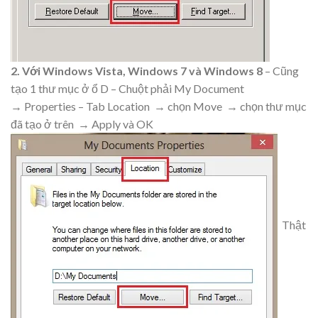
2. Với Windows Vista, Windows 7 và Windows 8
– Cũng
tạo 1 thư mục ở ổ D – Chuột phải My Document
→
Properties – Tab Location → chọn Move → chọn thư mục
đã tạo ở trên → Apply và OK
Thật