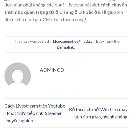
đơn giản phải không các bạn? Hy vọng bài viết
cách chuyển
thư mục quan trọng từ ổ C sang ổ D hoăc ổ E
sẽ giúp ích
được cho các bạn. Chúc bạn thành công!
This entry was posted in
blogcongnghe24h.edu.vn
. Bookmark the
permalink
.
ADMINCD
Cách Livestream trên Youtube
Bỏ túi cách mở Wifi trên máy
| Phát trực tiếp như Steamer
tính đơn giản, nhanh chóng
chuyên nghiệp