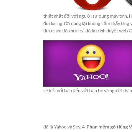
thiết nhất đối với người sử dụng máy tính. 
đôi lúc người dùng lại không cảm thấy ưng ý 
được ưu tiên hơn cả đó là trình duyệt web
sẽ kết nối bạn đến với bạn bè và người thân
đó là Yahoo và Sky.
4. Phần mềm gõ tiếng V