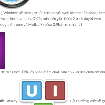
Hệ Windows sẽ tích hợp sẵn trình duyệt web Internet Explore, như
với trình duyệt này. Ở đây mình xin giới thiệu 2 trình duyệt web
 Google Chrome và Moliza Firefox
3.Phần mềm chat
 dễ dàng hơn. Đối với phần mềm chat, bạn có 2 sự lựa chọn tốt nh
iệt Unikey
Bộ gõ tiếng Việt sẽ g