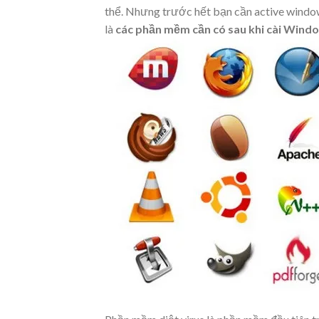
thể. Nhưng trước hết bạn cần active window
là
các phần mềm cần có sau khi cài Win