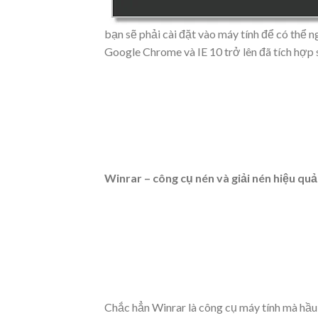
bạn sẽ phải cài đặt vào máy tính để có thể n
Google Chrome và IE 10 trở lên đã tích hợp 
Winrar – công cụ nén và giải nén hiệu quả
Chắc hẳn Winrar là công cụ máy tính mà hầu