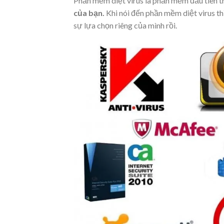
Phần mềm diệt virus là phần mềm đầu tiên t
của bạn.
Khi nói đến phần mềm diệt virus th
sự lựa chọn riêng của mình rồi.