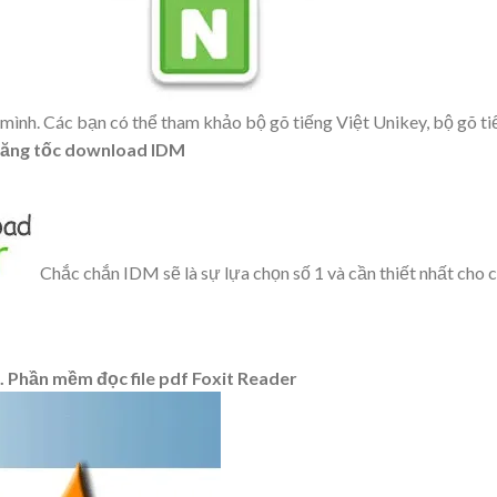
 mình. Các bạn có thể tham khảo bộ gõ tiếng Việt Unikey, bộ gõ t
tăng tốc download IDM
Chắc chắn IDM sẽ là sự lựa chọn số 1 và cần thiết nhất cho 
. Phần mềm đọc file pdf Foxit Reader