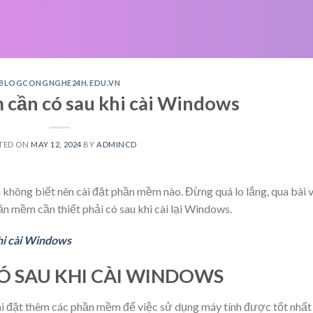
BLOGCONGNGHE24H.EDU.VN
cần có sau khi cài Windows
TED ON
MAY 12, 2024
BY
ADMINCD
không biết nên cài đặt phần mềm nào. Đừng quá lo lắng, qua bài v
n mềm cần thiết phải có sau khi cài lại Windows.
hi cài Windows
Ó SAU KHI C
ÀI
WINDOWS
cài đặt thêm các phần mềm để việc sử dụng máy tính được tốt nhất