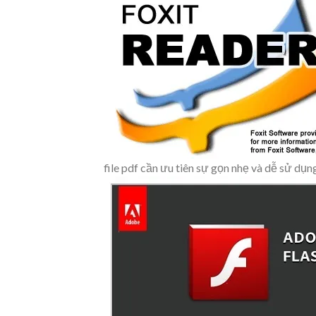
file pdf cần ưu tiên sự gọn nhẹ và dễ sử dụn