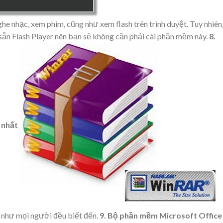
ghe nhạc, xem phim, cũng như xem flash trên trình duyệt. Tuy nhiên
sẵn Flash Player nên bạn sẽ không cần phải cài phần mềm này.
8.
 nhất
 như mọi người đều biết đến.
9. Bộ phần mềm Microsoft Office