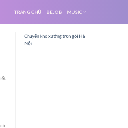
TRANG CHỦ
BEJOB
MUSIC
Chuyển kho xưởng trọn gói Hà
Nội
iết
 có