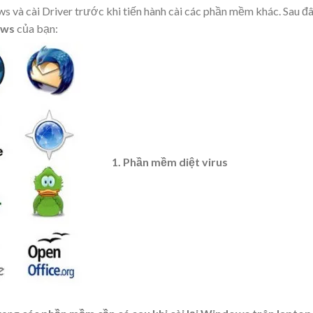
s và cài Driver trước khi tiến hành cài các phần mềm khác. Sau đ
dows
của bạn:
1. Phần mềm diệt virus