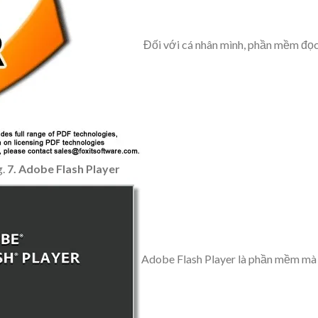
Đối với cá nhân mình, phần mềm đọ
g.
7. Adobe Flash Player
Adobe Flash Player là phần mềm mà