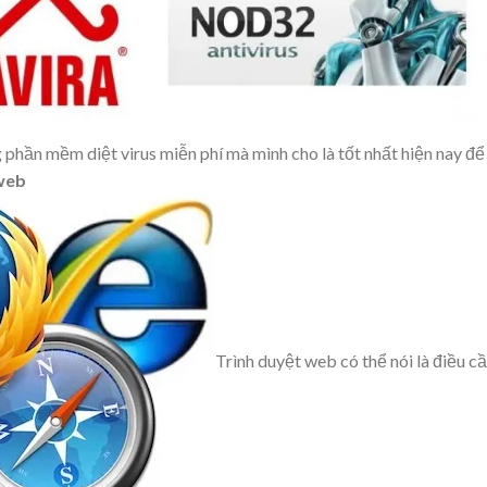
 phần mềm diệt virus miễn phí mà mình cho là tốt nhất hiện nay để
 web
Trình duyệt web có thể nói là điều c