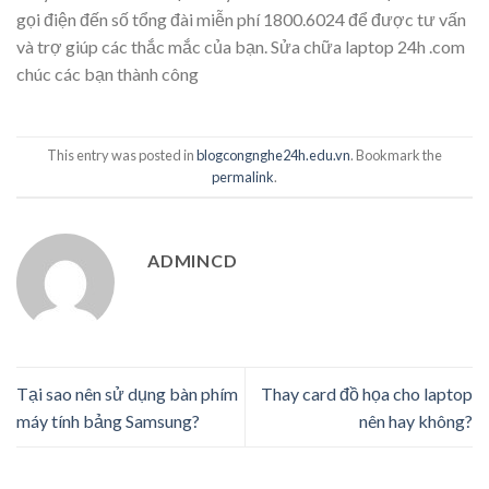
gọi điện đến số tổng đài miễn phí 1800.6024 để được tư vấn
và trợ giúp các thắc mắc của bạn. Sửa chữa laptop 24h .com
chúc các bạn thành công
This entry was posted in
blogcongnghe24h.edu.vn
. Bookmark the
permalink
.
ADMINCD
Tại sao nên sử dụng bàn phím
Thay card đồ họa cho laptop
máy tính bảng Samsung?
nên hay không?