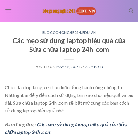
Skip
to
content
BLOGCONGNGHE24H.EDU.VN
Các mẹo sử dụng laptop hiệu quả của
Sửa chữa laptop 24h .com
POSTED ON
MAY 12, 2024
BY
ADMINCD
Chiếc laptop là người bạn luôn đồng hành cùng chúng ta.
Nhưng ít ai để ý đến cách sử dụng làm sao cho hiệu quả và lâu
dài. Sửa chữa laptop 24h .com sẽ bật mý cùng các bạn cách
sử dụng laptop hiệu quả nhé
Bạn đang đọc:
Các mẹo sử dụng laptop hiệu quả của Sửa
chữa laptop 24h .com