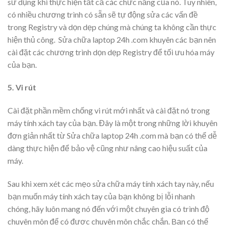
sử dụng khi thực hiện tất cả các chức năng của nó. Tuy nhiên,
có nhiều chương trình có sẵn sẽ tự động sửa các vấn đề
trong Registry và dọn dẹp chúng mà chúng ta không cần thực
hiện thủ công. Sửa chữa laptop 24h .com khuyên các bạn nên
cài đặt các chương trình dọn dẹp Registry để tối ưu hóa máy
của bạn.
5. Vi rút
Cài đặt phần mềm chống vi rút mới nhất và cài đặt nó trong
máy tính xách tay của bạn. Đây là một trong những lời khuyên
đơn giản nhất từ Sửa chữa laptop 24h .com mà bạn có thể dễ
dàng thực hiện để bảo vệ cũng như nâng cao hiệu suất của
máy.
Sau khi xem xét các mẹo sửa chữa máy tính xách tay này, nếu
bạn muốn máy tính xách tay của bạn không bị lỗi nhanh
chóng, hãy luôn mang nó đến với một chuyên gia có trình độ
chuyên môn để có được chuyên môn chắc chắn. Bạn có thể