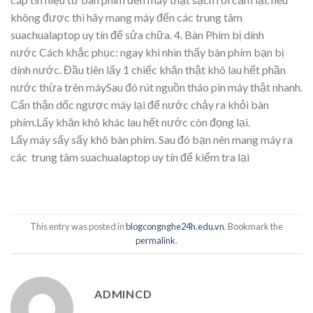
không được thì hãy mang máy đến các trung tâm
suachualaptop uy tín để sửa chữa. 4. Bàn Phím bị dính
nước Cách khắc phục: ngay khi nhìn thấy bàn phím bạn bị
dính nước. Đầu tiên lấy 1 chiếc khăn thật khô lau hết phần
nước thừa trên máySau đó rút nguồn tháo pin máy thật nhanh.
Cẩn thận dốc ngược máy lại để nước chảy ra khỏi bàn
phím.Lấy khăn khô khác lau hết nước còn đọng lại.
Lấy máy sấy sấy khô bàn phím. Sau đó bạn nên mang máy ra
các trung tâm suachualaptop uy tín để kiểm tra lại
This entry was posted in
blogcongnghe24h.edu.vn
. Bookmark the
permalink
.
ADMINCD