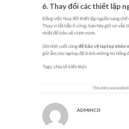
6. Thay đổi các thiết lập 
Bằng việc thay đổi thiết lập nguồn sang chế 
Thay vì tắt hẳn ổ cứng, bạn hãy giữ nó vẫn t
nhiệt để bảo vệ chính mình.
Ghi nhớ cuối cùng
để bảo vệ laptop khỏe
giữ ấm cho laptop để tránh những hư hỏng đá
Tags:
chia sẻ kiến thức
This entry was posted 
ADMINCD