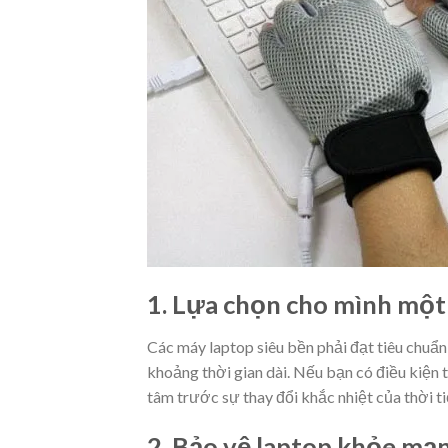
1. Lựa chọn cho mình một
Các máy laptop siêu bền phải đạt tiêu chuẩn
khoảng thời gian dài. Nếu bạn có điều kiện 
tâm trước sự thay đổi khắc nhiệt của thời ti
2. Bảo vệ laptop khỏe mạ