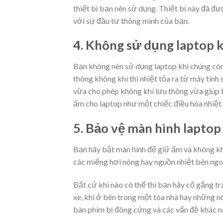
thiết bị bạn nên sử dụng. Thiết bị này đã 
với sự đầu tư thông minh của bạn.
4. Không sử dụng laptop k
Bạn không nên sử dụng laptop khi chúng cò
thông không khí thì nhiệt tỏa ra từ máy tính
vừa cho phép không khí lưu thông vừa giúp 
ấm cho laptop như một chiếc điều hòa nhiệt 
5. Bảo vệ màn hình lapto
Bạn hãy bật màn hình để giữ ấm và không kh
các miếng hơi nóng hay nguồn nhiệt bên ngo
Bất cứ khi nào có thể thì bạn hãy cố gắng trá
xe, khi ở bên trong một tòa nhà hay những 
bàn phím bị đông cứng và các vấn đề khác nả