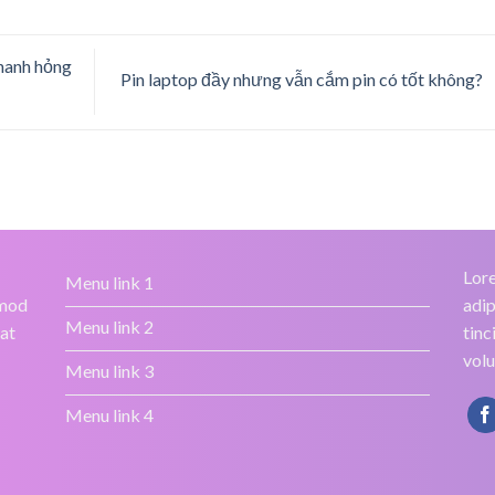
nhanh hỏng
Pin laptop đầy nhưng vẫn cắm pin có tốt không?
Lore
Menu link 1
smod
adip
Menu link 2
rat
tinc
volu
Menu link 3
Menu link 4