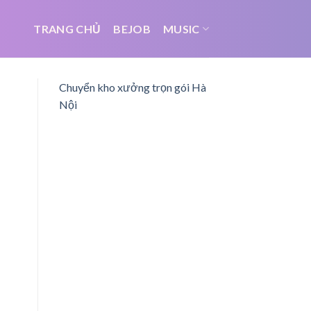
TRANG CHỦ
BEJOB
MUSIC
Chuyển kho xưởng trọn gói Hà
Nội