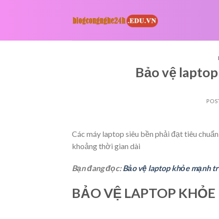
Skip
to
content
Bảo vệ lapto
POS
Các máy laptop siêu bền phải đạt tiêu chuẩn
khoảng thời gian dài
Bạn đang đọc:
Bảo vệ laptop khỏe mạnh t
BẢO VỆ LAPTOP KHỎ