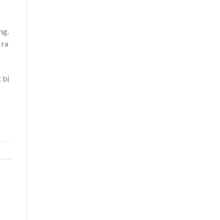
ng.
 ra
 bị