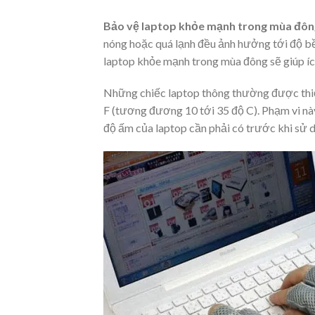
Bảo vệ laptop khỏe mạnh trong mùa đôn
nóng hoặc quá lạnh đều ảnh hưởng tới độ bền
laptop khỏe mạnh trong mùa đông sẽ giúp íc
Những chiếc laptop thông thường được thiết
F (tương đương 10 tới 35 độ C). Phạm vi nà
độ ấm của laptop cần phải có trước khi sử 