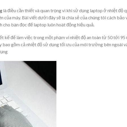
g
là điều cần thiết và quan trọng vì khi sử dụng laptop ở nhiệt độ 
 của máy. Bài viết dưới đây sẽ là chia sẻ của chúng tôi cách bảo 
h cho bạn đọc để laptop luôn hoạt động hiệu quả.
 kế để làm việc trong một phạm vi nhiệt độ an toàn từ 50 tới 95
y bao gồm cả nhiệt độ sử dụng tối ưu của môi trường bên ngoài v
dụng