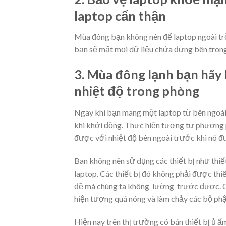
laptop cẩn thận
Mùa đông bạn không nên để laptop ngoài trời 
bạn sẽ mất mọi dữ liệu chứa đựng bên trong
3. Mùa đông lạnh bạn hãy
nhiệt độ trong phòng
Ngay khi bạn mang một laptop từ bên ngoài 
khi khởi động. Thực hiện tương tự phương ph
được với nhiệt độ bên ngoài trước khi nó đ
Ban không nên sử dụng các thiết bị như thiế
laptop. Các thiết bị đó không phải được thiế
đề mà chúng ta không lường trước được. Ch
hiện tượng quá nóng và làm chảy các bộ phậ
Hiện nay trên thị trường có bán thiết bị ủ ấ