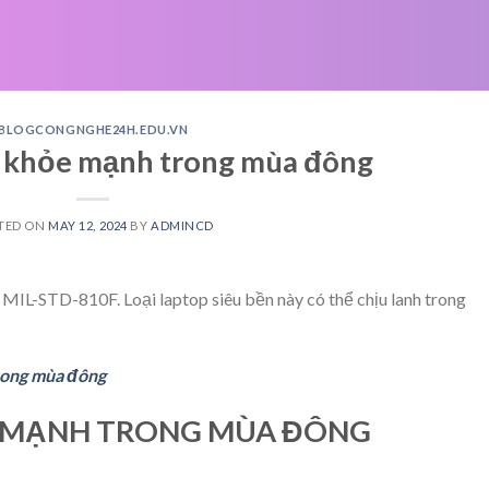
BLOGCONGNGHE24H.EDU.VN
p khỏe mạnh trong mùa đông
TED ON
MAY 12, 2024
BY
ADMINCD
 MIL-STD-810F. Loại laptop siêu bền này có thể chịu lanh trong
rong mùa đông
E MẠNH TRONG MÙA ĐÔNG