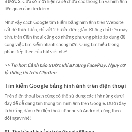
Bước 2:
Cửa sổ mới hiện ra sẽ chứa các thông tin và hình ảnh
liên quan cần tìm kiếm.
Như vậy cách Google tìm kiếm bằng hình ảnh trên Website
rất dễ thực hiện, chỉ với 2 bước đơn giản. Không chỉ trên máy
tính, trên điện thoại cũng có những phương pháp áp dụng để
công việc tìm kiếm nhanh chóng hơn. Cùng tìm hiểu trong
phần tiếp theo của bài viết nhé!
>> Tin hot: Cảnh báo trước khi sử dụng FacePlay: Nguy cơ
lộ thông tin trên Clip đen
Tìm kiếm Google bằng hình ảnh trên điện thoại
Trên điện thoại bạn cũng có thể sử dụng các tính năng dưới
đây để dễ dàng tìm thông tin hình ảnh trên Google. Dưới đây
là hướng dẫn trên điện thoại iPhone và Android, cùng theo
dõi ngay nhé!
#1. Tìm bằng hình ảnh trên Google iPhone