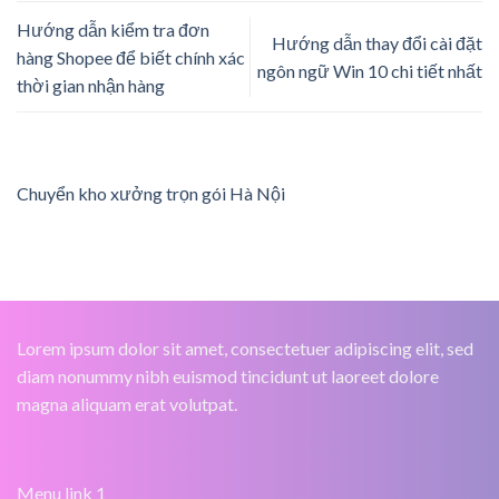
Hướng dẫn kiểm tra đơn
Hướng dẫn thay đổi cài đặt
hàng Shopee để biết chính xác
ngôn ngữ Win 10 chi tiết nhất
thời gian nhận hàng
Chuyển kho xưởng trọn gói Hà Nội
Lorem ipsum dolor sit amet, consectetuer adipiscing elit, sed
diam nonummy nibh euismod tincidunt ut laoreet dolore
magna aliquam erat volutpat.
Menu link 1