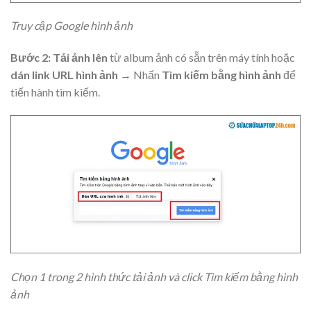
Truy cập Google hình ảnh
Bước 2: Tải ảnh lên
từ album ảnh có sẵn trên máy tính hoặc
dán link URL hình ảnh
→ Nhấn
Tìm kiếm bằng hình ảnh
để
tiến hành tìm kiếm.
Chọn 1 trong 2 hình thức tải ảnh và click Tìm kiếm bằng hình
ảnh