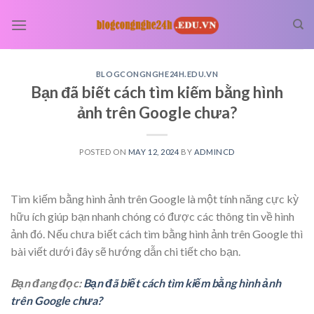
Skip
to
content
BLOGCONGNGHE24H.EDU.VN
Bạn đã biết cách tìm kiếm bằng hình
ảnh trên Google chưa?
POSTED ON
MAY 12, 2024
BY
ADMINCD
Tìm kiếm bằng hình ảnh trên Google là một tính năng cực kỳ
hữu ích giúp bạn nhanh chóng có được các thông tin về hình
ảnh đó. Nếu chưa biết cách tìm bằng hình ảnh trên Google thì
bài viết dưới đây sẽ hướng dẫn chi tiết cho bạn.
Bạn đang đọc:
Bạn đã biết cách tìm kiếm bằng hình ảnh
trên Google chưa?