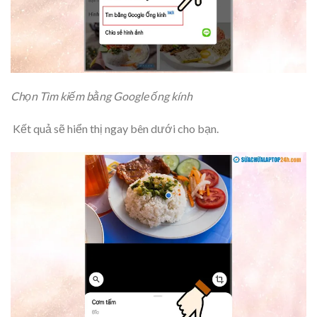
Chọn Tìm kiếm bằng Google ống kính
Kết quả sẽ hiển thị ngay bên dưới cho bạn.