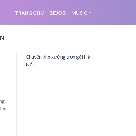
TRANG CHỦ
BEJOB
MUSIC
VN
Chuyển kho xưởng trọn gói Hà
Nội
ừng
hiệu