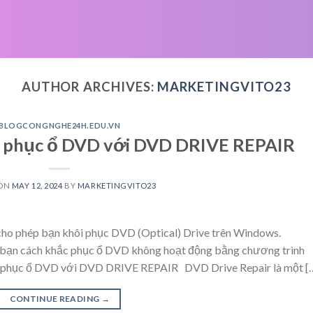
AUTHOR ARCHIVES:
MARKETINGVITO23
BLOGCONGNGHE24H.EDU.VN
 phục ổ DVD với DVD DRIVE REPAIR
 ON
MAY 12, 2024
BY
MARKETINGVITO23
cho phép bạn khôi phục DVD (Optical) Drive trên Windows.
 cách khắc phục ổ DVD không hoạt động bằng chương trình
hục ổ DVD với DVD DRIVE REPAIR DVD Drive Repair là một [
CONTINUE READING
→