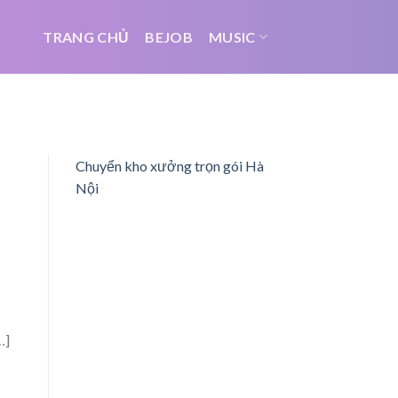
TRANG CHỦ
BEJOB
MUSIC
Chuyển kho xưởng trọn gói Hà
Nội
…]