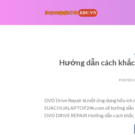
Skip
to
content
Hướng dẫn cách khắc
POSTED
DVD Drive Repair là một ứng dụng hữu ích 
SUACHUALAPTOP24h.com sẽ hướng dẫn bạn
DVD DRIVE REPAIR Hướng dẫn cách khắc p