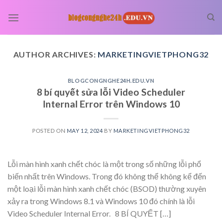
Skip
to
content
AUTHOR ARCHIVES:
MARKETINGVIETPHONG32
BLOGCONGNGHE24H.EDU.VN
8 bí quyết sửa lỗi Video Scheduler
Internal Error trên Windows 10
POSTED ON
MAY 12, 2024
BY
MARKETINGVIETPHONG32
Lỗi màn hình xanh chết chóc là một trong số những lỗi phổ
biến nhất trên Windows. Trong đó không thể không kể đến
một loại lỗi màn hình xanh chết chóc (BSOD) thường xuyên
xảy ra trong Windows 8.1 và Windows 10 đó chính là lỗi
Video Scheduler Internal Error. 8 BÍ QUYẾT […]