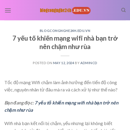
Skip
to
content
BLOGCONGNGHE24H.EDU.VN
7 yếu tố khiến mạng wifi nhà bạn trở
nên chậm như rùa
POSTED ON
MAY 12, 2024
BY
ADMINCD
Tốc độ mạng Wifi chậm làm ảnh hưởng đến tiến độ công
việc, nguyên nhân từ đâu mà ra và cách xử lý như thế nào?
Bạn đang đọc:
7 yếu tố khiến mạng wifi nhà bạn trở nên
chậm như rùa
Wifi nhà bạn kết nối bị chậm, yếu nhưng lại không biết