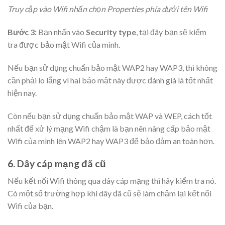
Truy cập vào Wifi nhấn chọn Properties phía dưới tên Wifi
Bước 3:
Bạn nhấn vào
Security type
, tại đây bạn sẽ kiểm
tra được bảo mật Wifi của mình.
Nếu bạn sử dụng chuẩn bảo mật WAP2 hay WAP3, thì không
cần phải lo lắng vì hai bảo mật này được đánh giá là tốt nhất
hiện nay.
Còn nếu bạn sử dụng chuẩn bảo mật WAP và WEP, cách tốt
nhất để xử lý mạng Wifi chậm là bạn nên nâng cấp bảo mật
Wifi của mình lên WAP2 hay WAP3 để bảo đảm an toàn hơn.
6. Dây cáp mạng đã cũ
Nếu kết nối Wifi thông qua dây cáp mạng thì hãy kiểm tra nó.
Có một số trường hợp khi dây đã cũ sẽ làm chậm lại kết nối
Wifi của bạn.