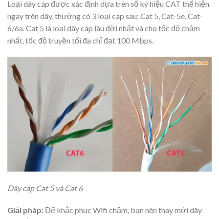
Loại dây cáp được xác định dựa trên số ký hiệu CAT thể hiện
ngay trên dây, thường có 3 loại cáp sau: Cat 5, Cat-5e, Cat-
6/6a. Cat 5 là loại dây cáp lâu đời nhất và cho tốc độ chậm
nhất, tốc độ truyền tối đa chỉ đạt 100 Mbps.
Dây cáp Cat 5 và Cat 6
Giải pháp:
Để khắc phục Wifi chậm, bạn nên thay mới dây