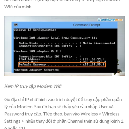
Wifi của mình.
Xem IP truy cập Modem Wifi
Gõ địa chỉ IP như hình vào trình duyệt để truy cập phần quản
lý của Modem. Sau đó bạn sẽ thấy yêu cầu nhập User và
Password truy cập. Tiếp theo, bạn vào Wireless > Wireless
Settings > nhấn thay đổi ở phần Channel (nên sử dụng kênh 1,
6 hoặc 11).