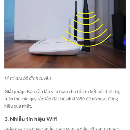
Vị trí của bộ định tuyến
Giải pháp:
Bạn cần lắp vị trí sao cho tối ưu kết nối thiết bị,
tuân thủ các quy tắc lắp đặt bộ phát Wifi để nó hoạt động
hiệu quả nhất.
3. Nhiễu tín hiệu Wifi
Hiện nay, tình trạng nhiễu sóng Wifi là điều gần như không