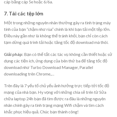
cáp bằng cáp 5e hoặc 6/6a.
7. Tải các tệp lớn
Một trong những nguyên nhân thường gây ra tình trạng máy
tính của bạn “chậm như rùa” chính là khi bạn tải một tệp lớn.
Điều này gần như là không thể tránh khỏi, bạn chỉ còn cách
tạm dừng quá trình tải hoặc tăng tốc độ download mà thôi.
Giải pháp:
Bạn có thể tắt các tác vụ không cần thiết hoặc sử
dụng các tiện ích, ứng dụng của bên thứ ba để tăng tốc độ
download như Turbo Download Manager, Parallel
downloading trên Chrome,…
Trên đây là 7 yếu tố chủ yếu ảnh hưởng trực tiếp tới tốc độ
mạng của nhà bạn. Hy vọng với những chia sẻ trên từ Sửa
chữa laptop 24h bạn đã tìm được ra đâu là những nguyên
nhân chính gây ra tình trạng mạng Wifi chậm và tìm cách
khắc phục hiệu quả. Chúc bạn thành công!