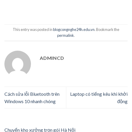
This entry was posted in
blogcongnghe24h.edu.vn
. Bookmark the
permalink
.
ADMINCD
Cách sửa lỗi Bluetooth trên
Laptop có tiếng kêu khi khởi
Windows 10 nhanh chóng
động
Chuyển kho xưởng trọn gói Hà Nội