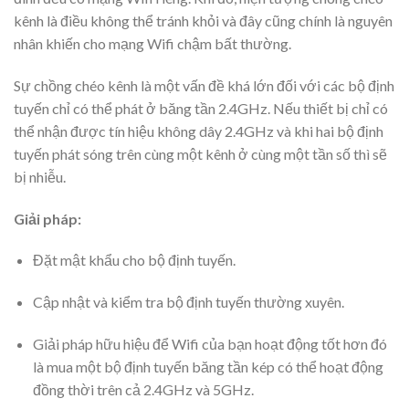
kênh là điều không thể tránh khỏi và đây cũng chính là nguyên
nhân khiến cho mạng Wifi chậm bất thường.
Sự chồng chéo kênh là một vấn đề khá lớn đối với các bộ định
tuyến chỉ có thể phát ở băng tần 2.4GHz. Nếu thiết bị chỉ có
thể nhận được tín hiệu không dây 2.4GHz và khi hai bộ định
tuyến phát sóng trên cùng một kênh ở cùng một tần số thì sẽ
bị nhiễu.
Giải pháp:
Đặt mật khẩu cho bộ định tuyến.
Cập nhật và kiểm tra bộ định tuyến thường xuyên.
Giải pháp hữu hiệu để Wifi của bạn hoạt động tốt hơn đó
là mua một bộ định tuyến băng tần kép có thể hoạt động
đồng thời trên cả 2.4GHz và 5GHz.