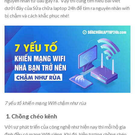
nguyên nhân từ đâu gây ra. Vậy thì cùng tìm hiểu bài viết
dưới đây của Sửa chữa laptop 24h để tìm ra nguyên nhân wifi
bị chậm và cách khắc phục nhé!
7 yếu tố khiến mạng Wifi chậm như rùa
1. Chồng chéo kênh
Với sự phát triển của công nghệ như hiện nay thì mỗi hộ gia
đình đều có mạng Wifi riêng. Khi đó, hiện tượng chồng chéo