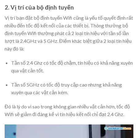
2. Vị trí của bộ định tuyến
Vị trí bạn đặt bộ định tuyến Wifi cũng là yếu tố quyết định rất
nhiều đến tốc độ kết nối của các thiết bị. Thông thường bộ
định tuyến Wifi thường phát cả 2 loại tín hiệu với tần số lần
lượt là 2.4GHz và 5 GHz. Điểm khác biệt giữa 2 loại tín hiệu
này đó là:
Tần số 2.4 Ghz có tốc độ chậm, tín hiệu có khả năng xuyên
qua vật cản tốt.
Tần số 5GHz có tốc độ truy cập cao nhưng khả năng
xuyên qua các vật cản kém.
Đó là lý do vì sao trong không gian nhiều vật cản hơn, tốc độ
Wifi sẽ giảm đi đáng kể vì tín hiệu kết nối chỉ đạt 2.4 Ghz.