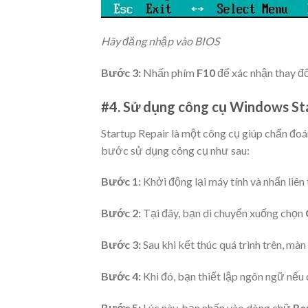
Hãy đăng nhập vào BIOS
Bước 3:
Nhấn phím
F10
để xác nhận thay đổ
#4. Sử dụng công cụ Windows St
Startup Repair là một công cụ giúp chẩn đo
bước sử dụng công cụ như sau:
Bước 1:
Khởi động lại máy tính và nhấn liên
Bước 2:
Tại đây, bạn di chuyển xuống chọn
Bước 3:
Sau khi kết thúc quá trình trên, màn
Bước 4:
Khi đó, bạn thiết lập ngôn ngữ nếu 
Bước 5:
Lúc này, bạn nhấn vào dòng chữ
Re