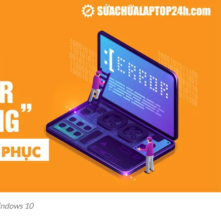
indows 10