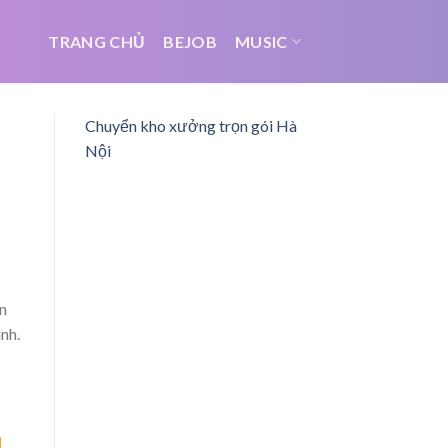
TRANG CHỦ
BEJOB
MUSIC
Chuyển kho xưởng trọn gói Hà
Nội
n
nh.