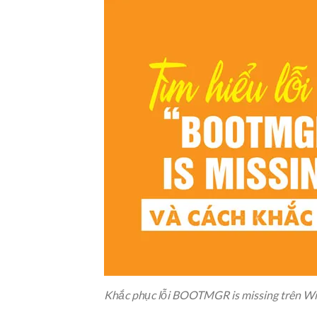
Khắc phục lỗi BOOTMGR is missing trên W