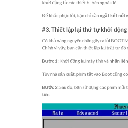
khởi động từ các thiết bị bên ngoài đó.
Để khắc phục lỗi, bạn chỉ cần
ngắt kết nối v
#3. Thiết lập lại thứ tự khởi độn
Có khả năng nguyên nhân gây ra lỗi BOOTMG
Chính vì vậy, bạn cần thiết lập lại trật tự đó
Bước 1:
Khởi động lại máy tính và
nhấn liê
Tùy nhà sản xuất,
phím tắt vào Boot
cũng có 
Bước 2:
Sau đó, bạn sử dụng các phím mũi 
tiên.