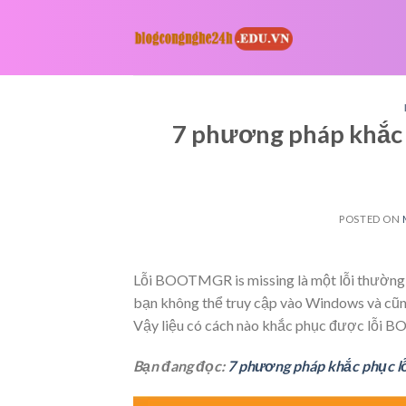
Skip
to
content
7 phương pháp khắc 
POSTED ON
Lỗi BOOTMGR is missing là một lỗi thường g
bạn không thể truy cập vào Windows và cũn
Vậy liệu có cách nào khắc phục được lỗi 
Bạn đang đọc:
7 phương pháp khắc phục l