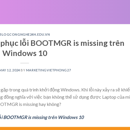
BLOGCONGNGHE24H.EDU.VN
phục lỗi BOOTMGR is missing trên
Windows 10
MAY 12, 2024
BY
MARKETINGVIETPHONG27
ặp trong quá trình khởi động Windows. Khi lỗi này xảy ra sẽ khiế
g đồng nghĩa với việc bạn không thể sử dụng được Laptop của mì
BOOTMGR is missing hay không?
ỗi BOOTMGR is missing trên Windows 10