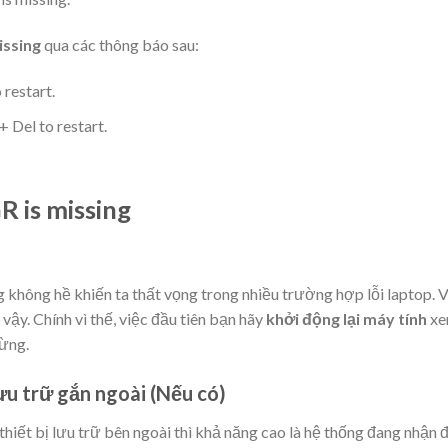
issing
qua các
thông báo sau:
restart.
 Del to restart.
 is missing
không hề khiến ta thất vọng trong nhiều trường hợp lỗi laptop. 
y. Chính vì thế, việc đầu tiên bạn hãy
khởi động lại máy tính
x
hừng.
lưu trữ gắn ngoài (Nếu có)
iết bị lưu trữ bên ngoài thì khả năng cao là hệ thống đang nhận 