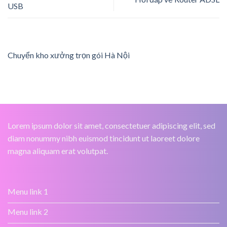
USB
Chuyển kho xưởng trọn gói Hà Nội
Lorem ipsum dolor sit amet, consectetuer adipiscing elit, sed
diam nonummy nibh euismod tincidunt ut laoreet dolore
magna aliquam erat volutpat.
Menu link 1
Menu link 2