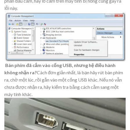
phần đầu cắm, hay lỗ cắm trên máy tính bị hỏng cũng gây ra
lỗi này.
Bàn phím đã cắm vào cổng USB, nhưng hệ điều hành
không nhận ra?
Cách đơn giản nhất, là bạn hãy rút bàn phím
ra, chờ một lúc, rồi gắn vào một cổng USB khác. Nếu nó vẫn
chưa được nhận ra, hãy kiểm tra bằng cách cắm sang một
máy tính khác.