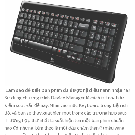
Làm sao để biết bàn phím đã được hệ điều hành nhận ra?
Sử dụng chương trình Device Manager là cách tốt nhất để
kiểm soát vấn đề này. Nhìn vào mục Keyboard trong tiện ích
đó, và bạn sẽ thấy xuất hiện một trong các trường hợp sau:-
Trường hợp thứ nhất là xuất hiện tên một bàn phím chuẩn
nào đó, nhưng kèm theo là một dấu chấm than (!) màu vàng