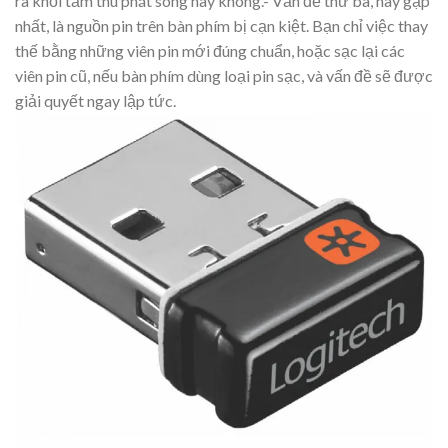
ra khỏi tầm thu phát sóng hay không.- Vấn đề thứ ba, hay gặp
nhất, là nguồn pin trên bàn phím bị cạn kiệt. Bạn chỉ việc thay
thế bằng những viên pin mới đúng chuẩn, hoặc sạc lại các
viên pin cũ, nếu bàn phím dùng loại pin sạc, và vấn đề sẽ được
giải quyết ngay lập tức.