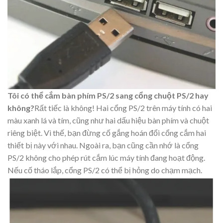
Tôi có thể cắm bàn phím PS/2 sang cổng chuột PS/2 hay
không?
Rất tiếc là không! Hai cổng PS/2 trên máy tính có hai
màu xanh lá và tím, cũng như hai dấu hiệu bàn phím và chuột
riêng biệt. Vì thế, bạn đừng cố gắng hoán đổi cổng cắm hai
thiết bị này với nhau. Ngoài ra, bạn cũng cần nhớ là cổng
PS/2 không cho phép rút cắm lúc máy tính đang hoạt động.
Nếu cố tháo lắp, cổng PS/2 có thể bị hỏng do chạm mạch.