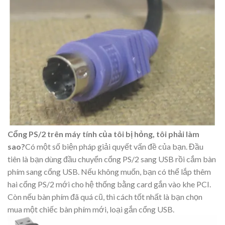
Cổng PS/2 trên máy tính của tôi bị hỏng, tôi phải làm
sao?
Có một số biện pháp giải quyết vấn đề của bạn. Đầu
tiên là bạn dùng đầu chuyển cổng PS/2 sang USB rồi cắm bàn
phím sang cổng USB. Nếu không muốn, bạn có thể lắp thêm
hai cổng PS/2 mới cho hệ thống bằng card gắn vào khe PCI.
Còn nếu bàn phím đã quá cũ, thì cách tốt nhất là bạn chọn
mua một chiếc bàn phím mới, loại gắn cổng USB.