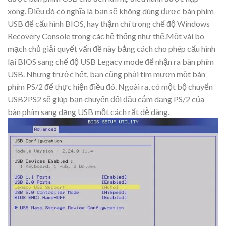
xong. Điều đó có nghĩa là bạn sẽ không dùng được bàn phím
USB để cấu hình BIOS, hay thậm chí trong chế độ Windows
Recovery Console trong các hệ thống như thế.Một vài bo
mạch chủ giải quyết vấn đề này bằng cách cho phép cấu hình
lại BIOS sang chế độ USB Legacy mode để nhận ra bàn phím
USB. Nhưng trước hết, bạn cũng phải tìm mượn một bàn
phím PS/2 để thực hiện điều đó. Ngoài ra, có một bộ chuyển
USB2PS2 sẽ giúp bạn chuyển đổi đầu cắm dạng PS/2 của
bàn phím sang dạng USB một cách rất dễ dàng.