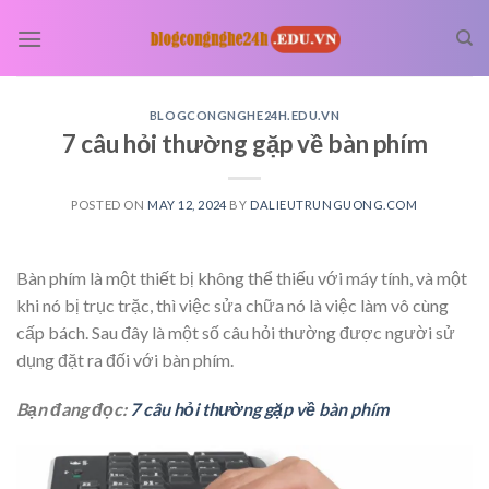
Skip
to
content
BLOGCONGNGHE24H.EDU.VN
7 câu hỏi thường gặp về bàn phím
POSTED ON
MAY 12, 2024
BY
DALIEUTRUNGUONG.COM
Bàn phím là một thiết bị không thể thiếu với máy tính, và một
khi nó bị trục trặc, thì việc sửa chữa nó là việc làm vô cùng
cấp bách. Sau đây là một số câu hỏi thường được người sử
dụng đặt ra đối với bàn phím.
Bạn đang đọc:
7 câu hỏi thường gặp về bàn phím