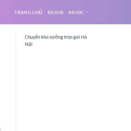
TRANG CHỦ
BEJOB
MUSIC
Chuyển kho xưởng trọn gói Hà
Nội