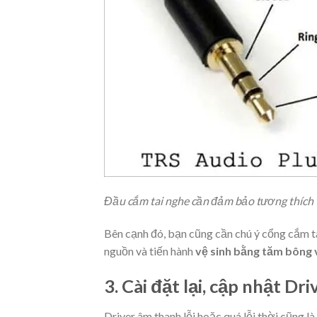
Đầu cắm tai nghe cần đảm bảo tương thích 
Bên cạnh đó, bạn cũng cần chú ý cổng cắm t
nguồn và tiến hành
vệ sinh bằng tăm bông 
3. Cài đặt lại, cập nhật Dr
Driver âm thanh lỗi hoặc quá lỗi thời cũng 