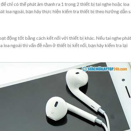
ể chỉ có thể phát âm thanh ra 1 trong 2 thiết bị tai nghe hoặc loa
át loa ngoài, bạn hãy thực hiện kiểm tra thiết bị theo hướng dẫn s
ạt động tốt bằng cách kết nối với thiết bị khác. Nếu tai nghe phá
 loa ngoài thì vấn đề nằm ở thiết bị kết nối, bạn hãy kiểm tra lại