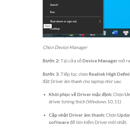
Chọn Device Manager
Bước 2:
Tại cửa sổ
Device Manager
mở ra
Bước 3:
Tiếp tục chọn
Realtek High Defin
đặt Driver âm thanh cho laptop như sau:
Khôi phục về Driver mặc định:
Chọn
Un
driver tương thích (Windows 10, 11)
Cập nhật Driver âm thanh:
Chọn
Updat
software
để tìm kiếm Driver mới nhất.