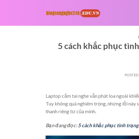
Skip
to
content
5 cách khắc phục tình
POSTED
Laptop cắm tai nghe vẫn phát loa ngoài khiế
Tuy không quá nghiêm trọng, nhưng lỗi này 
thanh riêng tư của mình.
Bạn đang đọc:
5 cách khắc phục tình trạng