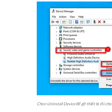
Chọn Uninstall Device để gỡ thiết bị rồi ch