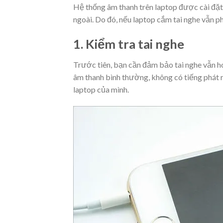
Hệ thống âm thanh trên laptop được cài đặt đ
ngoài. Do đó, nếu laptop cắm tai nghe vẫn ph
1. Kiểm tra tai nghe
Trước tiên, bạn cần đảm bảo tai nghe vẫn ho
âm thanh bình thường, không có tiếng phát ra
laptop của mình.