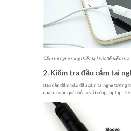
Cắm tai nghe sang thiết bị khác để kiểm tra
2. Kiểm tra đầu cắm tai ng
Bạn cần đảm bảo đầu cắm tai nghe tương thí
quá to hoặc quá nhỏ so với cổng, laptop sẽ 