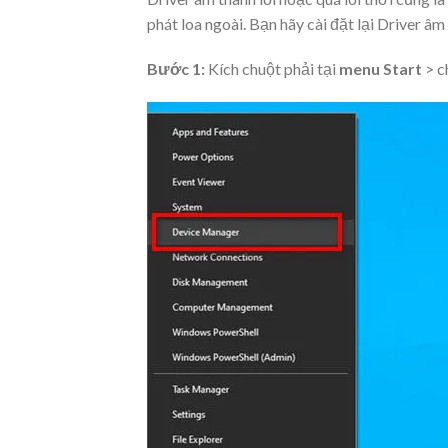
phát loa ngoài. Bạn hãy cài đặt lại Driver âm
Bước 1:
Kích chuột phải tại
menu Start
> c