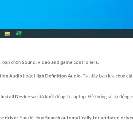
, bạn chọn
Sound, video and game controllers
.
ition Audio
hoặc
High Definition Audio
. Tại đây bạn lựa chọn cài
install Device
sau đó khởi động lại laptop. Hệ thống sẽ tự động c
e driver
. Sau đó chọn
Search automatically for updated drive