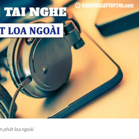
n phát loa ngoài