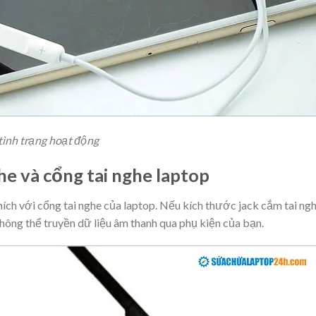
 tình trạng hoạt động
he và cổng tai nghe laptop
ch với cổng tai nghe của laptop. Nếu kích thước jack cắm tai ng
không thể truyền dữ liệu âm thanh qua phụ kiện của bạn.