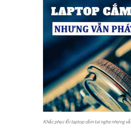
Khắc phục lỗi laptop cắm tai nghe nhưng vẫ