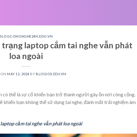
BLOGCONGNGHE24H.EDU.VN
 trạng laptop cắm tai nghe vẫn phát
loa ngoài
 ON
MAY 12, 2024
BY
BLOGIOS.EDU.VN
n có thể là sự cố khiến bạn trở thành người gây ồn nơi công cộng.
sẽ khiến bạn không thể sử dụng tai nghe, đánh mất trải nghiệm âm
 laptop cắm tai nghe vẫn phát loa ngoài