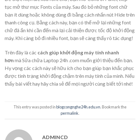
tục mở thư mục Fonts của máy. Sau đó bỏ những font chữ
bạn ít dùng hoặc không dùng đi bằng cách nhấn nút Hide trên
thanh công cụ. Bằng cách này, bạn có thể mở lại những font
chữ đã ẩn khi cần đến mà lại cải thiện được tốc độ khởi động
máy. Khi càng bỏ đi nhiều font, bạn sẽ càng thấy rõ tác dụng!
Trên đây là các
cách giúp khởi động máy tính nhanh
hơn
mà Sửa chữa Laptop 24h .com muốn giới thiệu đến bạn.
Hy vọng các cách này sẽ hữu ích cho bạn giúp bạn khắc phục
được tình trạng khởi động chậm trên máy tính của mình. Nếu
thấy bài viết hay hãy chia sẻ để mọi người cùng biết tới nhé!
This entry was posted in
blogcongnghe24h.edu.vn
. Bookmark the
permalink
.
ADMINCD