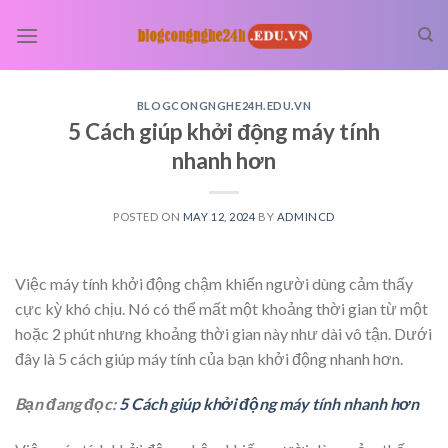
Skip
to
content
BLOGCONGNGHE24H.EDU.VN
5 Cách giúp khởi động máy tính
nhanh hơn
POSTED ON
MAY 12, 2024
BY
ADMINCD
Việc máy tính khởi động chậm khiến người dùng cảm thấy
cực kỳ khó chịu. Nó có thể mất một khoảng thời gian từ một
hoặc 2 phút nhưng khoảng thời gian này như dài vô tận. Dưới
đây là 5 cách giúp máy tính của bạn khởi động nhanh hơn.
Bạn đang đọc:
5 Cách giúp khởi động máy tính nhanh hơn