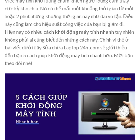
Việc máy tính khởi động chậm khiến người dùng cảm thấy
cực kỳ khó chịu. Nó có thể mất một khoảng thời gian từ một
hoặc 2 phút nhưng khoảng thời gian này như dài vô tận. Điều
này cũng làm cho hiệu suất công việc của bạn bị giảm đi.
Hiện nay có nhiều
cách khởi động máy tính nhanh
tuy nhiên
không phải ai cũng biết đến những cách này. Chính vì thế ở
bài viết dưới đây Sửa chữa Laptop 24h .com sẽ giới thiệu
đến bạn 5 cách giúp khởi động máy tính nhanh hơn. Mời bạn
theo dõi nhé!