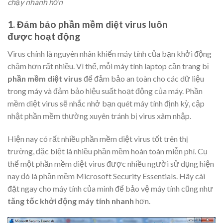
chạy nhanh hơn
1. Đảm bảo phần mềm diệt virus luôn
được hoạt động
Virus chính là nguyên nhân khiến máy tính của bạn khởi động
chậm hơn rất nhiều. Vì thế, mỗi máy tính laptop cần trang bị
phần mềm diệt virus
để đảm bảo an toàn cho các dữ liệu
trong máy và đảm bảo hiệu suất hoạt động của máy. Phần
mềm diệt virus sẽ nhắc nhở bạn quét máy tính định kỳ, cập
nhật phần mềm thường xuyên tránh bị virus xâm nhập.
Hiện nay có rất nhiều phần mềm diệt virus tốt trên thị
trường, đặc biệt là nhiều phần mềm hoàn toàn miễn phí. Cụ
thể một phần mềm diệt virus được nhiều người sử dụng hiện
nay đó là phần mềm
Microsoft Security Essentials. Hãy cài
đặt ngay cho máy tính của mình để bảo vệ máy tính cũng như
tăng tốc khởi động máy tính nhanh
hơn.