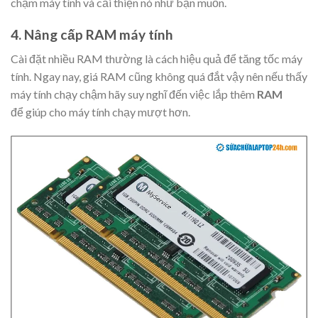
chậm máy tính và cải thiện nó như bạn muốn.
4. Nâng cấp RAM máy tính
Cài đặt nhiều RAM thường là cách hiệu quả để tăng tốc máy
tính. Ngay nay, giá RAM cũng không quá đắt vậy nên nếu thấy
máy tính chạy chậm hãy suy nghĩ đến việc lắp thêm
RAM
để giúp cho máy tính chạy mượt hơn.