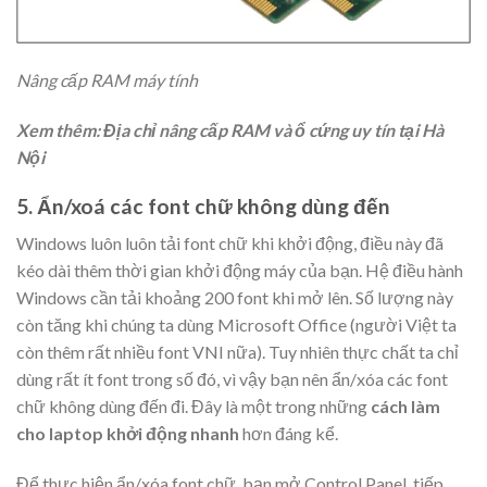
Nâng cấp RAM máy tính
Xem thêm: Địa chỉ nâng cấp RAM và ổ cứng uy tín tại Hà
Nội
5. Ẩn/xoá các font chữ không dùng đến
Windows luôn luôn tải font chữ khi khởi động, điều này đã
kéo dài thêm thời gian khởi động máy của bạn. Hệ điều hành
Windows cần tải khoảng 200 font khi mở lên. Số lượng này
còn tăng khi chúng ta dùng Microsoft Office (người Việt ta
còn thêm rất nhiều font VNI nữa). Tuy nhiên thực chất ta chỉ
dùng rất ít font trong số đó, vì vậy bạn nên ẩn/xóa các font
chữ không dùng đến đi. Đây là một trong những
cách
làm
cho laptop khởi động nhanh
hơn đáng kể.
Để thực hiện ẩn/xóa font chữ, bạn mở Control Panel, tiếp