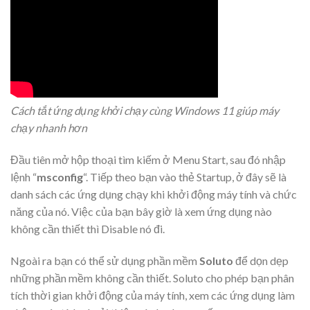
Cách tắt ứng dụng khởi chạy cùng Windows 11 giúp máy
chạy nhanh hơn
Đầu tiên mở hộp thoại tìm kiếm ở Menu Start, sau đó nhập
lệnh “
msconfig
“. Tiếp theo bạn vào thẻ Startup, ở đây sẽ là
danh sách các ứng dụng chạy khi khởi động máy tính và chức
năng của nó. Việc của bạn bây giờ là xem ứng dụng nào
không cần thiết thì Disable nó đi.
Ngoài ra bạn có thể sử dụng phần mềm
Soluto
để dọn dẹp
những phần mềm không cần thiết. Soluto cho phép bạn phân
tích thời gian khởi động của máy tính, xem các ứng dụng làm