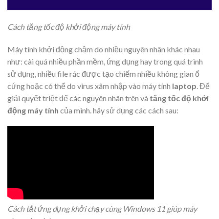
Cách tăng tốc độ khởi động máy tính
Máy tính khởi động chậm do nhiều nguyên nhân khác nhau
như: cài quá nhiều phần mềm, ứng dụng hay trong quá trình
sử dụng, nhiều file rác được tạo chiếm nhiều không gian ổ
cứng hoặc có thể do virus xâm nhập vào máy tính
laptop
. Để
giải quyết triệt để các nguyên nhân trên và
tăng tốc độ khởi
động máy tính
của mình. hãy sử dụng các cách sau:
Cách tắt ứng dụng khởi chạy cùng Windows 11 giúp máy