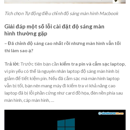
Tích chọn Tự động điều chỉnh độ sáng màn hình Macbook
Giải đáp một số lỗi cài đặt độ sáng màn
hình thường gặp
– Đã chỉnh độ sáng cao nhất rồi nhưng màn hình vẫn tối
thì làm sao ạ?
Trả lời:
Trước tiên bạn cần
kiểm tra pin và cắm sạc laptop
,
vì pin yếu có thể là nguyên nhân laptop độ sáng màn hình bị
giảm để tiết kiệm pin. Nếu đã cắm sạc mà màn hình laptop
vẫn bị tối, bạn nên mang máy đi kiểm tra vì khả năng cao
laptop đã bị lỗi phần cứng như card đồ họa, đèn nền phía sau
màn hình, cáp màn hình, …