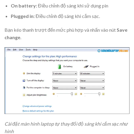
On battery:
Điều chỉnh độ sáng khi sử dụng pin
Plugged in:
Điều chỉnh độ sáng khi cắm sạc.
Bạn kéo thanh trượt đến mức phù hợp và nhấn vào nút
Save
change
.
Cài đặt màn hình laptop tự thay đổi độ sáng khi cắm sạc như
hình