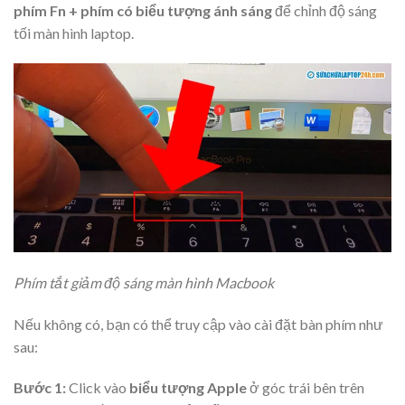
phím Fn + phím có biểu tượng ánh sáng
để chỉnh độ sáng
tối màn hình laptop.
Phím tắt giảm độ sáng màn hình Macbook
Nếu không có, bạn có thể truy cập vào cài đặt bàn phím như
sau:
Bước 1:
Click vào
biểu tượng Apple
ở góc trái bên trên