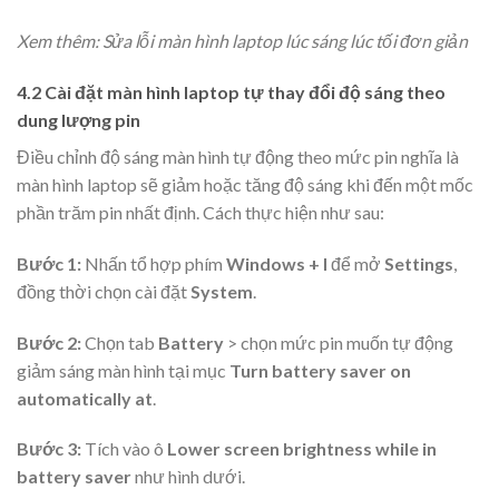
Xem thêm: Sửa lỗi màn hình laptop lúc sáng lúc tối đơn giản
4.2 Cài đặt màn hình laptop tự thay đổi độ sáng theo
dung lượng pin
Điều chỉnh độ sáng màn hình tự động theo mức pin nghĩa là
màn hình laptop sẽ giảm hoặc tăng độ sáng khi đến một mốc
phần trăm pin nhất định. Cách thực hiện như sau:
Bước 1:
Nhấn tổ hợp phím
Windows + I
để mở
Settings
,
đồng thời chọn cài đặt
System
.
Bước 2:
Chọn tab
Battery
> chọn mức pin muốn tự động
giảm sáng màn hình tại mục
Turn battery saver on
automatically at
.
Bước 3:
Tích vào ô
Lower screen brightness while in
battery saver
như hình dưới.