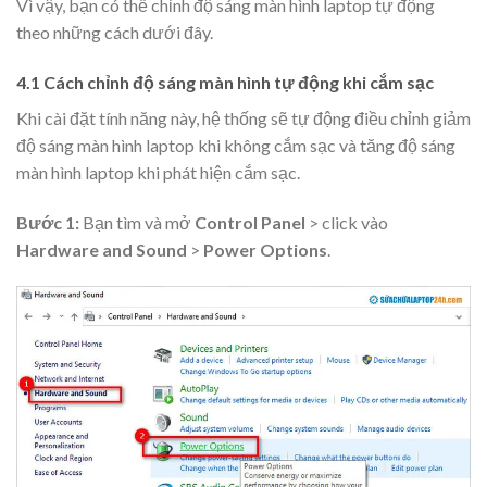
Vì vậy, bạn có thể chỉnh độ sáng màn hình laptop tự động
theo những cách dưới đây.
4.1 Cách chỉnh độ sáng màn hình tự động khi cắm sạc
Khi cài đặt tính năng này, hệ thống sẽ tự động điều chỉnh giảm
độ sáng màn hình laptop khi không cắm sạc và tăng độ sáng
màn hình laptop khi phát hiện cắm sạc.
Bước 1:
Bạn tìm và mở
Control Panel
> click vào
Hardware and Sound
>
Power Options
.