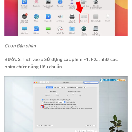
Chọn Bàn phím
Bước 3:
Tích vào ô
Sử dụng các phím F1, F2… như các
phím chức năng tiêu chuẩn
.