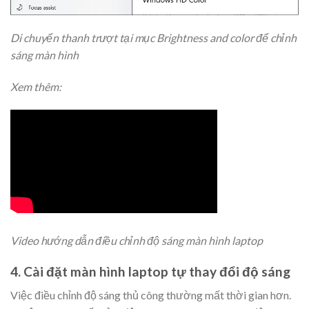
Di chuyển thanh trượt tại mục Brightness and color để chỉnh
sáng màn hình
Xem thêm:
Video hướng dẫn điều chỉnh độ sáng màn hình laptop
4. Cài đặt màn hình laptop tự thay đổi độ sáng
Việc điều chỉnh độ sáng thủ công thường mất thời gian hơn.