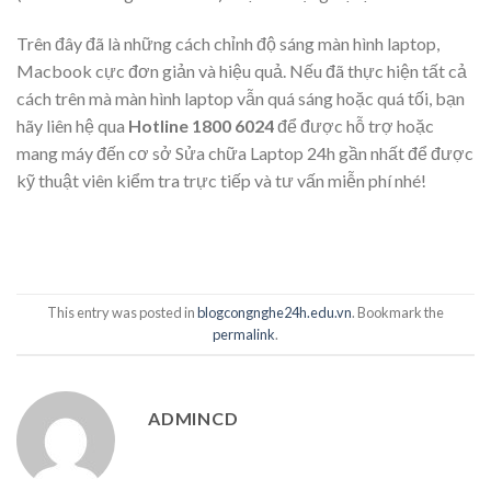
Trên đây đã là những cách chỉnh độ sáng màn hình laptop,
Macbook cực đơn giản và hiệu quả. Nếu đã thực hiện tất cả
cách trên mà màn hình laptop vẫn quá sáng hoặc quá tối, bạn
hãy liên hệ qua
Hotline 1800 6024
để được hỗ trợ hoặc
mang máy đến cơ sở Sửa chữa Laptop 24h gần nhất để được
kỹ thuật viên kiểm tra trực tiếp và tư vấn miễn phí nhé!
This entry was posted in
blogcongnghe24h.edu.vn
. Bookmark the
permalink
.
ADMINCD