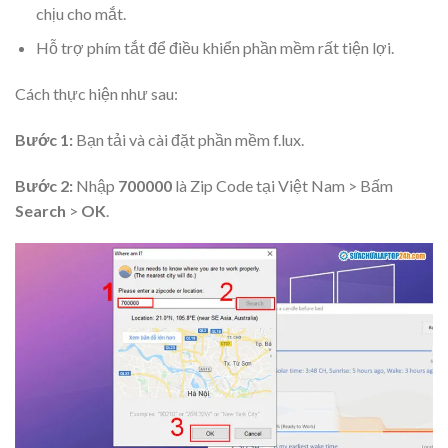
chịu cho mắt.
Hỗ trợ phím tắt để điều khiển phần mềm rất tiện lợi.
Cách thực hiện như sau:
Bước 1:
Bạn tải và cài đặt phần mềm f.lux.
Bước 2:
Nhập
700000
là Zip Code tại Việt Nam > Bấm
Search
>
OK
.