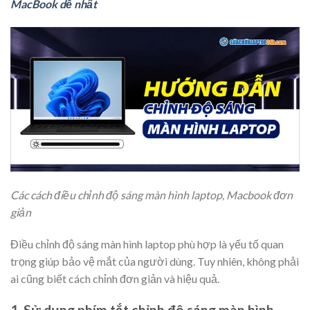
MacBook dễ nhất
Các cách điều chỉnh độ sáng màn hình laptop, Macbook đơn
giản
Điều chỉnh độ sáng màn hình laptop phù hợp là yếu tố quan
trọng giúp bảo vệ mắt của người dùng. Tuy nhiên, không phải
ai cũng biết cách chỉnh đơn giản và hiệu quả.
1. Sử dụng phím tắt chỉnh độ sáng màn hình