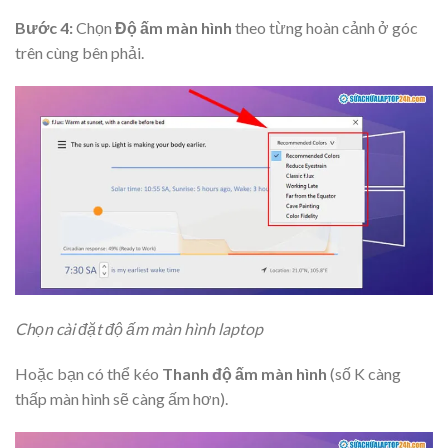
Bước 4:
Chọn
Độ ấm màn hình
theo từng hoàn cảnh ở góc
trên cùng bên phải.
Chọn cài đặt độ ấm màn hình laptop
Hoặc bạn có thể kéo
Thanh độ ấm màn hình
(số K càng
thấp màn hình sẽ càng ấm hơn).