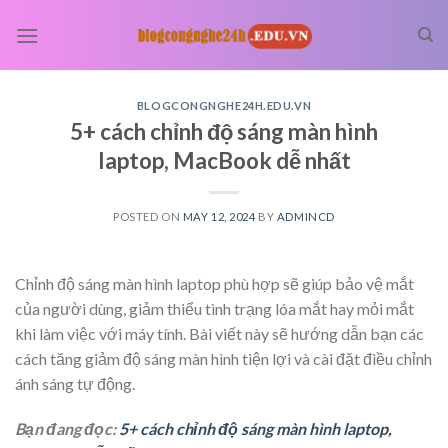
Skip
to
content
BLOGCONGNGHE24H.EDU.VN
5+ cách chỉnh độ sáng màn hình
laptop, MacBook dễ nhất
POSTED ON
MAY 12, 2024
BY
ADMINCD
Chỉnh độ sáng màn hình laptop phù hợp sẽ giúp bảo vệ mắt
của người dùng, giảm thiểu tình trạng lóa mắt hay mỏi mắt
khi làm việc với máy tính. Bài viết này sẽ hướng dẫn bạn các
cách tăng giảm độ sáng màn hình tiện lợi và cài đặt điều chỉnh
ánh sáng tự động.
Bạn đang đọc:
5+ cách chỉnh độ sáng màn hình laptop,