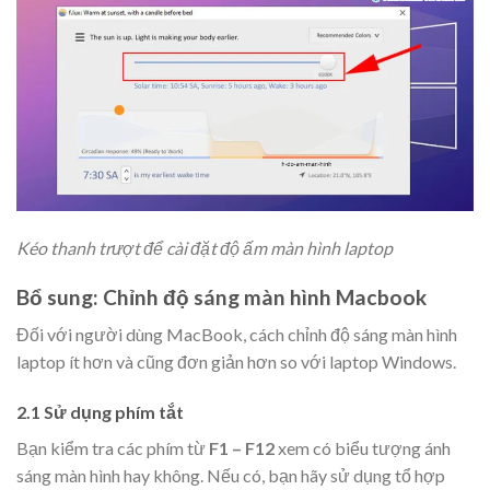
Kéo thanh trượt để cài đặt độ ấm màn hình laptop
Bổ sung: Chỉnh độ sáng màn hình Macbook
Đối với người dùng MacBook, cách chỉnh độ sáng màn hình
laptop ít hơn và cũng đơn giản hơn so với laptop Windows.
2.1 Sử dụng phím tắt
Bạn kiểm tra các phím từ
F1 – F12
xem có biểu tượng ánh
sáng màn hình hay không. Nếu có, bạn hãy sử dụng tổ hợp