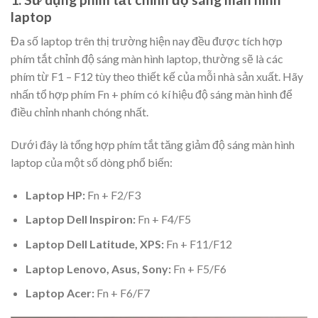
laptop
Đa số laptop trên thị trường hiện nay đều được tích hợp
phím tắt chỉnh độ sáng màn hình laptop, thường sẽ là các
phím từ F1 – F12 tùy theo thiết kế của mỗi nhà sản xuất. Hãy
nhấn tổ hợp phím Fn + phím có kí hiệu độ sáng màn hình để
điều chỉnh nhanh chóng nhất.
Dưới đây là tổng hợp phím tắt tăng giảm độ sáng màn hình
laptop của một số dòng phổ biến:
Laptop HP:
Fn + F2/F3
Laptop Dell Inspiron:
Fn + F4/F5
Laptop Dell Latitude, XPS:
Fn + F11/F12
Laptop Lenovo, Asus, Sony:
Fn + F5/F6
Laptop Acer:
Fn + F6/F7