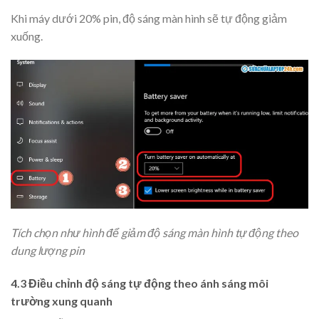
Khi máy dưới 20% pin, độ sáng màn hình sẽ tự động giảm
xuống.
Tích chọn như hình để giảm độ sáng màn hình tự động theo
dung lượng pin
4.3 Điều chỉnh độ sáng tự động theo ánh sáng môi
trường xung quanh