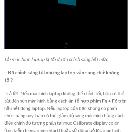
Lỗi màn hình laptop bị tối dù đã chỉnh sáng hết mức
– Đã chỉnh sáng tối nhưng laptop vẫn sáng chứ không
tối?
Trả lời: Nếu màn hình laptop không thể chỉnh tối, bạn có thể
tắt đèn nền màn hình bằng cách
ấn tổ hợp phím Fn + F6
trên
hầu hết dòng laptop. Nếu laptop của bạn không có phím
chức năng này, bạn có thể giảm độ sáng màn hình bằng cách
điều chỉnh độ tương phản tại mục Calibrate display color
(tìm kiếm trong menu Start) hoặc sử dụng bộ lọc màn hình.