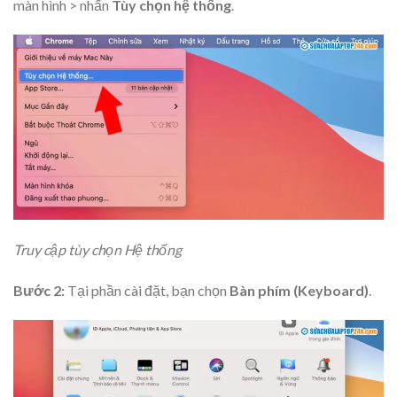
màn hình > nhấn
Tùy chọn hệ thống
.
Truy cập tùy chọn Hệ thống
Bước 2:
Tại phần cài đặt, bạn chọn
Bàn phím (Keyboard)
.